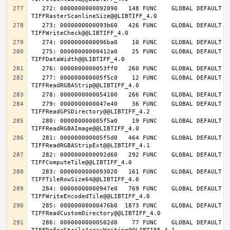
   272: 0000000000092090   148 FUNC    GLOBAL DEFAULT   14 
   273: 0000000000093b60   426 FUNC    GLOBAL DEFAULT   14 
   275: 00000000000412a0    25 FUNC    GLOBAL DEFAULT   14 
   277: 000000000005f5c0    12 FUNC    GLOBAL DEFAULT   14 
   279: 0000000000047e40    36 FUNC    GLOBAL DEFAULT   14 
   280: 000000000005f5a0    19 FUNC    GLOBAL DEFAULT   14 
   281: 000000000005f5d0   464 FUNC    GLOBAL DEFAULT   14 
   282: 0000000000092d60   292 FUNC    GLOBAL DEFAULT   14 
   283: 0000000000093020   161 FUNC    GLOBAL DEFAULT   14 
   284: 00000000000947e0   769 FUNC    GLOBAL DEFAULT   14 
   285: 00000000000476b0  1873 FUNC    GLOBAL DEFAULT   14 
   286: 00000000000502d0    77 FUNC    GLOBAL DEFAULT   14 