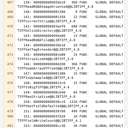
   139: 000000000005bb10   360 FUNC    GLOBAL DEFAULT   14 
   141: 0000000000081350    12 FUNC    GLOBAL DEFAULT   14 
   142: 000000000003eef0   688 FUNC    GLOBAL DEFAULT   14 
   143: 000000000005be80    13 FUNC    GLOBAL DEFAULT   14 
   144: 000000000003bb10    20 FUNC    GLOBAL DEFAULT   14 
   145: 000000000008cb80    24 FUNC    GLOBAL DEFAULT   14 
   146: 000000000008d200   366 FUNC    GLOBAL DEFAULT   14 
   147: 0000000000081380    15 FUNC    GLOBAL DEFAULT   14 
   148: 00000000000813c0    15 FUNC    GLOBAL DEFAULT   14 
   149: 000000000008cb40    64 FUNC    GLOBAL DEFAULT   14 
   150: 0000000000038cc0  1310 FUNC    GLOBAL DEFAULT   14 
   152: 000000000003fd20    10 FUNC    GLOBAL DEFAULT   14 
   153: 000000000008cc30    38 FUNC    GLOBAL DEFAULT   14 