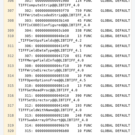
   301: 00000000000919d0   114 FUNC    GLOBAL DEFAULT   14 
   302: 0000000000093f70   759 FUNC    GLOBAL DEFAULT   14 
   303: 000000000003b140    45 FUNC    GLOBAL DEFAULT   14 
   305: 0000000000040e10    13 FUNC    GLOBAL DEFAULT   14 
   306: 00000000000414f0     9 FUNC    GLOBAL DEFAULT   14 
   307: 0000000000041720   651 FUNC    GLOBAL DEFAULT   14 
   308: 000000000004cf10    19 FUNC    GLOBAL DEFAULT   14 
   309: 0000000000085530    10 FUNC    GLOBAL DEFAULT   14 
   310: 00000000000861c0    13 FUNC    GLOBAL DEFAULT   14 
   311: 0000000000040410   390 FUNC    GLOBAL DEFAULT   14 
   312: 0000000000041400   193 FUNC    GLOBAL DEFAULT   14 
   313: 0000000000092180   248 FUNC    GLOBAL DEFAULT   14 