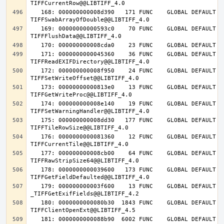
   168: 000000000008d390   171 FUNC    GLOBAL DEFAULT   14 
   169: 00000000000593c0    70 FUNC    GLOBAL DEFAULT   14 
   171: 0000000000045360    36 FUNC    GLOBAL DEFAULT   14 
   172: 000000000008f950    24 FUNC    GLOBAL DEFAULT   14 
   173: 00000000000813e0    13 FUNC    GLOBAL DEFAULT   14 
   174: 000000000008e140    19 FUNC    GLOBAL DEFAULT   14 
   175: 000000000008dd30   177 FUNC    GLOBAL DEFAULT   14 
   176: 0000000000081360    12 FUNC    GLOBAL DEFAULT   14 
   177: 000000000008cb00    64 FUNC    GLOBAL DEFAULT   14 
   178: 0000000000039600   173 FUNC    GLOBAL DEFAULT   14 
   179: 000000000003f600    13 FUNC    GLOBAL DEFAULT   14 
   180: 0000000000080b30  1843 FUNC    GLOBAL DEFAULT   14 
   181: 0000000000088b90  6002 FUNC    GLOBAL DEFAULT   14 