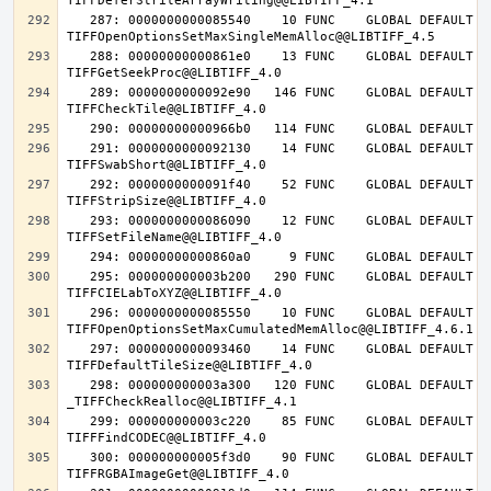
   287: 0000000000085540    10 FUNC    GLOBAL DEFAULT   14 
   288: 00000000000861e0    13 FUNC    GLOBAL DEFAULT   14 
   289: 0000000000092e90   146 FUNC    GLOBAL DEFAULT   14 
   291: 0000000000092130    14 FUNC    GLOBAL DEFAULT   14 
   292: 0000000000091f40    52 FUNC    GLOBAL DEFAULT   14 
   293: 0000000000086090    12 FUNC    GLOBAL DEFAULT   14 
   295: 000000000003b200   290 FUNC    GLOBAL DEFAULT   14 
   296: 0000000000085550    10 FUNC    GLOBAL DEFAULT   14 
   297: 0000000000093460    14 FUNC    GLOBAL DEFAULT   14 
   298: 000000000003a300   120 FUNC    GLOBAL DEFAULT   14 
   299: 000000000003c220    85 FUNC    GLOBAL DEFAULT   14 
   300: 000000000005f3d0    90 FUNC    GLOBAL DEFAULT   14 