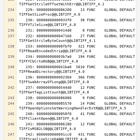
   229: 0000000000086200    13 FUNC    GLOBAL DEFAULT   14 
   230: 00000000000933f0    38 FUNC    GLOBAL DEFAULT   14 
   232: 0000000000047160    27 FUNC    GLOBAL DEFAULT   14 
   233: 000000000008fbf0   321 FUNC    GLOBAL DEFAULT   14 
   234: 000000000003b7a0   194 FUNC    GLOBAL DEFAULT   14 
   235: 0000000000041ba0  5010 FUNC    GLOBAL DEFAULT   14 
   236: 0000000000092360   366 FUNC    GLOBAL DEFAULT   14 
   237: 00000000000544d0    12 FUNC    GLOBAL DEFAULT   14 
   239: 0000000000085570    14 FUNC    GLOBAL DEFAULT   14 
   240: 00000000000858f0    41 FUNC    GLOBAL DEFAULT   14 
   241: 0000000000086180    12 FUNC    GLOBAL DEFAULT   14 
   242: 0000000000091cc0   431 FUNC    GLOBAL DEFAULT   14 