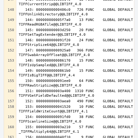
   143: 00000000000406c0   726 FUNC    GLOBAL DEFAULT   14 
   144: 000000000005f7a0    13 FUNC    GLOBAL DEFAULT   14 
   145: 000000000003d250    20 FUNC    GLOBAL DEFAULT   14 
   146: 0000000000091f20    24 FUNC    GLOBAL DEFAULT   14 
   147: 00000000000925a0   366 FUNC    GLOBAL DEFAULT   14 
   148: 0000000000086170    15 FUNC    GLOBAL DEFAULT   14 
   149: 00000000000861b0    15 FUNC    GLOBAL DEFAULT   14 
   150: 0000000000091ee0    64 FUNC    GLOBAL DEFAULT   14 
   151: 000000000003a400  1310 FUNC    GLOBAL DEFAULT   14 
   153: 0000000000041520    10 FUNC    GLOBAL DEFAULT   14 
   154: 0000000000091fd0    38 FUNC    GLOBAL DEFAULT   14 
   155: 000000000003a210    57 FUNC    GLOBAL DEFAULT   14 
   156: 0000000000040f10     9 FUNC    GLOBAL DEFAULT   14 