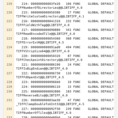
   214: 000000000003fe20   166 FUNC    GLOBAL DEFAULT   14 
   215: 0000000000050380    17 FUNC    GLOBAL DEFAULT   14 
   216: 0000000000041310   232 FUNC    GLOBAL DEFAULT   14 
   217: 0000000000090880   341 FUNC    GLOBAL DEFAULT   14 
   218: 0000000000054360   368 FUNC    GLOBAL DEFAULT   14 
   219: 0000000000091ad0   494 FUNC    GLOBAL DEFAULT   14 
   220: 0000000000050320    87 FUNC    GLOBAL DEFAULT   14 
   221: 0000000000086190    24 FUNC    GLOBAL DEFAULT   14 
   222: 0000000000096730   116 FUNC    GLOBAL DEFAULT   14 
   225: 0000000000092800   183 FUNC    GLOBAL DEFAULT   14 
   226: 000000000003ae30    47 FUNC    GLOBAL DEFAULT   14 
   227: 0000000000092f30   239 FUNC    GLOBAL DEFAULT   14 
   228: 00000000000480b0    24 FUNC    GLOBAL DEFAULT   14 