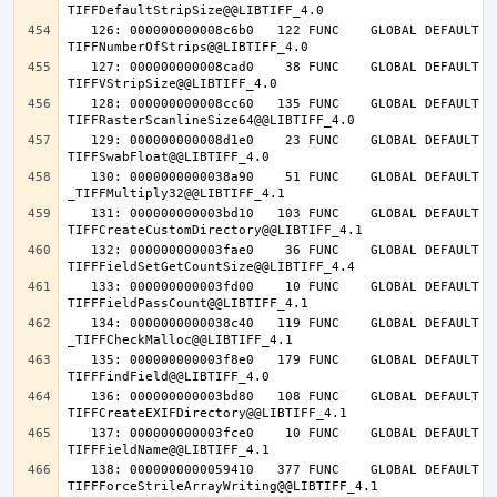
   126: 000000000008c6b0   122 FUNC    GLOBAL DEFAULT   14 
   127: 000000000008cad0    38 FUNC    GLOBAL DEFAULT   14 
   128: 000000000008cc60   135 FUNC    GLOBAL DEFAULT   14 
   129: 000000000008d1e0    23 FUNC    GLOBAL DEFAULT   14 
   130: 0000000000038a90    51 FUNC    GLOBAL DEFAULT   14 
   131: 000000000003bd10   103 FUNC    GLOBAL DEFAULT   14 
   132: 000000000003fae0    36 FUNC    GLOBAL DEFAULT   14 
   133: 000000000003fd00    10 FUNC    GLOBAL DEFAULT   14 
   134: 0000000000038c40   119 FUNC    GLOBAL DEFAULT   14 
   135: 000000000003f8e0   179 FUNC    GLOBAL DEFAULT   14 
   136: 000000000003bd80   108 FUNC    GLOBAL DEFAULT   14 
   137: 000000000003fce0    10 FUNC    GLOBAL DEFAULT   14 
   138: 0000000000059410   377 FUNC    GLOBAL DEFAULT   14 