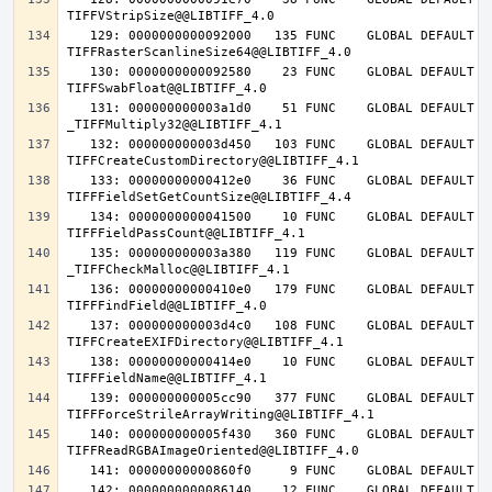
   129: 0000000000092000   135 FUNC    GLOBAL DEFAULT   14 
   130: 0000000000092580    23 FUNC    GLOBAL DEFAULT   14 
   131: 000000000003a1d0    51 FUNC    GLOBAL DEFAULT   14 
   132: 000000000003d450   103 FUNC    GLOBAL DEFAULT   14 
   133: 00000000000412e0    36 FUNC    GLOBAL DEFAULT   14 
   134: 0000000000041500    10 FUNC    GLOBAL DEFAULT   14 
   135: 000000000003a380   119 FUNC    GLOBAL DEFAULT   14 
   136: 00000000000410e0   179 FUNC    GLOBAL DEFAULT   14 
   137: 000000000003d4c0   108 FUNC    GLOBAL DEFAULT   14 
   138: 00000000000414e0    10 FUNC    GLOBAL DEFAULT   14 
   139: 000000000005cc90   377 FUNC    GLOBAL DEFAULT   14 
   140: 000000000005f430   360 FUNC    GLOBAL DEFAULT   14 
   142: 0000000000086140    12 FUNC    GLOBAL DEFAULT   14 