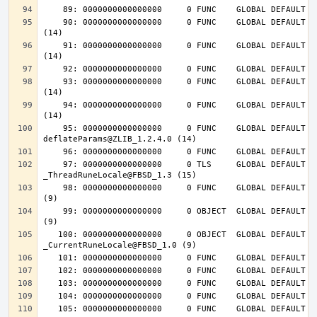
    90: 0000000000000000     0 FUNC    GLOBAL DEFAULT  UND deflateInit_@ZLIB_1.2.4.0 
    91: 0000000000000000     0 FUNC    GLOBAL DEFAULT  UND deflateReset@ZLIB_1.2.4.0 
    93: 0000000000000000     0 FUNC    GLOBAL DEFAULT  UND deflateEnd@ZLIB_1.2.4.0 
    94: 0000000000000000     0 FUNC    GLOBAL DEFAULT  UND inflateEnd@ZLIB_1.2.4.0 
    95: 0000000000000000     0 FUNC    GLOBAL DEFAULT  UND 
    97: 0000000000000000     0 TLS     GLOBAL DEFAULT  UND 
    98: 0000000000000000     0 FUNC    GLOBAL DEFAULT  UND __tls_get_addr@FBSD_1.0 
    99: 0000000000000000     0 OBJECT  GLOBAL DEFAULT  UND __mb_sb_limit@FBSD_1.0 
   100: 0000000000000000     0 OBJECT  GLOBAL DEFAULT  UND 