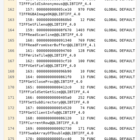
   157: 000000000005ce10   970 FUNC    GLOBAL DEFAULT   14 
   158: 00000000000860b0    12 FUNC    GLOBAL DEFAULT   14 
   159: 000000000008f670  1403 FUNC    GLOBAL DEFAULT   14 
   160: 0000000000091340   769 FUNC    GLOBAL DEFAULT   14 
   161: 0000000000094760   128 FUNC    GLOBAL DEFAULT   14 
   162: 000000000003cf10   100 FUNC    GLOBAL DEFAULT   14 
   164: 00000000000861f0    13 FUNC    GLOBAL DEFAULT   14 
   165: 00000000000412c0    32 FUNC    GLOBAL DEFAULT   14 
   166: 00000000000405a0   252 FUNC    GLOBAL DEFAULT   14 
   167: 0000000000054520    74 FUNC    GLOBAL DEFAULT   14 
   168: 0000000000086120    12 FUNC    GLOBAL DEFAULT   14 
   169: 0000000000092730   171 FUNC    GLOBAL DEFAULT   14 
   170: 000000000005cc40    70 FUNC    GLOBAL DEFAULT   14 