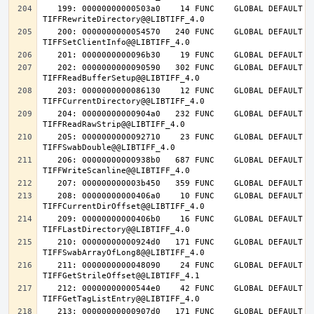
   199: 00000000000503a0    14 FUNC    GLOBAL DEFAULT   14 
   200: 0000000000054570   240 FUNC    GLOBAL DEFAULT   14 
   202: 0000000000090590   302 FUNC    GLOBAL DEFAULT   14 
   203: 0000000000086130    12 FUNC    GLOBAL DEFAULT   14 
   204: 00000000000904a0   232 FUNC    GLOBAL DEFAULT   14 
   205: 0000000000092710    23 FUNC    GLOBAL DEFAULT   14 
   206: 00000000000938b0   687 FUNC    GLOBAL DEFAULT   14 
   208: 00000000000406a0    10 FUNC    GLOBAL DEFAULT   14 
   209: 00000000000406b0    16 FUNC    GLOBAL DEFAULT   14 
   210: 00000000000924d0   171 FUNC    GLOBAL DEFAULT   14 
   211: 0000000000048090    24 FUNC    GLOBAL DEFAULT   14 
   212: 00000000000544e0    42 FUNC    GLOBAL DEFAULT   14 