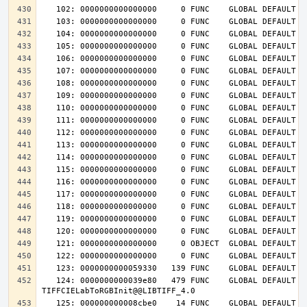
   124: 0000000000039e80   479 FUNC    GLOBAL DEFAULT   14 
   125: 000000000008cbe0    14 FUNC    GLOBAL DEFAULT   14 