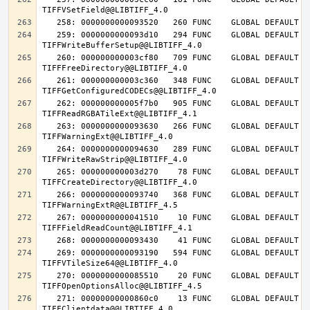
   259: 0000000000093d10   294 FUNC    GLOBAL DEFAULT   14 
   260: 000000000003cf80   709 FUNC    GLOBAL DEFAULT   14 
   261: 000000000003c360   348 FUNC    GLOBAL DEFAULT   14 
   262: 000000000005f7b0   905 FUNC    GLOBAL DEFAULT   14 
   263: 0000000000093630   266 FUNC    GLOBAL DEFAULT   14 
   264: 0000000000094630   289 FUNC    GLOBAL DEFAULT   14 
   265: 000000000003d270    78 FUNC    GLOBAL DEFAULT   14 
   266: 0000000000093740   368 FUNC    GLOBAL DEFAULT   14 
   267: 0000000000041510    10 FUNC    GLOBAL DEFAULT   14 
   269: 0000000000093190   594 FUNC    GLOBAL DEFAULT   14 
   270: 0000000000085510    20 FUNC    GLOBAL DEFAULT   14 
   271: 00000000000860c0    13 FUNC    GLOBAL DEFAULT   14 