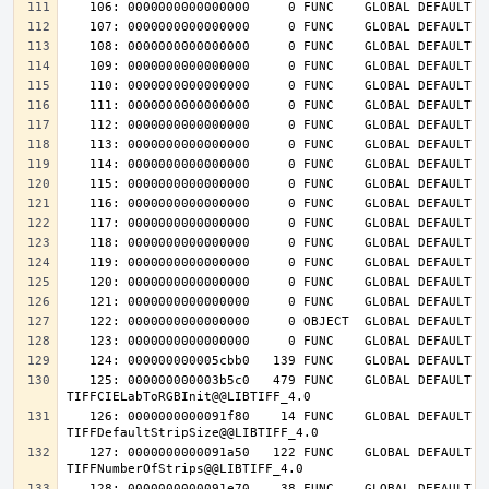
   125: 000000000003b5c0   479 FUNC    GLOBAL DEFAULT   14 
   126: 0000000000091f80    14 FUNC    GLOBAL DEFAULT   14 
   127: 0000000000091a50   122 FUNC    GLOBAL DEFAULT   14 
   128: 0000000000091e70    38 FUNC    GLOBAL DEFAULT   14 