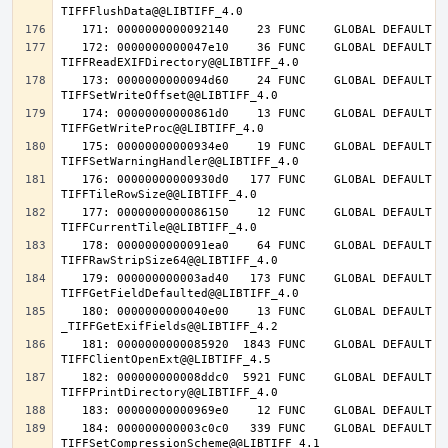
   172: 0000000000047e10    36 FUNC    GLOBAL DEFAULT   14 
   173: 0000000000094d60    24 FUNC    GLOBAL DEFAULT   14 
   174: 00000000000861d0    13 FUNC    GLOBAL DEFAULT   14 
   175: 00000000000934e0    19 FUNC    GLOBAL DEFAULT   14 
   176: 00000000000930d0   177 FUNC    GLOBAL DEFAULT   14 
   177: 0000000000086150    12 FUNC    GLOBAL DEFAULT   14 
   178: 0000000000091ea0    64 FUNC    GLOBAL DEFAULT   14 
   179: 000000000003ad40   173 FUNC    GLOBAL DEFAULT   14 
   180: 0000000000040e00    13 FUNC    GLOBAL DEFAULT   14 
   181: 0000000000085920  1843 FUNC    GLOBAL DEFAULT   14 
   182: 000000000008ddc0  5921 FUNC    GLOBAL DEFAULT   14 
   184: 000000000003c0c0   339 FUNC    GLOBAL DEFAULT   14 