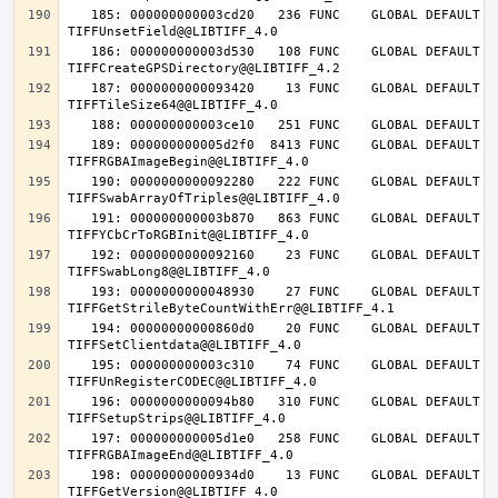
   185: 000000000003cd20   236 FUNC    GLOBAL DEFAULT   14 
   186: 000000000003d530   108 FUNC    GLOBAL DEFAULT   14 
   187: 0000000000093420    13 FUNC    GLOBAL DEFAULT   14 
   189: 000000000005d2f0  8413 FUNC    GLOBAL DEFAULT   14 
   190: 0000000000092280   222 FUNC    GLOBAL DEFAULT   14 
   191: 000000000003b870   863 FUNC    GLOBAL DEFAULT   14 
   192: 0000000000092160    23 FUNC    GLOBAL DEFAULT   14 
   193: 0000000000048930    27 FUNC    GLOBAL DEFAULT   14 
   194: 00000000000860d0    20 FUNC    GLOBAL DEFAULT   14 
   195: 000000000003c310    74 FUNC    GLOBAL DEFAULT   14 
   196: 0000000000094b80   310 FUNC    GLOBAL DEFAULT   14 
   197: 000000000005d1e0   258 FUNC    GLOBAL DEFAULT   14 
   198: 00000000000934d0    13 FUNC    GLOBAL DEFAULT   14 