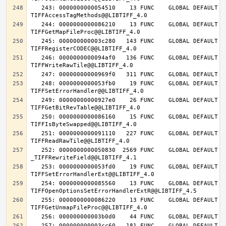
   243: 0000000000054510    13 FUNC    GLOBAL DEFAULT   14 
   244: 0000000000086210    13 FUNC    GLOBAL DEFAULT   14 
   245: 000000000003c280   143 FUNC    GLOBAL DEFAULT   14 
   246: 0000000000094af0   136 FUNC    GLOBAL DEFAULT   14 
   248: 0000000000053fb0    19 FUNC    GLOBAL DEFAULT   14 
   249: 00000000000927e0    26 FUNC    GLOBAL DEFAULT   14 
   250: 0000000000086160    15 FUNC    GLOBAL DEFAULT   14 
   251: 0000000000091110   227 FUNC    GLOBAL DEFAULT   14 
   252: 0000000000050830  2569 FUNC    GLOBAL DEFAULT   14 
   253: 0000000000053fd0    19 FUNC    GLOBAL DEFAULT   14 
   254: 0000000000085560    13 FUNC    GLOBAL DEFAULT   14 
   255: 0000000000086220    13 FUNC    GLOBAL DEFAULT   14 
   257: 000000000003cc60   181 FUNC    GLOBAL DEFAULT   14 