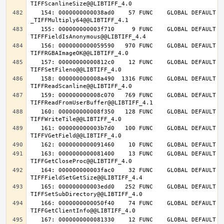
   154: 0000000000038ad0    57 FUNC    GLOBAL DEFAULT   14 
   155: 000000000003f710     9 FUNC    GLOBAL DEFAULT   14 
   156: 0000000000059590   970 FUNC    GLOBAL DEFAULT   14 
   157: 00000000000812c0    12 FUNC    GLOBAL DEFAULT   14 
   158: 000000000008a490  1316 FUNC    GLOBAL DEFAULT   14 
   159: 000000000008c070   769 FUNC    GLOBAL DEFAULT   14 
   160: 000000000008f350   128 FUNC    GLOBAL DEFAULT   14 
   161: 000000000003b7d0   100 FUNC    GLOBAL DEFAULT   14 
   163: 0000000000081400    13 FUNC    GLOBAL DEFAULT   14 
   164: 000000000003fac0    32 FUNC    GLOBAL DEFAULT   14 
   165: 000000000003edd0   252 FUNC    GLOBAL DEFAULT   14 
   166: 0000000000050f40    74 FUNC    GLOBAL DEFAULT   14 
   167: 0000000000081330    12 FUNC    GLOBAL DEFAULT   14 