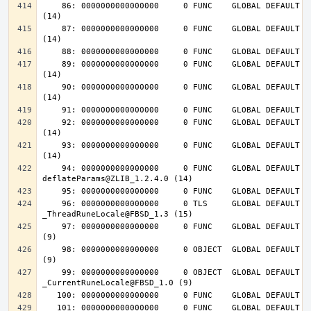
    86: 0000000000000000     0 FUNC    GLOBAL DEFAULT  UND inflateInit_@ZLIB_1.2.4.0 
    87: 0000000000000000     0 FUNC    GLOBAL DEFAULT  UND inflateReset@ZLIB_1.2.4.0 
    89: 0000000000000000     0 FUNC    GLOBAL DEFAULT  UND deflateInit_@ZLIB_1.2.4.0 
    90: 0000000000000000     0 FUNC    GLOBAL DEFAULT  UND deflateReset@ZLIB_1.2.4.0 
    92: 0000000000000000     0 FUNC    GLOBAL DEFAULT  UND deflateEnd@ZLIB_1.2.4.0 
    93: 0000000000000000     0 FUNC    GLOBAL DEFAULT  UND inflateEnd@ZLIB_1.2.4.0 
    94: 0000000000000000     0 FUNC    GLOBAL DEFAULT  UND 
    96: 0000000000000000     0 TLS     GLOBAL DEFAULT  UND 
    97: 0000000000000000     0 FUNC    GLOBAL DEFAULT  UND __tls_get_addr@FBSD_1.0 
    98: 0000000000000000     0 OBJECT  GLOBAL DEFAULT  UND __mb_sb_limit@FBSD_1.0 
    99: 0000000000000000     0 OBJECT  GLOBAL DEFAULT  UND 