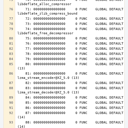
    71: 0000000000000000     0 FUNC    GLOBAL DEFAULT  UND 
    74: 0000000000000000     0 FUNC    GLOBAL DEFAULT  UND 
    80: 0000000000000000     0 FUNC    GLOBAL DEFAULT  UND lzma_lzma_preset@XZ_5.0 
    81: 0000000000000000     0 FUNC    GLOBAL DEFAULT  UND 
    83: 0000000000000000     0 FUNC    GLOBAL DEFAULT  UND 
    87: 0000000000000000     0 FUNC    GLOBAL DEFAULT  UND inflateInit_@ZLIB_1.2.4.0 
    88: 0000000000000000     0 FUNC    GLOBAL DEFAULT  UND inflateReset@ZLIB_1.2.4.0 