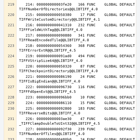
   214: 000000000003fe20   166 FUNC    GLOBAL DEFAULT   14 
   215: 0000000000050380    17 FUNC    GLOBAL DEFAULT   14 
   216: 0000000000041310   232 FUNC    GLOBAL DEFAULT   14 
   217: 0000000000090880   341 FUNC    GLOBAL DEFAULT   14 
   218: 0000000000054360   368 FUNC    GLOBAL DEFAULT   14 
   219: 0000000000091ad0   494 FUNC    GLOBAL DEFAULT   14 
   220: 0000000000050320    87 FUNC    GLOBAL DEFAULT   14 
   221: 0000000000086190    24 FUNC    GLOBAL DEFAULT   14 
   222: 0000000000096730   116 FUNC    GLOBAL DEFAULT   14 
   225: 0000000000092800   183 FUNC    GLOBAL DEFAULT   14 
   226: 000000000003ae30    47 FUNC    GLOBAL DEFAULT   14 
   227: 0000000000092f30   239 FUNC    GLOBAL DEFAULT   14 
   228: 00000000000480b0    24 FUNC    GLOBAL DEFAULT   14 