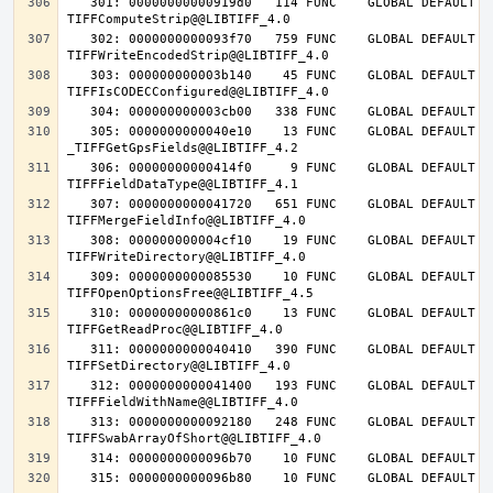
   301: 00000000000919d0   114 FUNC    GLOBAL DEFAULT   14 
   302: 0000000000093f70   759 FUNC    GLOBAL DEFAULT   14 
   303: 000000000003b140    45 FUNC    GLOBAL DEFAULT   14 
   305: 0000000000040e10    13 FUNC    GLOBAL DEFAULT   14 
   306: 00000000000414f0     9 FUNC    GLOBAL DEFAULT   14 
   307: 0000000000041720   651 FUNC    GLOBAL DEFAULT   14 
   308: 000000000004cf10    19 FUNC    GLOBAL DEFAULT   14 
   309: 0000000000085530    10 FUNC    GLOBAL DEFAULT   14 
   310: 00000000000861c0    13 FUNC    GLOBAL DEFAULT   14 
   311: 0000000000040410   390 FUNC    GLOBAL DEFAULT   14 
   312: 0000000000041400   193 FUNC    GLOBAL DEFAULT   14 
   313: 0000000000092180   248 FUNC    GLOBAL DEFAULT   14 