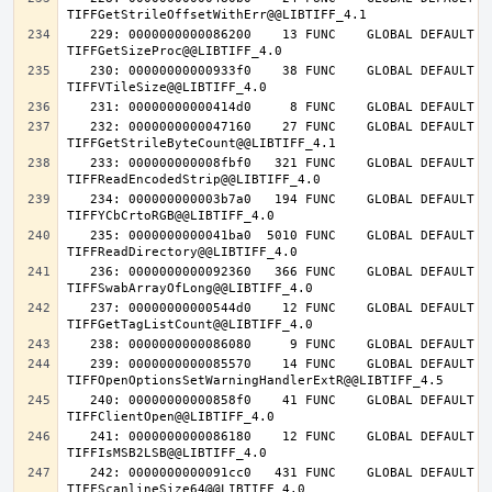
   229: 0000000000086200    13 FUNC    GLOBAL DEFAULT   14 
   230: 00000000000933f0    38 FUNC    GLOBAL DEFAULT   14 
   232: 0000000000047160    27 FUNC    GLOBAL DEFAULT   14 
   233: 000000000008fbf0   321 FUNC    GLOBAL DEFAULT   14 
   234: 000000000003b7a0   194 FUNC    GLOBAL DEFAULT   14 
   235: 0000000000041ba0  5010 FUNC    GLOBAL DEFAULT   14 
   236: 0000000000092360   366 FUNC    GLOBAL DEFAULT   14 
   237: 00000000000544d0    12 FUNC    GLOBAL DEFAULT   14 
   239: 0000000000085570    14 FUNC    GLOBAL DEFAULT   14 
   240: 00000000000858f0    41 FUNC    GLOBAL DEFAULT   14 
   241: 0000000000086180    12 FUNC    GLOBAL DEFAULT   14 
   242: 0000000000091cc0   431 FUNC    GLOBAL DEFAULT   14 