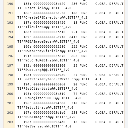
   185: 000000000003cd20   236 FUNC    GLOBAL DEFAULT   14 
   186: 000000000003d530   108 FUNC    GLOBAL DEFAULT   14 
   187: 0000000000093420    13 FUNC    GLOBAL DEFAULT   14 
   189: 000000000005d2f0  8413 FUNC    GLOBAL DEFAULT   14 
   190: 0000000000092280   222 FUNC    GLOBAL DEFAULT   14 
   191: 000000000003b870   863 FUNC    GLOBAL DEFAULT   14 
   192: 0000000000092160    23 FUNC    GLOBAL DEFAULT   14 
   193: 0000000000048930    27 FUNC    GLOBAL DEFAULT   14 
   194: 00000000000860d0    20 FUNC    GLOBAL DEFAULT   14 
   195: 000000000003c310    74 FUNC    GLOBAL DEFAULT   14 
   196: 0000000000094b80   310 FUNC    GLOBAL DEFAULT   14 
   197: 000000000005d1e0   258 FUNC    GLOBAL DEFAULT   14 
   198: 00000000000934d0    13 FUNC    GLOBAL DEFAULT   14 