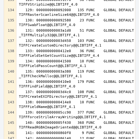
   129: 0000000000092000   135 FUNC    GLOBAL DEFAULT   14 
   130: 0000000000092580    23 FUNC    GLOBAL DEFAULT   14 
   131: 000000000003a1d0    51 FUNC    GLOBAL DEFAULT   14 
   132: 000000000003d450   103 FUNC    GLOBAL DEFAULT   14 
   133: 00000000000412e0    36 FUNC    GLOBAL DEFAULT   14 
   134: 0000000000041500    10 FUNC    GLOBAL DEFAULT   14 
   135: 000000000003a380   119 FUNC    GLOBAL DEFAULT   14 
   136: 00000000000410e0   179 FUNC    GLOBAL DEFAULT   14 
   137: 000000000003d4c0   108 FUNC    GLOBAL DEFAULT   14 
   138: 00000000000414e0    10 FUNC    GLOBAL DEFAULT   14 
   139: 000000000005cc90   377 FUNC    GLOBAL DEFAULT   14 
   140: 000000000005f430   360 FUNC    GLOBAL DEFAULT   14 
   142: 0000000000086140    12 FUNC    GLOBAL DEFAULT   14 