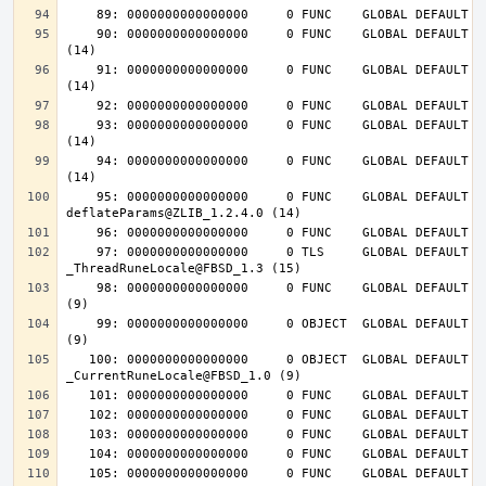
    90: 0000000000000000     0 FUNC    GLOBAL DEFAULT  UND deflateInit_@ZLIB_1.2.4.0 
    91: 0000000000000000     0 FUNC    GLOBAL DEFAULT  UND deflateReset@ZLIB_1.2.4.0 
    93: 0000000000000000     0 FUNC    GLOBAL DEFAULT  UND deflateEnd@ZLIB_1.2.4.0 
    94: 0000000000000000     0 FUNC    GLOBAL DEFAULT  UND inflateEnd@ZLIB_1.2.4.0 
    95: 0000000000000000     0 FUNC    GLOBAL DEFAULT  UND 
    97: 0000000000000000     0 TLS     GLOBAL DEFAULT  UND 
    98: 0000000000000000     0 FUNC    GLOBAL DEFAULT  UND __tls_get_addr@FBSD_1.0 
    99: 0000000000000000     0 OBJECT  GLOBAL DEFAULT  UND __mb_sb_limit@FBSD_1.0 
   100: 0000000000000000     0 OBJECT  GLOBAL DEFAULT  UND 