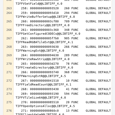
   259: 0000000000093d10   294 FUNC    GLOBAL DEFAULT   14 
   260: 000000000003cf80   709 FUNC    GLOBAL DEFAULT   14 
   261: 000000000003c360   348 FUNC    GLOBAL DEFAULT   14 
   262: 000000000005f7b0   905 FUNC    GLOBAL DEFAULT   14 
   263: 0000000000093630   266 FUNC    GLOBAL DEFAULT   14 
   264: 0000000000094630   289 FUNC    GLOBAL DEFAULT   14 
   265: 000000000003d270    78 FUNC    GLOBAL DEFAULT   14 
   266: 0000000000093740   368 FUNC    GLOBAL DEFAULT   14 
   267: 0000000000041510    10 FUNC    GLOBAL DEFAULT   14 
   269: 0000000000093190   594 FUNC    GLOBAL DEFAULT   14 
   270: 0000000000085510    20 FUNC    GLOBAL DEFAULT   14 
   271: 00000000000860c0    13 FUNC    GLOBAL DEFAULT   14 