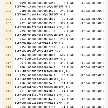
   199: 00000000000503a0    14 FUNC    GLOBAL DEFAULT   14 
   200: 0000000000054570   240 FUNC    GLOBAL DEFAULT   14 
   202: 0000000000090590   302 FUNC    GLOBAL DEFAULT   14 
   203: 0000000000086130    12 FUNC    GLOBAL DEFAULT   14 
   204: 00000000000904a0   232 FUNC    GLOBAL DEFAULT   14 
   205: 0000000000092710    23 FUNC    GLOBAL DEFAULT   14 
   206: 00000000000938b0   687 FUNC    GLOBAL DEFAULT   14 
   208: 00000000000406a0    10 FUNC    GLOBAL DEFAULT   14 
   209: 00000000000406b0    16 FUNC    GLOBAL DEFAULT   14 
   210: 00000000000924d0   171 FUNC    GLOBAL DEFAULT   14 
   211: 0000000000048090    24 FUNC    GLOBAL DEFAULT   14 
   212: 00000000000544e0    42 FUNC    GLOBAL DEFAULT   14 