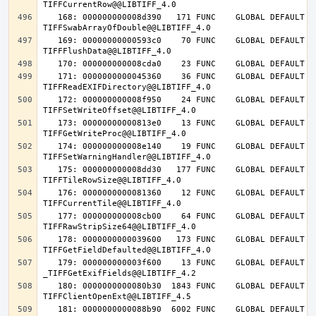
   168: 000000000008d390   171 FUNC    GLOBAL DEFAULT   14 
   169: 00000000000593c0    70 FUNC    GLOBAL DEFAULT   14 
   171: 0000000000045360    36 FUNC    GLOBAL DEFAULT   14 
   172: 000000000008f950    24 FUNC    GLOBAL DEFAULT   14 
   173: 00000000000813e0    13 FUNC    GLOBAL DEFAULT   14 
   174: 000000000008e140    19 FUNC    GLOBAL DEFAULT   14 
   175: 000000000008dd30   177 FUNC    GLOBAL DEFAULT   14 
   176: 0000000000081360    12 FUNC    GLOBAL DEFAULT   14 
   177: 000000000008cb00    64 FUNC    GLOBAL DEFAULT   14 
   178: 0000000000039600   173 FUNC    GLOBAL DEFAULT   14 
   179: 000000000003f600    13 FUNC    GLOBAL DEFAULT   14 
   180: 0000000000080b30  1843 FUNC    GLOBAL DEFAULT   14 
   181: 0000000000088b90  6002 FUNC    GLOBAL DEFAULT   14 