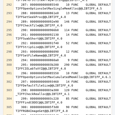
   287: 0000000000085540    10 FUNC    GLOBAL DEFAULT   14 
   288: 00000000000861e0    13 FUNC    GLOBAL DEFAULT   14 
   289: 0000000000092e90   146 FUNC    GLOBAL DEFAULT   14 
   291: 0000000000092130    14 FUNC    GLOBAL DEFAULT   14 
   292: 0000000000091f40    52 FUNC    GLOBAL DEFAULT   14 
   293: 0000000000086090    12 FUNC    GLOBAL DEFAULT   14 
   295: 000000000003b200   290 FUNC    GLOBAL DEFAULT   14 
   296: 0000000000085550    10 FUNC    GLOBAL DEFAULT   14 
   297: 0000000000093460    14 FUNC    GLOBAL DEFAULT   14 
   298: 000000000003a300   120 FUNC    GLOBAL DEFAULT   14 
   299: 000000000003c220    85 FUNC    GLOBAL DEFAULT   14 
   300: 000000000005f3d0    90 FUNC    GLOBAL DEFAULT   14 