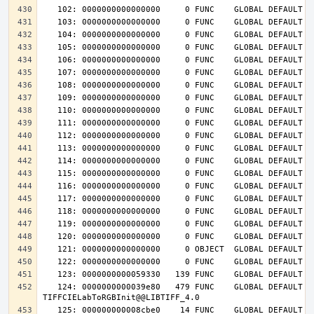
   124: 0000000000039e80   479 FUNC    GLOBAL DEFAULT   14 
   125: 000000000008cbe0    14 FUNC    GLOBAL DEFAULT   14 