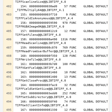
   154: 0000000000038ad0    57 FUNC    GLOBAL DEFAULT   14 
   155: 000000000003f710     9 FUNC    GLOBAL DEFAULT   14 
   156: 0000000000059590   970 FUNC    GLOBAL DEFAULT   14 
   157: 00000000000812c0    12 FUNC    GLOBAL DEFAULT   14 
   158: 000000000008a490  1316 FUNC    GLOBAL DEFAULT   14 
   159: 000000000008c070   769 FUNC    GLOBAL DEFAULT   14 
   160: 000000000008f350   128 FUNC    GLOBAL DEFAULT   14 
   161: 000000000003b7d0   100 FUNC    GLOBAL DEFAULT   14 
   163: 0000000000081400    13 FUNC    GLOBAL DEFAULT   14 
   164: 000000000003fac0    32 FUNC    GLOBAL DEFAULT   14 
   165: 000000000003edd0   252 FUNC    GLOBAL DEFAULT   14 
   166: 0000000000050f40    74 FUNC    GLOBAL DEFAULT   14 
   167: 0000000000081330    12 FUNC    GLOBAL DEFAULT   14 