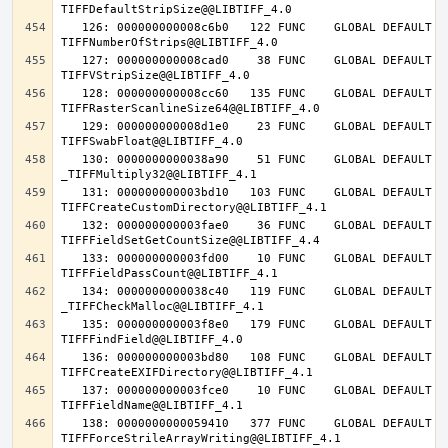
   126: 000000000008c6b0   122 FUNC    GLOBAL DEFAULT   14 
   127: 000000000008cad0    38 FUNC    GLOBAL DEFAULT   14 
   128: 000000000008cc60   135 FUNC    GLOBAL DEFAULT   14 
   129: 000000000008d1e0    23 FUNC    GLOBAL DEFAULT   14 
   130: 0000000000038a90    51 FUNC    GLOBAL DEFAULT   14 
   131: 000000000003bd10   103 FUNC    GLOBAL DEFAULT   14 
   132: 000000000003fae0    36 FUNC    GLOBAL DEFAULT   14 
   133: 000000000003fd00    10 FUNC    GLOBAL DEFAULT   14 
   134: 0000000000038c40   119 FUNC    GLOBAL DEFAULT   14 
   135: 000000000003f8e0   179 FUNC    GLOBAL DEFAULT   14 
   136: 000000000003bd80   108 FUNC    GLOBAL DEFAULT   14 
   137: 000000000003fce0    10 FUNC    GLOBAL DEFAULT   14 
   138: 0000000000059410   377 FUNC    GLOBAL DEFAULT   14 