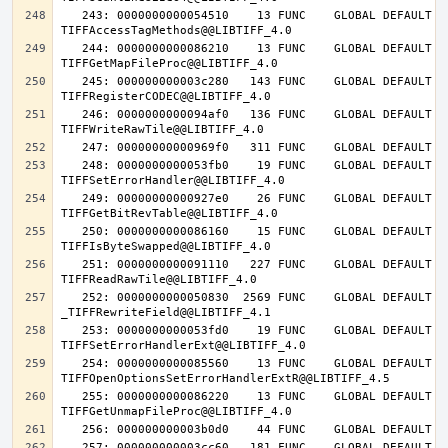
   243: 0000000000054510    13 FUNC    GLOBAL DEFAULT   14 
   244: 0000000000086210    13 FUNC    GLOBAL DEFAULT   14 
   245: 000000000003c280   143 FUNC    GLOBAL DEFAULT   14 
   246: 0000000000094af0   136 FUNC    GLOBAL DEFAULT   14 
   248: 0000000000053fb0    19 FUNC    GLOBAL DEFAULT   14 
   249: 00000000000927e0    26 FUNC    GLOBAL DEFAULT   14 
   250: 0000000000086160    15 FUNC    GLOBAL DEFAULT   14 
   251: 0000000000091110   227 FUNC    GLOBAL DEFAULT   14 
   252: 0000000000050830  2569 FUNC    GLOBAL DEFAULT   14 
   253: 0000000000053fd0    19 FUNC    GLOBAL DEFAULT   14 
   254: 0000000000085560    13 FUNC    GLOBAL DEFAULT   14 
   255: 0000000000086220    13 FUNC    GLOBAL DEFAULT   14 
   257: 000000000003cc60   181 FUNC    GLOBAL DEFAULT   14 