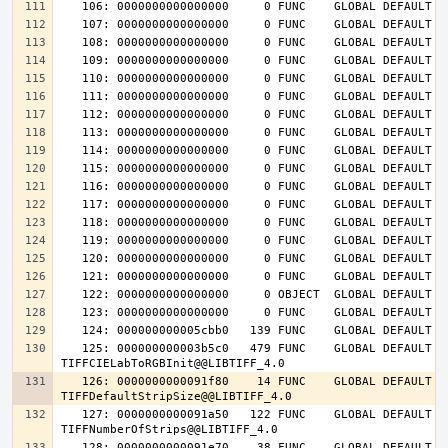
   125: 000000000003b5c0   479 FUNC    GLOBAL DEFAULT   14 
   126: 0000000000091f80    14 FUNC    GLOBAL DEFAULT   14 
   127: 0000000000091a50   122 FUNC    GLOBAL DEFAULT   14 
   128: 0000000000091e70    38 FUNC    GLOBAL DEFAULT   14 