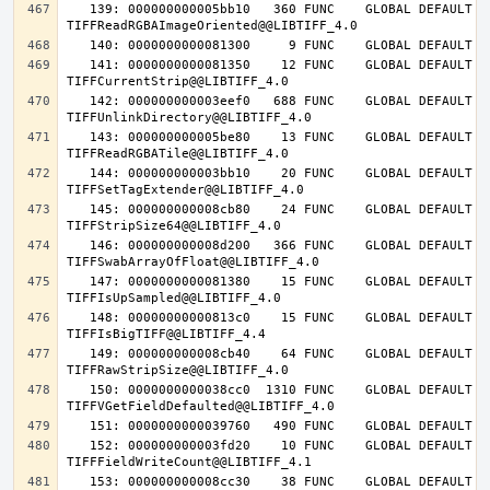
   139: 000000000005bb10   360 FUNC    GLOBAL DEFAULT   14 
   141: 0000000000081350    12 FUNC    GLOBAL DEFAULT   14 
   142: 000000000003eef0   688 FUNC    GLOBAL DEFAULT   14 
   143: 000000000005be80    13 FUNC    GLOBAL DEFAULT   14 
   144: 000000000003bb10    20 FUNC    GLOBAL DEFAULT   14 
   145: 000000000008cb80    24 FUNC    GLOBAL DEFAULT   14 
   146: 000000000008d200   366 FUNC    GLOBAL DEFAULT   14 
   147: 0000000000081380    15 FUNC    GLOBAL DEFAULT   14 
   148: 00000000000813c0    15 FUNC    GLOBAL DEFAULT   14 
   149: 000000000008cb40    64 FUNC    GLOBAL DEFAULT   14 
   150: 0000000000038cc0  1310 FUNC    GLOBAL DEFAULT   14 
   152: 000000000003fd20    10 FUNC    GLOBAL DEFAULT   14 
   153: 000000000008cc30    38 FUNC    GLOBAL DEFAULT   14 