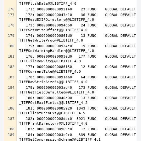
   172: 0000000000047e10    36 FUNC    GLOBAL DEFAULT   14 
   173: 0000000000094d60    24 FUNC    GLOBAL DEFAULT   14 
   174: 00000000000861d0    13 FUNC    GLOBAL DEFAULT   14 
   175: 00000000000934e0    19 FUNC    GLOBAL DEFAULT   14 
   176: 00000000000930d0   177 FUNC    GLOBAL DEFAULT   14 
   177: 0000000000086150    12 FUNC    GLOBAL DEFAULT   14 
   178: 0000000000091ea0    64 FUNC    GLOBAL DEFAULT   14 
   179: 000000000003ad40   173 FUNC    GLOBAL DEFAULT   14 
   180: 0000000000040e00    13 FUNC    GLOBAL DEFAULT   14 
   181: 0000000000085920  1843 FUNC    GLOBAL DEFAULT   14 
   182: 000000000008ddc0  5921 FUNC    GLOBAL DEFAULT   14 
   184: 000000000003c0c0   339 FUNC    GLOBAL DEFAULT   14 