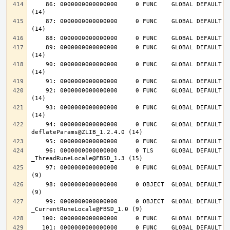
    86: 0000000000000000     0 FUNC    GLOBAL DEFAULT  UND inflateInit_@ZLIB_1.2.4.0 
    87: 0000000000000000     0 FUNC    GLOBAL DEFAULT  UND inflateReset@ZLIB_1.2.4.0 
    89: 0000000000000000     0 FUNC    GLOBAL DEFAULT  UND deflateInit_@ZLIB_1.2.4.0 
    90: 0000000000000000     0 FUNC    GLOBAL DEFAULT  UND deflateReset@ZLIB_1.2.4.0 
    92: 0000000000000000     0 FUNC    GLOBAL DEFAULT  UND deflateEnd@ZLIB_1.2.4.0 
    93: 0000000000000000     0 FUNC    GLOBAL DEFAULT  UND inflateEnd@ZLIB_1.2.4.0 
    94: 0000000000000000     0 FUNC    GLOBAL DEFAULT  UND 
    96: 0000000000000000     0 TLS     GLOBAL DEFAULT  UND 
    97: 0000000000000000     0 FUNC    GLOBAL DEFAULT  UND __tls_get_addr@FBSD_1.0 
    98: 0000000000000000     0 OBJECT  GLOBAL DEFAULT  UND __mb_sb_limit@FBSD_1.0 
    99: 0000000000000000     0 OBJECT  GLOBAL DEFAULT  UND 