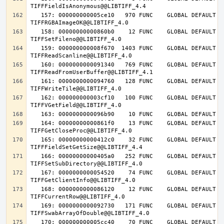
   157: 000000000005ce10   970 FUNC    GLOBAL DEFAULT   14 
   158: 00000000000860b0    12 FUNC    GLOBAL DEFAULT   14 
   159: 000000000008f670  1403 FUNC    GLOBAL DEFAULT   14 
   160: 0000000000091340   769 FUNC    GLOBAL DEFAULT   14 
   161: 0000000000094760   128 FUNC    GLOBAL DEFAULT   14 
   162: 000000000003cf10   100 FUNC    GLOBAL DEFAULT   14 
   164: 00000000000861f0    13 FUNC    GLOBAL DEFAULT   14 
   165: 00000000000412c0    32 FUNC    GLOBAL DEFAULT   14 
   166: 00000000000405a0   252 FUNC    GLOBAL DEFAULT   14 
   167: 0000000000054520    74 FUNC    GLOBAL DEFAULT   14 
   168: 0000000000086120    12 FUNC    GLOBAL DEFAULT   14 
   169: 0000000000092730   171 FUNC    GLOBAL DEFAULT   14 
   170: 000000000005cc40    70 FUNC    GLOBAL DEFAULT   14 