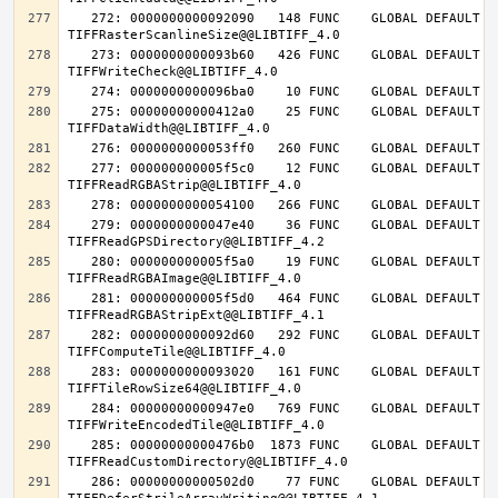
   272: 0000000000092090   148 FUNC    GLOBAL DEFAULT   14 
   273: 0000000000093b60   426 FUNC    GLOBAL DEFAULT   14 
   275: 00000000000412a0    25 FUNC    GLOBAL DEFAULT   14 
   277: 000000000005f5c0    12 FUNC    GLOBAL DEFAULT   14 
   279: 0000000000047e40    36 FUNC    GLOBAL DEFAULT   14 
   280: 000000000005f5a0    19 FUNC    GLOBAL DEFAULT   14 
   281: 000000000005f5d0   464 FUNC    GLOBAL DEFAULT   14 
   282: 0000000000092d60   292 FUNC    GLOBAL DEFAULT   14 
   283: 0000000000093020   161 FUNC    GLOBAL DEFAULT   14 
   284: 00000000000947e0   769 FUNC    GLOBAL DEFAULT   14 
   285: 00000000000476b0  1873 FUNC    GLOBAL DEFAULT   14 
   286: 00000000000502d0    77 FUNC    GLOBAL DEFAULT   14 