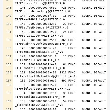
   143: 00000000000406c0   726 FUNC    GLOBAL DEFAULT   14 
   144: 000000000005f7a0    13 FUNC    GLOBAL DEFAULT   14 
   145: 000000000003d250    20 FUNC    GLOBAL DEFAULT   14 
   146: 0000000000091f20    24 FUNC    GLOBAL DEFAULT   14 
   147: 00000000000925a0   366 FUNC    GLOBAL DEFAULT   14 
   148: 0000000000086170    15 FUNC    GLOBAL DEFAULT   14 
   149: 00000000000861b0    15 FUNC    GLOBAL DEFAULT   14 
   150: 0000000000091ee0    64 FUNC    GLOBAL DEFAULT   14 
   151: 000000000003a400  1310 FUNC    GLOBAL DEFAULT   14 
   153: 0000000000041520    10 FUNC    GLOBAL DEFAULT   14 
   154: 0000000000091fd0    38 FUNC    GLOBAL DEFAULT   14 
   155: 000000000003a210    57 FUNC    GLOBAL DEFAULT   14 
   156: 0000000000040f10     9 FUNC    GLOBAL DEFAULT   14 