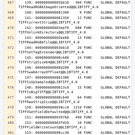
   139: 000000000005bb10   360 FUNC    GLOBAL DEFAULT   14 
   141: 0000000000081350    12 FUNC    GLOBAL DEFAULT   14 
   142: 000000000003eef0   688 FUNC    GLOBAL DEFAULT   14 
   143: 000000000005be80    13 FUNC    GLOBAL DEFAULT   14 
   144: 000000000003bb10    20 FUNC    GLOBAL DEFAULT   14 
   145: 000000000008cb80    24 FUNC    GLOBAL DEFAULT   14 
   146: 000000000008d200   366 FUNC    GLOBAL DEFAULT   14 
   147: 0000000000081380    15 FUNC    GLOBAL DEFAULT   14 
   148: 00000000000813c0    15 FUNC    GLOBAL DEFAULT   14 
   149: 000000000008cb40    64 FUNC    GLOBAL DEFAULT   14 
   150: 0000000000038cc0  1310 FUNC    GLOBAL DEFAULT   14 
   152: 000000000003fd20    10 FUNC    GLOBAL DEFAULT   14 
   153: 000000000008cc30    38 FUNC    GLOBAL DEFAULT   14 