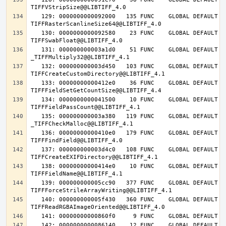
   129: 0000000000092000   135 FUNC    GLOBAL DEFAULT   14 
   130: 0000000000092580    23 FUNC    GLOBAL DEFAULT   14 
   131: 000000000003a1d0    51 FUNC    GLOBAL DEFAULT   14 
   132: 000000000003d450   103 FUNC    GLOBAL DEFAULT   14 
   133: 00000000000412e0    36 FUNC    GLOBAL DEFAULT   14 
   134: 0000000000041500    10 FUNC    GLOBAL DEFAULT   14 
   135: 000000000003a380   119 FUNC    GLOBAL DEFAULT   14 
   136: 00000000000410e0   179 FUNC    GLOBAL DEFAULT   14 
   137: 000000000003d4c0   108 FUNC    GLOBAL DEFAULT   14 
   138: 00000000000414e0    10 FUNC    GLOBAL DEFAULT   14 
   139: 000000000005cc90   377 FUNC    GLOBAL DEFAULT   14 
   140: 000000000005f430   360 FUNC    GLOBAL DEFAULT   14 
   142: 0000000000086140    12 FUNC    GLOBAL DEFAULT   14 