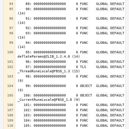
    90: 0000000000000000     0 FUNC    GLOBAL DEFAULT  UND deflateInit_@ZLIB_1.2.4.0 
    91: 0000000000000000     0 FUNC    GLOBAL DEFAULT  UND deflateReset@ZLIB_1.2.4.0 
    93: 0000000000000000     0 FUNC    GLOBAL DEFAULT  UND deflateEnd@ZLIB_1.2.4.0 
    94: 0000000000000000     0 FUNC    GLOBAL DEFAULT  UND inflateEnd@ZLIB_1.2.4.0 
    95: 0000000000000000     0 FUNC    GLOBAL DEFAULT  UND 
    97: 0000000000000000     0 TLS     GLOBAL DEFAULT  UND 
    98: 0000000000000000     0 FUNC    GLOBAL DEFAULT  UND __tls_get_addr@FBSD_1.0 
    99: 0000000000000000     0 OBJECT  GLOBAL DEFAULT  UND __mb_sb_limit@FBSD_1.0 
   100: 0000000000000000     0 OBJECT  GLOBAL DEFAULT  UND 