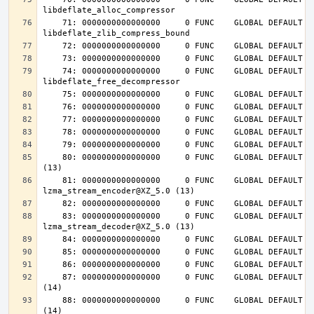
    71: 0000000000000000     0 FUNC    GLOBAL DEFAULT  UND 
    74: 0000000000000000     0 FUNC    GLOBAL DEFAULT  UND 
    80: 0000000000000000     0 FUNC    GLOBAL DEFAULT  UND lzma_lzma_preset@XZ_5.0 
    81: 0000000000000000     0 FUNC    GLOBAL DEFAULT  UND 
    83: 0000000000000000     0 FUNC    GLOBAL DEFAULT  UND 
    87: 0000000000000000     0 FUNC    GLOBAL DEFAULT  UND inflateInit_@ZLIB_1.2.4.0 
    88: 0000000000000000     0 FUNC    GLOBAL DEFAULT  UND inflateReset@ZLIB_1.2.4.0 