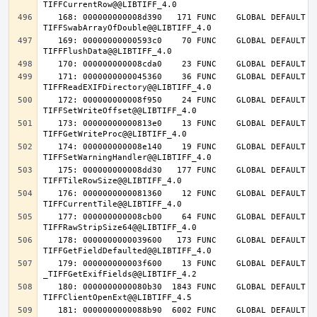
   168: 000000000008d390   171 FUNC    GLOBAL DEFAULT   14 
   169: 00000000000593c0    70 FUNC    GLOBAL DEFAULT   14 
   171: 0000000000045360    36 FUNC    GLOBAL DEFAULT   14 
   172: 000000000008f950    24 FUNC    GLOBAL DEFAULT   14 
   173: 00000000000813e0    13 FUNC    GLOBAL DEFAULT   14 
   174: 000000000008e140    19 FUNC    GLOBAL DEFAULT   14 
   175: 000000000008dd30   177 FUNC    GLOBAL DEFAULT   14 
   176: 0000000000081360    12 FUNC    GLOBAL DEFAULT   14 
   177: 000000000008cb00    64 FUNC    GLOBAL DEFAULT   14 
   178: 0000000000039600   173 FUNC    GLOBAL DEFAULT   14 
   179: 000000000003f600    13 FUNC    GLOBAL DEFAULT   14 
   180: 0000000000080b30  1843 FUNC    GLOBAL DEFAULT   14 
   181: 0000000000088b90  6002 FUNC    GLOBAL DEFAULT   14 