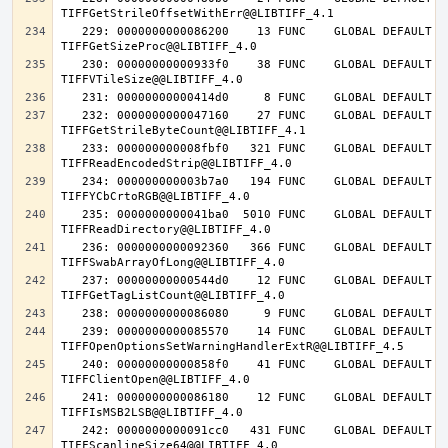
   229: 0000000000086200    13 FUNC    GLOBAL DEFAULT   14 
   230: 00000000000933f0    38 FUNC    GLOBAL DEFAULT   14 
   232: 0000000000047160    27 FUNC    GLOBAL DEFAULT   14 
   233: 000000000008fbf0   321 FUNC    GLOBAL DEFAULT   14 
   234: 000000000003b7a0   194 FUNC    GLOBAL DEFAULT   14 
   235: 0000000000041ba0  5010 FUNC    GLOBAL DEFAULT   14 
   236: 0000000000092360   366 FUNC    GLOBAL DEFAULT   14 
   237: 00000000000544d0    12 FUNC    GLOBAL DEFAULT   14 
   239: 0000000000085570    14 FUNC    GLOBAL DEFAULT   14 
   240: 00000000000858f0    41 FUNC    GLOBAL DEFAULT   14 
   241: 0000000000086180    12 FUNC    GLOBAL DEFAULT   14 
   242: 0000000000091cc0   431 FUNC    GLOBAL DEFAULT   14 