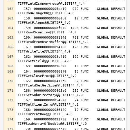
   157: 000000000005ce10   970 FUNC    GLOBAL DEFAULT   14 
   158: 00000000000860b0    12 FUNC    GLOBAL DEFAULT   14 
   159: 000000000008f670  1403 FUNC    GLOBAL DEFAULT   14 
   160: 0000000000091340   769 FUNC    GLOBAL DEFAULT   14 
   161: 0000000000094760   128 FUNC    GLOBAL DEFAULT   14 
   162: 000000000003cf10   100 FUNC    GLOBAL DEFAULT   14 
   164: 00000000000861f0    13 FUNC    GLOBAL DEFAULT   14 
   165: 00000000000412c0    32 FUNC    GLOBAL DEFAULT   14 
   166: 00000000000405a0   252 FUNC    GLOBAL DEFAULT   14 
   167: 0000000000054520    74 FUNC    GLOBAL DEFAULT   14 
   168: 0000000000086120    12 FUNC    GLOBAL DEFAULT   14 
   169: 0000000000092730   171 FUNC    GLOBAL DEFAULT   14 
   170: 000000000005cc40    70 FUNC    GLOBAL DEFAULT   14 