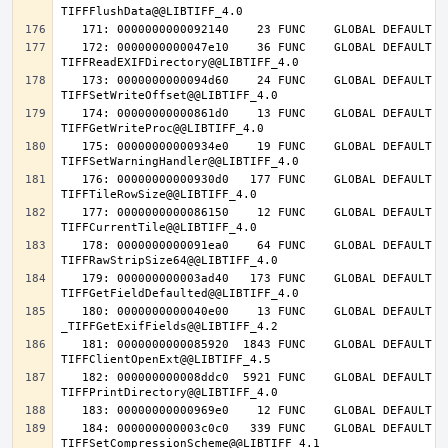
   172: 0000000000047e10    36 FUNC    GLOBAL DEFAULT   14 
   173: 0000000000094d60    24 FUNC    GLOBAL DEFAULT   14 
   174: 00000000000861d0    13 FUNC    GLOBAL DEFAULT   14 
   175: 00000000000934e0    19 FUNC    GLOBAL DEFAULT   14 
   176: 00000000000930d0   177 FUNC    GLOBAL DEFAULT   14 
   177: 0000000000086150    12 FUNC    GLOBAL DEFAULT   14 
   178: 0000000000091ea0    64 FUNC    GLOBAL DEFAULT   14 
   179: 000000000003ad40   173 FUNC    GLOBAL DEFAULT   14 
   180: 0000000000040e00    13 FUNC    GLOBAL DEFAULT   14 
   181: 0000000000085920  1843 FUNC    GLOBAL DEFAULT   14 
   182: 000000000008ddc0  5921 FUNC    GLOBAL DEFAULT   14 
   184: 000000000003c0c0   339 FUNC    GLOBAL DEFAULT   14 