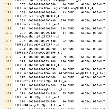
   287: 0000000000085540    10 FUNC    GLOBAL DEFAULT   14 
   288: 00000000000861e0    13 FUNC    GLOBAL DEFAULT   14 
   289: 0000000000092e90   146 FUNC    GLOBAL DEFAULT   14 
   291: 0000000000092130    14 FUNC    GLOBAL DEFAULT   14 
   292: 0000000000091f40    52 FUNC    GLOBAL DEFAULT   14 
   293: 0000000000086090    12 FUNC    GLOBAL DEFAULT   14 
   295: 000000000003b200   290 FUNC    GLOBAL DEFAULT   14 
   296: 0000000000085550    10 FUNC    GLOBAL DEFAULT   14 
   297: 0000000000093460    14 FUNC    GLOBAL DEFAULT   14 
   298: 000000000003a300   120 FUNC    GLOBAL DEFAULT   14 
   299: 000000000003c220    85 FUNC    GLOBAL DEFAULT   14 
   300: 000000000005f3d0    90 FUNC    GLOBAL DEFAULT   14 