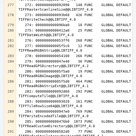
   272: 0000000000092090   148 FUNC    GLOBAL DEFAULT   14 
   273: 0000000000093b60   426 FUNC    GLOBAL DEFAULT   14 
   275: 00000000000412a0    25 FUNC    GLOBAL DEFAULT   14 
   277: 000000000005f5c0    12 FUNC    GLOBAL DEFAULT   14 
   279: 0000000000047e40    36 FUNC    GLOBAL DEFAULT   14 
   280: 000000000005f5a0    19 FUNC    GLOBAL DEFAULT   14 
   281: 000000000005f5d0   464 FUNC    GLOBAL DEFAULT   14 
   282: 0000000000092d60   292 FUNC    GLOBAL DEFAULT   14 
   283: 0000000000093020   161 FUNC    GLOBAL DEFAULT   14 
   284: 00000000000947e0   769 FUNC    GLOBAL DEFAULT   14 
   285: 00000000000476b0  1873 FUNC    GLOBAL DEFAULT   14 
   286: 00000000000502d0    77 FUNC    GLOBAL DEFAULT   14 