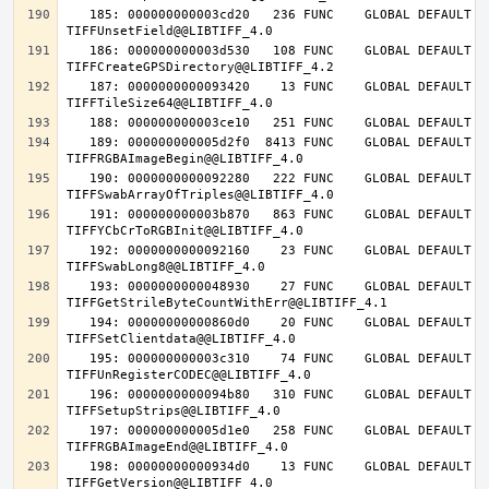
   185: 000000000003cd20   236 FUNC    GLOBAL DEFAULT   14 
   186: 000000000003d530   108 FUNC    GLOBAL DEFAULT   14 
   187: 0000000000093420    13 FUNC    GLOBAL DEFAULT   14 
   189: 000000000005d2f0  8413 FUNC    GLOBAL DEFAULT   14 
   190: 0000000000092280   222 FUNC    GLOBAL DEFAULT   14 
   191: 000000000003b870   863 FUNC    GLOBAL DEFAULT   14 
   192: 0000000000092160    23 FUNC    GLOBAL DEFAULT   14 
   193: 0000000000048930    27 FUNC    GLOBAL DEFAULT   14 
   194: 00000000000860d0    20 FUNC    GLOBAL DEFAULT   14 
   195: 000000000003c310    74 FUNC    GLOBAL DEFAULT   14 
   196: 0000000000094b80   310 FUNC    GLOBAL DEFAULT   14 
   197: 000000000005d1e0   258 FUNC    GLOBAL DEFAULT   14 
   198: 00000000000934d0    13 FUNC    GLOBAL DEFAULT   14 