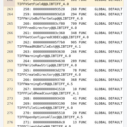
   259: 0000000000093d10   294 FUNC    GLOBAL DEFAULT   14 
   260: 000000000003cf80   709 FUNC    GLOBAL DEFAULT   14 
   261: 000000000003c360   348 FUNC    GLOBAL DEFAULT   14 
   262: 000000000005f7b0   905 FUNC    GLOBAL DEFAULT   14 
   263: 0000000000093630   266 FUNC    GLOBAL DEFAULT   14 
   264: 0000000000094630   289 FUNC    GLOBAL DEFAULT   14 
   265: 000000000003d270    78 FUNC    GLOBAL DEFAULT   14 
   266: 0000000000093740   368 FUNC    GLOBAL DEFAULT   14 
   267: 0000000000041510    10 FUNC    GLOBAL DEFAULT   14 
   269: 0000000000093190   594 FUNC    GLOBAL DEFAULT   14 
   270: 0000000000085510    20 FUNC    GLOBAL DEFAULT   14 
   271: 00000000000860c0    13 FUNC    GLOBAL DEFAULT   14 