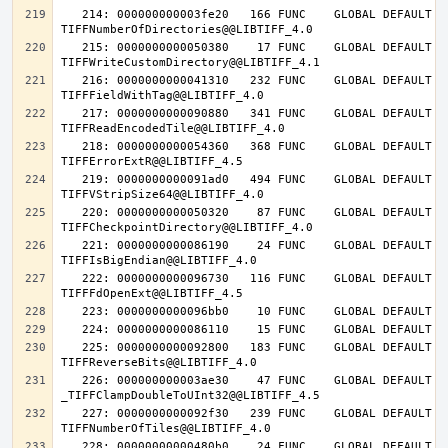
   214: 000000000003fe20   166 FUNC    GLOBAL DEFAULT   14 
   215: 0000000000050380    17 FUNC    GLOBAL DEFAULT   14 
   216: 0000000000041310   232 FUNC    GLOBAL DEFAULT   14 
   217: 0000000000090880   341 FUNC    GLOBAL DEFAULT   14 
   218: 0000000000054360   368 FUNC    GLOBAL DEFAULT   14 
   219: 0000000000091ad0   494 FUNC    GLOBAL DEFAULT   14 
   220: 0000000000050320    87 FUNC    GLOBAL DEFAULT   14 
   221: 0000000000086190    24 FUNC    GLOBAL DEFAULT   14 
   222: 0000000000096730   116 FUNC    GLOBAL DEFAULT   14 
   225: 0000000000092800   183 FUNC    GLOBAL DEFAULT   14 
   226: 000000000003ae30    47 FUNC    GLOBAL DEFAULT   14 
   227: 0000000000092f30   239 FUNC    GLOBAL DEFAULT   14 
   228: 00000000000480b0    24 FUNC    GLOBAL DEFAULT   14 