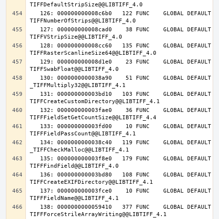
   126: 000000000008c6b0   122 FUNC    GLOBAL DEFAULT   14 
   127: 000000000008cad0    38 FUNC    GLOBAL DEFAULT   14 
   128: 000000000008cc60   135 FUNC    GLOBAL DEFAULT   14 
   129: 000000000008d1e0    23 FUNC    GLOBAL DEFAULT   14 
   130: 0000000000038a90    51 FUNC    GLOBAL DEFAULT   14 
   131: 000000000003bd10   103 FUNC    GLOBAL DEFAULT   14 
   132: 000000000003fae0    36 FUNC    GLOBAL DEFAULT   14 
   133: 000000000003fd00    10 FUNC    GLOBAL DEFAULT   14 
   134: 0000000000038c40   119 FUNC    GLOBAL DEFAULT   14 
   135: 000000000003f8e0   179 FUNC    GLOBAL DEFAULT   14 
   136: 000000000003bd80   108 FUNC    GLOBAL DEFAULT   14 
   137: 000000000003fce0    10 FUNC    GLOBAL DEFAULT   14 
   138: 0000000000059410   377 FUNC    GLOBAL DEFAULT   14 