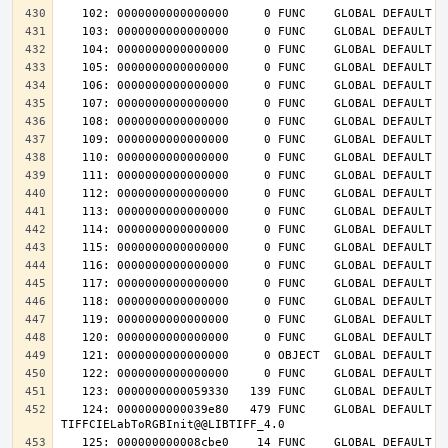
   124: 0000000000039e80   479 FUNC    GLOBAL DEFAULT   14 
   125: 000000000008cbe0    14 FUNC    GLOBAL DEFAULT   14 