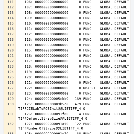
   125: 000000000003b5c0   479 FUNC    GLOBAL DEFAULT   14 
   126: 0000000000091f80    14 FUNC    GLOBAL DEFAULT   14 
   127: 0000000000091a50   122 FUNC    GLOBAL DEFAULT   14 
   128: 0000000000091e70    38 FUNC    GLOBAL DEFAULT   14 