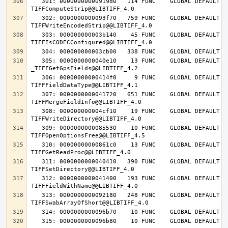
   301: 00000000000919d0   114 FUNC    GLOBAL DEFAULT   14 
   302: 0000000000093f70   759 FUNC    GLOBAL DEFAULT   14 
   303: 000000000003b140    45 FUNC    GLOBAL DEFAULT   14 
   305: 0000000000040e10    13 FUNC    GLOBAL DEFAULT   14 
   306: 00000000000414f0     9 FUNC    GLOBAL DEFAULT   14 
   307: 0000000000041720   651 FUNC    GLOBAL DEFAULT   14 
   308: 000000000004cf10    19 FUNC    GLOBAL DEFAULT   14 
   309: 0000000000085530    10 FUNC    GLOBAL DEFAULT   14 
   310: 00000000000861c0    13 FUNC    GLOBAL DEFAULT   14 
   311: 0000000000040410   390 FUNC    GLOBAL DEFAULT   14 
   312: 0000000000041400   193 FUNC    GLOBAL DEFAULT   14 
   313: 0000000000092180   248 FUNC    GLOBAL DEFAULT   14 