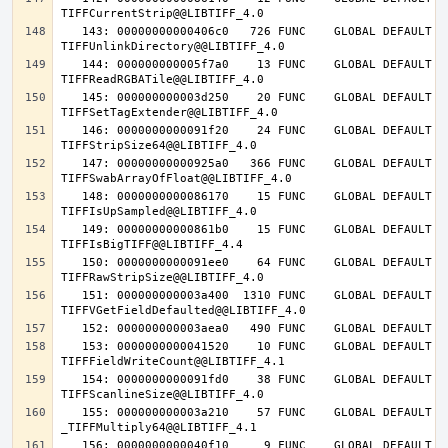
   143: 00000000000406c0   726 FUNC    GLOBAL DEFAULT   14 
   144: 000000000005f7a0    13 FUNC    GLOBAL DEFAULT   14 
   145: 000000000003d250    20 FUNC    GLOBAL DEFAULT   14 
   146: 0000000000091f20    24 FUNC    GLOBAL DEFAULT   14 
   147: 00000000000925a0   366 FUNC    GLOBAL DEFAULT   14 
   148: 0000000000086170    15 FUNC    GLOBAL DEFAULT   14 
   149: 00000000000861b0    15 FUNC    GLOBAL DEFAULT   14 
   150: 0000000000091ee0    64 FUNC    GLOBAL DEFAULT   14 
   151: 000000000003a400  1310 FUNC    GLOBAL DEFAULT   14 
   153: 0000000000041520    10 FUNC    GLOBAL DEFAULT   14 
   154: 0000000000091fd0    38 FUNC    GLOBAL DEFAULT   14 
   155: 000000000003a210    57 FUNC    GLOBAL DEFAULT   14 
   156: 0000000000040f10     9 FUNC    GLOBAL DEFAULT   14 