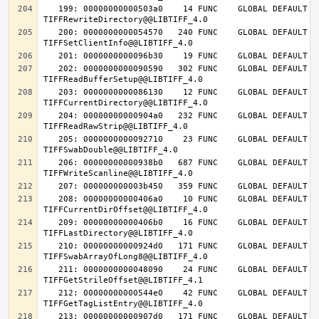
   199: 00000000000503a0    14 FUNC    GLOBAL DEFAULT   14 
   200: 0000000000054570   240 FUNC    GLOBAL DEFAULT   14 
   202: 0000000000090590   302 FUNC    GLOBAL DEFAULT   14 
   203: 0000000000086130    12 FUNC    GLOBAL DEFAULT   14 
   204: 00000000000904a0   232 FUNC    GLOBAL DEFAULT   14 
   205: 0000000000092710    23 FUNC    GLOBAL DEFAULT   14 
   206: 00000000000938b0   687 FUNC    GLOBAL DEFAULT   14 
   208: 00000000000406a0    10 FUNC    GLOBAL DEFAULT   14 
   209: 00000000000406b0    16 FUNC    GLOBAL DEFAULT   14 
   210: 00000000000924d0   171 FUNC    GLOBAL DEFAULT   14 
   211: 0000000000048090    24 FUNC    GLOBAL DEFAULT   14 
   212: 00000000000544e0    42 FUNC    GLOBAL DEFAULT   14 