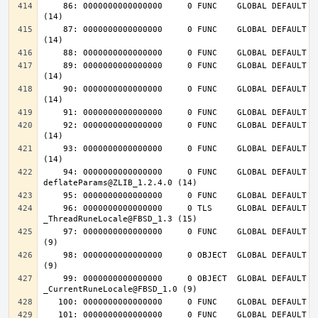
    86: 0000000000000000     0 FUNC    GLOBAL DEFAULT  UND inflateInit_@ZLIB_1.2.4.0 
    87: 0000000000000000     0 FUNC    GLOBAL DEFAULT  UND inflateReset@ZLIB_1.2.4.0 
    89: 0000000000000000     0 FUNC    GLOBAL DEFAULT  UND deflateInit_@ZLIB_1.2.4.0 
    90: 0000000000000000     0 FUNC    GLOBAL DEFAULT  UND deflateReset@ZLIB_1.2.4.0 
    92: 0000000000000000     0 FUNC    GLOBAL DEFAULT  UND deflateEnd@ZLIB_1.2.4.0 
    93: 0000000000000000     0 FUNC    GLOBAL DEFAULT  UND inflateEnd@ZLIB_1.2.4.0 
    94: 0000000000000000     0 FUNC    GLOBAL DEFAULT  UND 
    96: 0000000000000000     0 TLS     GLOBAL DEFAULT  UND 
    97: 0000000000000000     0 FUNC    GLOBAL DEFAULT  UND __tls_get_addr@FBSD_1.0 
    98: 0000000000000000     0 OBJECT  GLOBAL DEFAULT  UND __mb_sb_limit@FBSD_1.0 
    99: 0000000000000000     0 OBJECT  GLOBAL DEFAULT  UND 