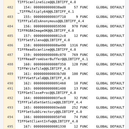
   154: 0000000000038ad0    57 FUNC    GLOBAL DEFAULT   14 
   155: 000000000003f710     9 FUNC    GLOBAL DEFAULT   14 
   156: 0000000000059590   970 FUNC    GLOBAL DEFAULT   14 
   157: 00000000000812c0    12 FUNC    GLOBAL DEFAULT   14 
   158: 000000000008a490  1316 FUNC    GLOBAL DEFAULT   14 
   159: 000000000008c070   769 FUNC    GLOBAL DEFAULT   14 
   160: 000000000008f350   128 FUNC    GLOBAL DEFAULT   14 
   161: 000000000003b7d0   100 FUNC    GLOBAL DEFAULT   14 
   163: 0000000000081400    13 FUNC    GLOBAL DEFAULT   14 
   164: 000000000003fac0    32 FUNC    GLOBAL DEFAULT   14 
   165: 000000000003edd0   252 FUNC    GLOBAL DEFAULT   14 
   166: 0000000000050f40    74 FUNC    GLOBAL DEFAULT   14 
   167: 0000000000081330    12 FUNC    GLOBAL DEFAULT   14 