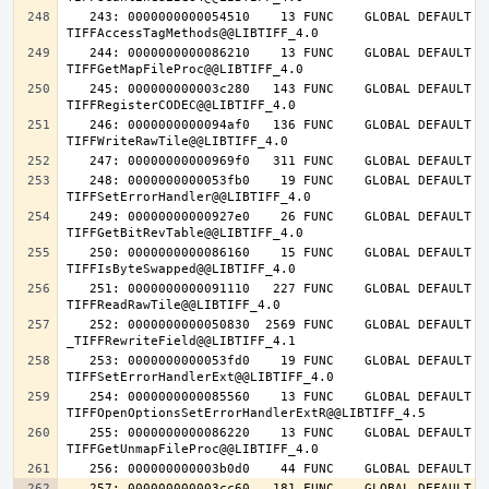
   243: 0000000000054510    13 FUNC    GLOBAL DEFAULT   14 
   244: 0000000000086210    13 FUNC    GLOBAL DEFAULT   14 
   245: 000000000003c280   143 FUNC    GLOBAL DEFAULT   14 
   246: 0000000000094af0   136 FUNC    GLOBAL DEFAULT   14 
   248: 0000000000053fb0    19 FUNC    GLOBAL DEFAULT   14 
   249: 00000000000927e0    26 FUNC    GLOBAL DEFAULT   14 
   250: 0000000000086160    15 FUNC    GLOBAL DEFAULT   14 
   251: 0000000000091110   227 FUNC    GLOBAL DEFAULT   14 
   252: 0000000000050830  2569 FUNC    GLOBAL DEFAULT   14 
   253: 0000000000053fd0    19 FUNC    GLOBAL DEFAULT   14 
   254: 0000000000085560    13 FUNC    GLOBAL DEFAULT   14 
   255: 0000000000086220    13 FUNC    GLOBAL DEFAULT   14 
   257: 000000000003cc60   181 FUNC    GLOBAL DEFAULT   14 