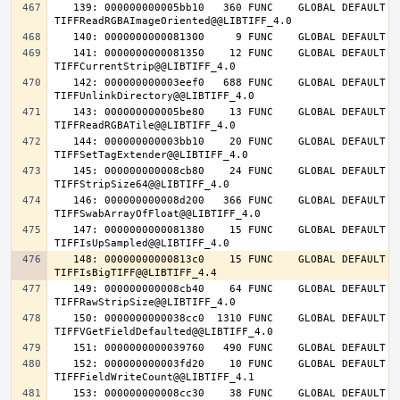
   139: 000000000005bb10   360 FUNC    GLOBAL DEFAULT   14 
   141: 0000000000081350    12 FUNC    GLOBAL DEFAULT   14 
   142: 000000000003eef0   688 FUNC    GLOBAL DEFAULT   14 
   143: 000000000005be80    13 FUNC    GLOBAL DEFAULT   14 
   144: 000000000003bb10    20 FUNC    GLOBAL DEFAULT   14 
   145: 000000000008cb80    24 FUNC    GLOBAL DEFAULT   14 
   146: 000000000008d200   366 FUNC    GLOBAL DEFAULT   14 
   147: 0000000000081380    15 FUNC    GLOBAL DEFAULT   14 
   148: 00000000000813c0    15 FUNC    GLOBAL DEFAULT   14 
   149: 000000000008cb40    64 FUNC    GLOBAL DEFAULT   14 
   150: 0000000000038cc0  1310 FUNC    GLOBAL DEFAULT   14 
   152: 000000000003fd20    10 FUNC    GLOBAL DEFAULT   14 
   153: 000000000008cc30    38 FUNC    GLOBAL DEFAULT   14 