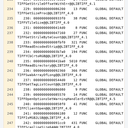
   229: 0000000000086200    13 FUNC    GLOBAL DEFAULT   14 
   230: 00000000000933f0    38 FUNC    GLOBAL DEFAULT   14 
   232: 0000000000047160    27 FUNC    GLOBAL DEFAULT   14 
   233: 000000000008fbf0   321 FUNC    GLOBAL DEFAULT   14 
   234: 000000000003b7a0   194 FUNC    GLOBAL DEFAULT   14 
   235: 0000000000041ba0  5010 FUNC    GLOBAL DEFAULT   14 
   236: 0000000000092360   366 FUNC    GLOBAL DEFAULT   14 
   237: 00000000000544d0    12 FUNC    GLOBAL DEFAULT   14 
   239: 0000000000085570    14 FUNC    GLOBAL DEFAULT   14 
   240: 00000000000858f0    41 FUNC    GLOBAL DEFAULT   14 
   241: 0000000000086180    12 FUNC    GLOBAL DEFAULT   14 
   242: 0000000000091cc0   431 FUNC    GLOBAL DEFAULT   14 