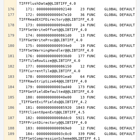
   172: 0000000000047e10    36 FUNC    GLOBAL DEFAULT   14 
   173: 0000000000094d60    24 FUNC    GLOBAL DEFAULT   14 
   174: 00000000000861d0    13 FUNC    GLOBAL DEFAULT   14 
   175: 00000000000934e0    19 FUNC    GLOBAL DEFAULT   14 
   176: 00000000000930d0   177 FUNC    GLOBAL DEFAULT   14 
   177: 0000000000086150    12 FUNC    GLOBAL DEFAULT   14 
   178: 0000000000091ea0    64 FUNC    GLOBAL DEFAULT   14 
   179: 000000000003ad40   173 FUNC    GLOBAL DEFAULT   14 
   180: 0000000000040e00    13 FUNC    GLOBAL DEFAULT   14 
   181: 0000000000085920  1843 FUNC    GLOBAL DEFAULT   14 
   182: 000000000008ddc0  5921 FUNC    GLOBAL DEFAULT   14 
   184: 000000000003c0c0   339 FUNC    GLOBAL DEFAULT   14 