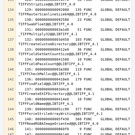
   129: 0000000000092000   135 FUNC    GLOBAL DEFAULT   14 
   130: 0000000000092580    23 FUNC    GLOBAL DEFAULT   14 
   131: 000000000003a1d0    51 FUNC    GLOBAL DEFAULT   14 
   132: 000000000003d450   103 FUNC    GLOBAL DEFAULT   14 
   133: 00000000000412e0    36 FUNC    GLOBAL DEFAULT   14 
   134: 0000000000041500    10 FUNC    GLOBAL DEFAULT   14 
   135: 000000000003a380   119 FUNC    GLOBAL DEFAULT   14 
   136: 00000000000410e0   179 FUNC    GLOBAL DEFAULT   14 
   137: 000000000003d4c0   108 FUNC    GLOBAL DEFAULT   14 
   138: 00000000000414e0    10 FUNC    GLOBAL DEFAULT   14 
   139: 000000000005cc90   377 FUNC    GLOBAL DEFAULT   14 
   140: 000000000005f430   360 FUNC    GLOBAL DEFAULT   14 
   142: 0000000000086140    12 FUNC    GLOBAL DEFAULT   14 