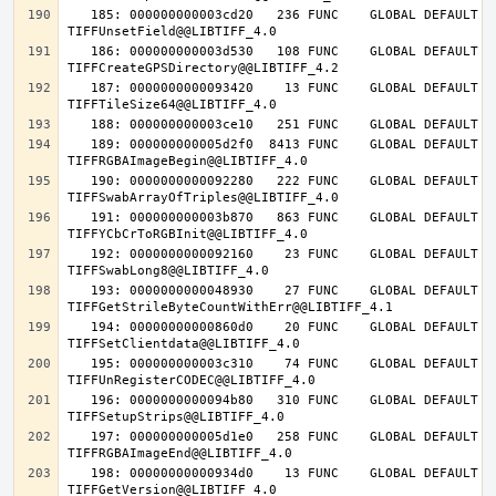
   185: 000000000003cd20   236 FUNC    GLOBAL DEFAULT   14 
   186: 000000000003d530   108 FUNC    GLOBAL DEFAULT   14 
   187: 0000000000093420    13 FUNC    GLOBAL DEFAULT   14 
   189: 000000000005d2f0  8413 FUNC    GLOBAL DEFAULT   14 
   190: 0000000000092280   222 FUNC    GLOBAL DEFAULT   14 
   191: 000000000003b870   863 FUNC    GLOBAL DEFAULT   14 
   192: 0000000000092160    23 FUNC    GLOBAL DEFAULT   14 
   193: 0000000000048930    27 FUNC    GLOBAL DEFAULT   14 
   194: 00000000000860d0    20 FUNC    GLOBAL DEFAULT   14 
   195: 000000000003c310    74 FUNC    GLOBAL DEFAULT   14 
   196: 0000000000094b80   310 FUNC    GLOBAL DEFAULT   14 
   197: 000000000005d1e0   258 FUNC    GLOBAL DEFAULT   14 
   198: 00000000000934d0    13 FUNC    GLOBAL DEFAULT   14 