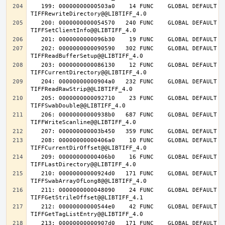
   199: 00000000000503a0    14 FUNC    GLOBAL DEFAULT   14 
   200: 0000000000054570   240 FUNC    GLOBAL DEFAULT   14 
   202: 0000000000090590   302 FUNC    GLOBAL DEFAULT   14 
   203: 0000000000086130    12 FUNC    GLOBAL DEFAULT   14 
   204: 00000000000904a0   232 FUNC    GLOBAL DEFAULT   14 
   205: 0000000000092710    23 FUNC    GLOBAL DEFAULT   14 
   206: 00000000000938b0   687 FUNC    GLOBAL DEFAULT   14 
   208: 00000000000406a0    10 FUNC    GLOBAL DEFAULT   14 
   209: 00000000000406b0    16 FUNC    GLOBAL DEFAULT   14 
   210: 00000000000924d0   171 FUNC    GLOBAL DEFAULT   14 
   211: 0000000000048090    24 FUNC    GLOBAL DEFAULT   14 
   212: 00000000000544e0    42 FUNC    GLOBAL DEFAULT   14 