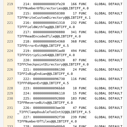
   214: 000000000003fe20   166 FUNC    GLOBAL DEFAULT   14 
   215: 0000000000050380    17 FUNC    GLOBAL DEFAULT   14 
   216: 0000000000041310   232 FUNC    GLOBAL DEFAULT   14 
   217: 0000000000090880   341 FUNC    GLOBAL DEFAULT   14 
   218: 0000000000054360   368 FUNC    GLOBAL DEFAULT   14 
   219: 0000000000091ad0   494 FUNC    GLOBAL DEFAULT   14 
   220: 0000000000050320    87 FUNC    GLOBAL DEFAULT   14 
   221: 0000000000086190    24 FUNC    GLOBAL DEFAULT   14 
   222: 0000000000096730   116 FUNC    GLOBAL DEFAULT   14 
   225: 0000000000092800   183 FUNC    GLOBAL DEFAULT   14 
   226: 000000000003ae30    47 FUNC    GLOBAL DEFAULT   14 
   227: 0000000000092f30   239 FUNC    GLOBAL DEFAULT   14 
   228: 00000000000480b0    24 FUNC    GLOBAL DEFAULT   14 