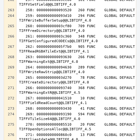
   259: 0000000000093d10   294 FUNC    GLOBAL DEFAULT   14 
   260: 000000000003cf80   709 FUNC    GLOBAL DEFAULT   14 
   261: 000000000003c360   348 FUNC    GLOBAL DEFAULT   14 
   262: 000000000005f7b0   905 FUNC    GLOBAL DEFAULT   14 
   263: 0000000000093630   266 FUNC    GLOBAL DEFAULT   14 
   264: 0000000000094630   289 FUNC    GLOBAL DEFAULT   14 
   265: 000000000003d270    78 FUNC    GLOBAL DEFAULT   14 
   266: 0000000000093740   368 FUNC    GLOBAL DEFAULT   14 
   267: 0000000000041510    10 FUNC    GLOBAL DEFAULT   14 
   269: 0000000000093190   594 FUNC    GLOBAL DEFAULT   14 
   270: 0000000000085510    20 FUNC    GLOBAL DEFAULT   14 
   271: 00000000000860c0    13 FUNC    GLOBAL DEFAULT   14 