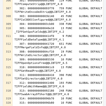
   301: 00000000000919d0   114 FUNC    GLOBAL DEFAULT   14 
   302: 0000000000093f70   759 FUNC    GLOBAL DEFAULT   14 
   303: 000000000003b140    45 FUNC    GLOBAL DEFAULT   14 
   305: 0000000000040e10    13 FUNC    GLOBAL DEFAULT   14 
   306: 00000000000414f0     9 FUNC    GLOBAL DEFAULT   14 
   307: 0000000000041720   651 FUNC    GLOBAL DEFAULT   14 
   308: 000000000004cf10    19 FUNC    GLOBAL DEFAULT   14 
   309: 0000000000085530    10 FUNC    GLOBAL DEFAULT   14 
   310: 00000000000861c0    13 FUNC    GLOBAL DEFAULT   14 
   311: 0000000000040410   390 FUNC    GLOBAL DEFAULT   14 
   312: 0000000000041400   193 FUNC    GLOBAL DEFAULT   14 
   313: 0000000000092180   248 FUNC    GLOBAL DEFAULT   14 