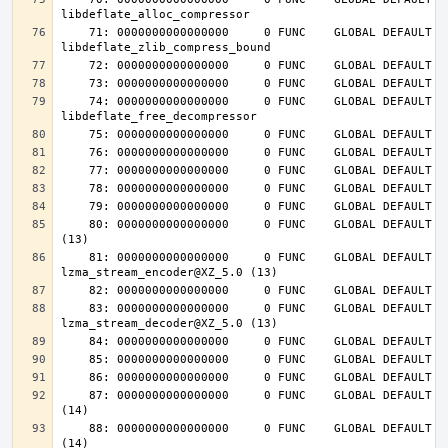
    71: 0000000000000000     0 FUNC    GLOBAL DEFAULT  UND 
    74: 0000000000000000     0 FUNC    GLOBAL DEFAULT  UND 
    80: 0000000000000000     0 FUNC    GLOBAL DEFAULT  UND lzma_lzma_preset@XZ_5.0 
    81: 0000000000000000     0 FUNC    GLOBAL DEFAULT  UND 
    83: 0000000000000000     0 FUNC    GLOBAL DEFAULT  UND 
    87: 0000000000000000     0 FUNC    GLOBAL DEFAULT  UND inflateInit_@ZLIB_1.2.4.0 
    88: 0000000000000000     0 FUNC    GLOBAL DEFAULT  UND inflateReset@ZLIB_1.2.4.0 