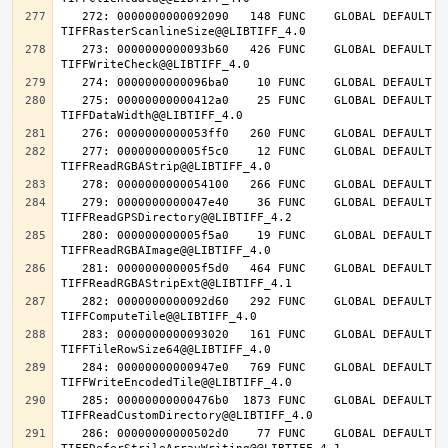
   272: 0000000000092090   148 FUNC    GLOBAL DEFAULT   14 
   273: 0000000000093b60   426 FUNC    GLOBAL DEFAULT   14 
   275: 00000000000412a0    25 FUNC    GLOBAL DEFAULT   14 
   277: 000000000005f5c0    12 FUNC    GLOBAL DEFAULT   14 
   279: 0000000000047e40    36 FUNC    GLOBAL DEFAULT   14 
   280: 000000000005f5a0    19 FUNC    GLOBAL DEFAULT   14 
   281: 000000000005f5d0   464 FUNC    GLOBAL DEFAULT   14 
   282: 0000000000092d60   292 FUNC    GLOBAL DEFAULT   14 
   283: 0000000000093020   161 FUNC    GLOBAL DEFAULT   14 
   284: 00000000000947e0   769 FUNC    GLOBAL DEFAULT   14 
   285: 00000000000476b0  1873 FUNC    GLOBAL DEFAULT   14 
   286: 00000000000502d0    77 FUNC    GLOBAL DEFAULT   14 