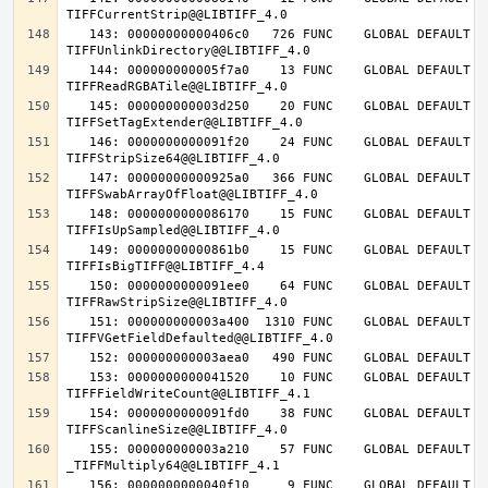
   143: 00000000000406c0   726 FUNC    GLOBAL DEFAULT   14 
   144: 000000000005f7a0    13 FUNC    GLOBAL DEFAULT   14 
   145: 000000000003d250    20 FUNC    GLOBAL DEFAULT   14 
   146: 0000000000091f20    24 FUNC    GLOBAL DEFAULT   14 
   147: 00000000000925a0   366 FUNC    GLOBAL DEFAULT   14 
   148: 0000000000086170    15 FUNC    GLOBAL DEFAULT   14 
   149: 00000000000861b0    15 FUNC    GLOBAL DEFAULT   14 
   150: 0000000000091ee0    64 FUNC    GLOBAL DEFAULT   14 
   151: 000000000003a400  1310 FUNC    GLOBAL DEFAULT   14 
   153: 0000000000041520    10 FUNC    GLOBAL DEFAULT   14 
   154: 0000000000091fd0    38 FUNC    GLOBAL DEFAULT   14 
   155: 000000000003a210    57 FUNC    GLOBAL DEFAULT   14 
   156: 0000000000040f10     9 FUNC    GLOBAL DEFAULT   14 