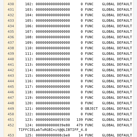
   124: 0000000000039e80   479 FUNC    GLOBAL DEFAULT   14 
   125: 000000000008cbe0    14 FUNC    GLOBAL DEFAULT   14 