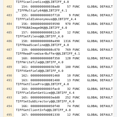
   154: 0000000000038ad0    57 FUNC    GLOBAL DEFAULT   14 
   155: 000000000003f710     9 FUNC    GLOBAL DEFAULT   14 
   156: 0000000000059590   970 FUNC    GLOBAL DEFAULT   14 
   157: 00000000000812c0    12 FUNC    GLOBAL DEFAULT   14 
   158: 000000000008a490  1316 FUNC    GLOBAL DEFAULT   14 
   159: 000000000008c070   769 FUNC    GLOBAL DEFAULT   14 
   160: 000000000008f350   128 FUNC    GLOBAL DEFAULT   14 
   161: 000000000003b7d0   100 FUNC    GLOBAL DEFAULT   14 
   163: 0000000000081400    13 FUNC    GLOBAL DEFAULT   14 
   164: 000000000003fac0    32 FUNC    GLOBAL DEFAULT   14 
   165: 000000000003edd0   252 FUNC    GLOBAL DEFAULT   14 
   166: 0000000000050f40    74 FUNC    GLOBAL DEFAULT   14 
   167: 0000000000081330    12 FUNC    GLOBAL DEFAULT   14 