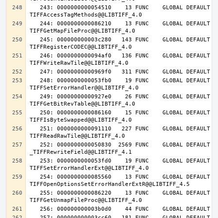
   243: 0000000000054510    13 FUNC    GLOBAL DEFAULT   14 
   244: 0000000000086210    13 FUNC    GLOBAL DEFAULT   14 
   245: 000000000003c280   143 FUNC    GLOBAL DEFAULT   14 
   246: 0000000000094af0   136 FUNC    GLOBAL DEFAULT   14 
   248: 0000000000053fb0    19 FUNC    GLOBAL DEFAULT   14 
   249: 00000000000927e0    26 FUNC    GLOBAL DEFAULT   14 
   250: 0000000000086160    15 FUNC    GLOBAL DEFAULT   14 
   251: 0000000000091110   227 FUNC    GLOBAL DEFAULT   14 
   252: 0000000000050830  2569 FUNC    GLOBAL DEFAULT   14 
   253: 0000000000053fd0    19 FUNC    GLOBAL DEFAULT   14 
   254: 0000000000085560    13 FUNC    GLOBAL DEFAULT   14 
   255: 0000000000086220    13 FUNC    GLOBAL DEFAULT   14 
   257: 000000000003cc60   181 FUNC    GLOBAL DEFAULT   14 