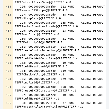
   126: 000000000008c6b0   122 FUNC    GLOBAL DEFAULT   14 
   127: 000000000008cad0    38 FUNC    GLOBAL DEFAULT   14 
   128: 000000000008cc60   135 FUNC    GLOBAL DEFAULT   14 
   129: 000000000008d1e0    23 FUNC    GLOBAL DEFAULT   14 
   130: 0000000000038a90    51 FUNC    GLOBAL DEFAULT   14 
   131: 000000000003bd10   103 FUNC    GLOBAL DEFAULT   14 
   132: 000000000003fae0    36 FUNC    GLOBAL DEFAULT   14 
   133: 000000000003fd00    10 FUNC    GLOBAL DEFAULT   14 
   134: 0000000000038c40   119 FUNC    GLOBAL DEFAULT   14 
   135: 000000000003f8e0   179 FUNC    GLOBAL DEFAULT   14 
   136: 000000000003bd80   108 FUNC    GLOBAL DEFAULT   14 
   137: 000000000003fce0    10 FUNC    GLOBAL DEFAULT   14 
   138: 0000000000059410   377 FUNC    GLOBAL DEFAULT   14 