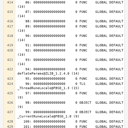
    86: 0000000000000000     0 FUNC    GLOBAL DEFAULT  UND inflateInit_@ZLIB_1.2.4.0 
    87: 0000000000000000     0 FUNC    GLOBAL DEFAULT  UND inflateReset@ZLIB_1.2.4.0 
    89: 0000000000000000     0 FUNC    GLOBAL DEFAULT  UND deflateInit_@ZLIB_1.2.4.0 
    90: 0000000000000000     0 FUNC    GLOBAL DEFAULT  UND deflateReset@ZLIB_1.2.4.0 
    92: 0000000000000000     0 FUNC    GLOBAL DEFAULT  UND deflateEnd@ZLIB_1.2.4.0 
    93: 0000000000000000     0 FUNC    GLOBAL DEFAULT  UND inflateEnd@ZLIB_1.2.4.0 
    94: 0000000000000000     0 FUNC    GLOBAL DEFAULT  UND 
    96: 0000000000000000     0 TLS     GLOBAL DEFAULT  UND 
    97: 0000000000000000     0 FUNC    GLOBAL DEFAULT  UND __tls_get_addr@FBSD_1.0 
    98: 0000000000000000     0 OBJECT  GLOBAL DEFAULT  UND __mb_sb_limit@FBSD_1.0 
    99: 0000000000000000     0 OBJECT  GLOBAL DEFAULT  UND 