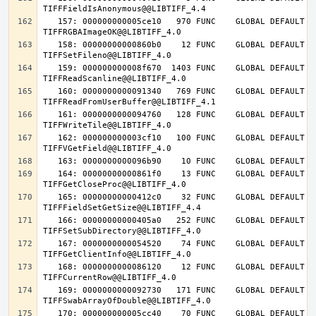
   157: 000000000005ce10   970 FUNC    GLOBAL DEFAULT   14 
   158: 00000000000860b0    12 FUNC    GLOBAL DEFAULT   14 
   159: 000000000008f670  1403 FUNC    GLOBAL DEFAULT   14 
   160: 0000000000091340   769 FUNC    GLOBAL DEFAULT   14 
   161: 0000000000094760   128 FUNC    GLOBAL DEFAULT   14 
   162: 000000000003cf10   100 FUNC    GLOBAL DEFAULT   14 
   164: 00000000000861f0    13 FUNC    GLOBAL DEFAULT   14 
   165: 00000000000412c0    32 FUNC    GLOBAL DEFAULT   14 
   166: 00000000000405a0   252 FUNC    GLOBAL DEFAULT   14 
   167: 0000000000054520    74 FUNC    GLOBAL DEFAULT   14 
   168: 0000000000086120    12 FUNC    GLOBAL DEFAULT   14 
   169: 0000000000092730   171 FUNC    GLOBAL DEFAULT   14 
   170: 000000000005cc40    70 FUNC    GLOBAL DEFAULT   14 