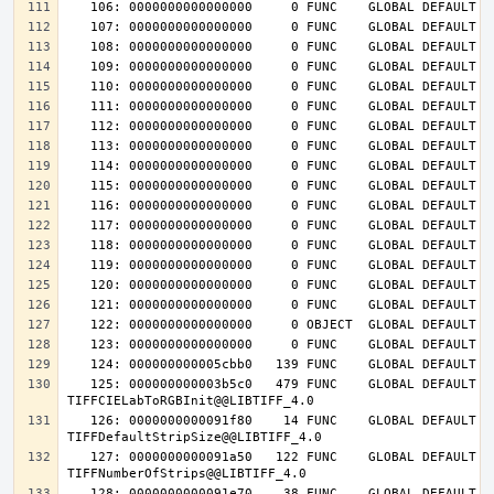
   125: 000000000003b5c0   479 FUNC    GLOBAL DEFAULT   14 
   126: 0000000000091f80    14 FUNC    GLOBAL DEFAULT   14 
   127: 0000000000091a50   122 FUNC    GLOBAL DEFAULT   14 
   128: 0000000000091e70    38 FUNC    GLOBAL DEFAULT   14 