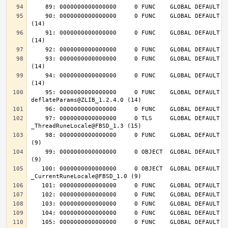
    90: 0000000000000000     0 FUNC    GLOBAL DEFAULT  UND deflateInit_@ZLIB_1.2.4.0 
    91: 0000000000000000     0 FUNC    GLOBAL DEFAULT  UND deflateReset@ZLIB_1.2.4.0 
    93: 0000000000000000     0 FUNC    GLOBAL DEFAULT  UND deflateEnd@ZLIB_1.2.4.0 
    94: 0000000000000000     0 FUNC    GLOBAL DEFAULT  UND inflateEnd@ZLIB_1.2.4.0 
    95: 0000000000000000     0 FUNC    GLOBAL DEFAULT  UND 
    97: 0000000000000000     0 TLS     GLOBAL DEFAULT  UND 
    98: 0000000000000000     0 FUNC    GLOBAL DEFAULT  UND __tls_get_addr@FBSD_1.0 
    99: 0000000000000000     0 OBJECT  GLOBAL DEFAULT  UND __mb_sb_limit@FBSD_1.0 
   100: 0000000000000000     0 OBJECT  GLOBAL DEFAULT  UND 