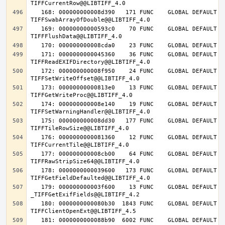
   168: 000000000008d390   171 FUNC    GLOBAL DEFAULT   14 
   169: 00000000000593c0    70 FUNC    GLOBAL DEFAULT   14 
   171: 0000000000045360    36 FUNC    GLOBAL DEFAULT   14 
   172: 000000000008f950    24 FUNC    GLOBAL DEFAULT   14 
   173: 00000000000813e0    13 FUNC    GLOBAL DEFAULT   14 
   174: 000000000008e140    19 FUNC    GLOBAL DEFAULT   14 
   175: 000000000008dd30   177 FUNC    GLOBAL DEFAULT   14 
   176: 0000000000081360    12 FUNC    GLOBAL DEFAULT   14 
   177: 000000000008cb00    64 FUNC    GLOBAL DEFAULT   14 
   178: 0000000000039600   173 FUNC    GLOBAL DEFAULT   14 
   179: 000000000003f600    13 FUNC    GLOBAL DEFAULT   14 
   180: 0000000000080b30  1843 FUNC    GLOBAL DEFAULT   14 
   181: 0000000000088b90  6002 FUNC    GLOBAL DEFAULT   14 