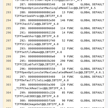
   287: 0000000000085540    10 FUNC    GLOBAL DEFAULT   14 
   288: 00000000000861e0    13 FUNC    GLOBAL DEFAULT   14 
   289: 0000000000092e90   146 FUNC    GLOBAL DEFAULT   14 
   291: 0000000000092130    14 FUNC    GLOBAL DEFAULT   14 
   292: 0000000000091f40    52 FUNC    GLOBAL DEFAULT   14 
   293: 0000000000086090    12 FUNC    GLOBAL DEFAULT   14 
   295: 000000000003b200   290 FUNC    GLOBAL DEFAULT   14 
   296: 0000000000085550    10 FUNC    GLOBAL DEFAULT   14 
   297: 0000000000093460    14 FUNC    GLOBAL DEFAULT   14 
   298: 000000000003a300   120 FUNC    GLOBAL DEFAULT   14 
   299: 000000000003c220    85 FUNC    GLOBAL DEFAULT   14 
   300: 000000000005f3d0    90 FUNC    GLOBAL DEFAULT   14 