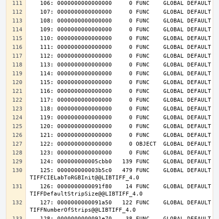
   125: 000000000003b5c0   479 FUNC    GLOBAL DEFAULT   14 
   126: 0000000000091f80    14 FUNC    GLOBAL DEFAULT   14 
   127: 0000000000091a50   122 FUNC    GLOBAL DEFAULT   14 
   128: 0000000000091e70    38 FUNC    GLOBAL DEFAULT   14 