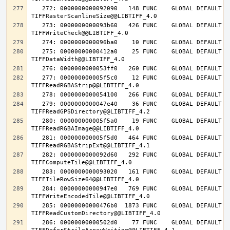
   272: 0000000000092090   148 FUNC    GLOBAL DEFAULT   14 
   273: 0000000000093b60   426 FUNC    GLOBAL DEFAULT   14 
   275: 00000000000412a0    25 FUNC    GLOBAL DEFAULT   14 
   277: 000000000005f5c0    12 FUNC    GLOBAL DEFAULT   14 
   279: 0000000000047e40    36 FUNC    GLOBAL DEFAULT   14 
   280: 000000000005f5a0    19 FUNC    GLOBAL DEFAULT   14 
   281: 000000000005f5d0   464 FUNC    GLOBAL DEFAULT   14 
   282: 0000000000092d60   292 FUNC    GLOBAL DEFAULT   14 
   283: 0000000000093020   161 FUNC    GLOBAL DEFAULT   14 
   284: 00000000000947e0   769 FUNC    GLOBAL DEFAULT   14 
   285: 00000000000476b0  1873 FUNC    GLOBAL DEFAULT   14 
   286: 00000000000502d0    77 FUNC    GLOBAL DEFAULT   14 