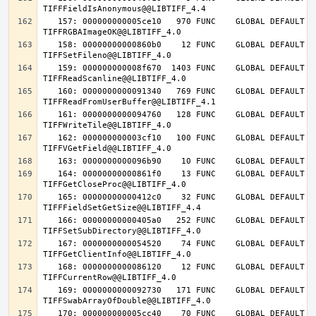
   157: 000000000005ce10   970 FUNC    GLOBAL DEFAULT   14 
   158: 00000000000860b0    12 FUNC    GLOBAL DEFAULT   14 
   159: 000000000008f670  1403 FUNC    GLOBAL DEFAULT   14 
   160: 0000000000091340   769 FUNC    GLOBAL DEFAULT   14 
   161: 0000000000094760   128 FUNC    GLOBAL DEFAULT   14 
   162: 000000000003cf10   100 FUNC    GLOBAL DEFAULT   14 
   164: 00000000000861f0    13 FUNC    GLOBAL DEFAULT   14 
   165: 00000000000412c0    32 FUNC    GLOBAL DEFAULT   14 
   166: 00000000000405a0   252 FUNC    GLOBAL DEFAULT   14 
   167: 0000000000054520    74 FUNC    GLOBAL DEFAULT   14 
   168: 0000000000086120    12 FUNC    GLOBAL DEFAULT   14 
   169: 0000000000092730   171 FUNC    GLOBAL DEFAULT   14 
   170: 000000000005cc40    70 FUNC    GLOBAL DEFAULT   14 