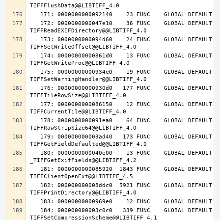
   172: 0000000000047e10    36 FUNC    GLOBAL DEFAULT   14 
   173: 0000000000094d60    24 FUNC    GLOBAL DEFAULT   14 
   174: 00000000000861d0    13 FUNC    GLOBAL DEFAULT   14 
   175: 00000000000934e0    19 FUNC    GLOBAL DEFAULT   14 
   176: 00000000000930d0   177 FUNC    GLOBAL DEFAULT   14 
   177: 0000000000086150    12 FUNC    GLOBAL DEFAULT   14 
   178: 0000000000091ea0    64 FUNC    GLOBAL DEFAULT   14 
   179: 000000000003ad40   173 FUNC    GLOBAL DEFAULT   14 
   180: 0000000000040e00    13 FUNC    GLOBAL DEFAULT   14 
   181: 0000000000085920  1843 FUNC    GLOBAL DEFAULT   14 
   182: 000000000008ddc0  5921 FUNC    GLOBAL DEFAULT   14 
   184: 000000000003c0c0   339 FUNC    GLOBAL DEFAULT   14 