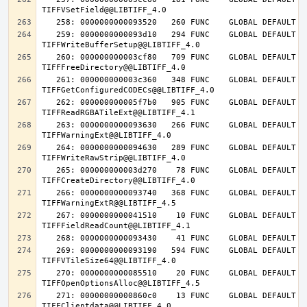
   259: 0000000000093d10   294 FUNC    GLOBAL DEFAULT   14 
   260: 000000000003cf80   709 FUNC    GLOBAL DEFAULT   14 
   261: 000000000003c360   348 FUNC    GLOBAL DEFAULT   14 
   262: 000000000005f7b0   905 FUNC    GLOBAL DEFAULT   14 
   263: 0000000000093630   266 FUNC    GLOBAL DEFAULT   14 
   264: 0000000000094630   289 FUNC    GLOBAL DEFAULT   14 
   265: 000000000003d270    78 FUNC    GLOBAL DEFAULT   14 
   266: 0000000000093740   368 FUNC    GLOBAL DEFAULT   14 
   267: 0000000000041510    10 FUNC    GLOBAL DEFAULT   14 
   269: 0000000000093190   594 FUNC    GLOBAL DEFAULT   14 
   270: 0000000000085510    20 FUNC    GLOBAL DEFAULT   14 
   271: 00000000000860c0    13 FUNC    GLOBAL DEFAULT   14 