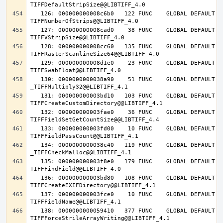
   126: 000000000008c6b0   122 FUNC    GLOBAL DEFAULT   14 
   127: 000000000008cad0    38 FUNC    GLOBAL DEFAULT   14 
   128: 000000000008cc60   135 FUNC    GLOBAL DEFAULT   14 
   129: 000000000008d1e0    23 FUNC    GLOBAL DEFAULT   14 
   130: 0000000000038a90    51 FUNC    GLOBAL DEFAULT   14 
   131: 000000000003bd10   103 FUNC    GLOBAL DEFAULT   14 
   132: 000000000003fae0    36 FUNC    GLOBAL DEFAULT   14 
   133: 000000000003fd00    10 FUNC    GLOBAL DEFAULT   14 
   134: 0000000000038c40   119 FUNC    GLOBAL DEFAULT   14 
   135: 000000000003f8e0   179 FUNC    GLOBAL DEFAULT   14 
   136: 000000000003bd80   108 FUNC    GLOBAL DEFAULT   14 
   137: 000000000003fce0    10 FUNC    GLOBAL DEFAULT   14 
   138: 0000000000059410   377 FUNC    GLOBAL DEFAULT   14 