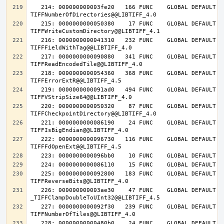
   214: 000000000003fe20   166 FUNC    GLOBAL DEFAULT   14 
   215: 0000000000050380    17 FUNC    GLOBAL DEFAULT   14 
   216: 0000000000041310   232 FUNC    GLOBAL DEFAULT   14 
   217: 0000000000090880   341 FUNC    GLOBAL DEFAULT   14 
   218: 0000000000054360   368 FUNC    GLOBAL DEFAULT   14 
   219: 0000000000091ad0   494 FUNC    GLOBAL DEFAULT   14 
   220: 0000000000050320    87 FUNC    GLOBAL DEFAULT   14 
   221: 0000000000086190    24 FUNC    GLOBAL DEFAULT   14 
   222: 0000000000096730   116 FUNC    GLOBAL DEFAULT   14 
   225: 0000000000092800   183 FUNC    GLOBAL DEFAULT   14 
   226: 000000000003ae30    47 FUNC    GLOBAL DEFAULT   14 
   227: 0000000000092f30   239 FUNC    GLOBAL DEFAULT   14 
   228: 00000000000480b0    24 FUNC    GLOBAL DEFAULT   14 