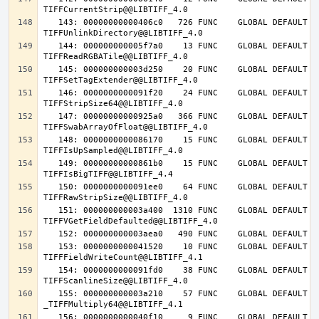
   143: 00000000000406c0   726 FUNC    GLOBAL DEFAULT   14 
   144: 000000000005f7a0    13 FUNC    GLOBAL DEFAULT   14 
   145: 000000000003d250    20 FUNC    GLOBAL DEFAULT   14 
   146: 0000000000091f20    24 FUNC    GLOBAL DEFAULT   14 
   147: 00000000000925a0   366 FUNC    GLOBAL DEFAULT   14 
   148: 0000000000086170    15 FUNC    GLOBAL DEFAULT   14 
   149: 00000000000861b0    15 FUNC    GLOBAL DEFAULT   14 
   150: 0000000000091ee0    64 FUNC    GLOBAL DEFAULT   14 
   151: 000000000003a400  1310 FUNC    GLOBAL DEFAULT   14 
   153: 0000000000041520    10 FUNC    GLOBAL DEFAULT   14 
   154: 0000000000091fd0    38 FUNC    GLOBAL DEFAULT   14 
   155: 000000000003a210    57 FUNC    GLOBAL DEFAULT   14 
   156: 0000000000040f10     9 FUNC    GLOBAL DEFAULT   14 