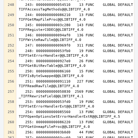
   243: 0000000000054510    13 FUNC    GLOBAL DEFAULT   14 
   244: 0000000000086210    13 FUNC    GLOBAL DEFAULT   14 
   245: 000000000003c280   143 FUNC    GLOBAL DEFAULT   14 
   246: 0000000000094af0   136 FUNC    GLOBAL DEFAULT   14 
   248: 0000000000053fb0    19 FUNC    GLOBAL DEFAULT   14 
   249: 00000000000927e0    26 FUNC    GLOBAL DEFAULT   14 
   250: 0000000000086160    15 FUNC    GLOBAL DEFAULT   14 
   251: 0000000000091110   227 FUNC    GLOBAL DEFAULT   14 
   252: 0000000000050830  2569 FUNC    GLOBAL DEFAULT   14 
   253: 0000000000053fd0    19 FUNC    GLOBAL DEFAULT   14 
   254: 0000000000085560    13 FUNC    GLOBAL DEFAULT   14 
   255: 0000000000086220    13 FUNC    GLOBAL DEFAULT   14 
   257: 000000000003cc60   181 FUNC    GLOBAL DEFAULT   14 