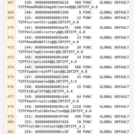
   139: 000000000005bb10   360 FUNC    GLOBAL DEFAULT   14 
   141: 0000000000081350    12 FUNC    GLOBAL DEFAULT   14 
   142: 000000000003eef0   688 FUNC    GLOBAL DEFAULT   14 
   143: 000000000005be80    13 FUNC    GLOBAL DEFAULT   14 
   144: 000000000003bb10    20 FUNC    GLOBAL DEFAULT   14 
   145: 000000000008cb80    24 FUNC    GLOBAL DEFAULT   14 
   146: 000000000008d200   366 FUNC    GLOBAL DEFAULT   14 
   147: 0000000000081380    15 FUNC    GLOBAL DEFAULT   14 
   148: 00000000000813c0    15 FUNC    GLOBAL DEFAULT   14 
   149: 000000000008cb40    64 FUNC    GLOBAL DEFAULT   14 
   150: 0000000000038cc0  1310 FUNC    GLOBAL DEFAULT   14 
   152: 000000000003fd20    10 FUNC    GLOBAL DEFAULT   14 
   153: 000000000008cc30    38 FUNC    GLOBAL DEFAULT   14 