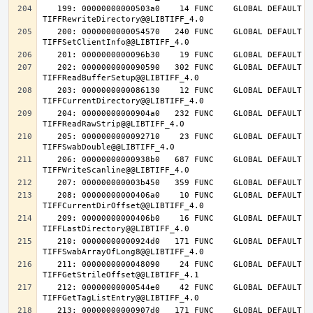
   199: 00000000000503a0    14 FUNC    GLOBAL DEFAULT   14 
   200: 0000000000054570   240 FUNC    GLOBAL DEFAULT   14 
   202: 0000000000090590   302 FUNC    GLOBAL DEFAULT   14 
   203: 0000000000086130    12 FUNC    GLOBAL DEFAULT   14 
   204: 00000000000904a0   232 FUNC    GLOBAL DEFAULT   14 
   205: 0000000000092710    23 FUNC    GLOBAL DEFAULT   14 
   206: 00000000000938b0   687 FUNC    GLOBAL DEFAULT   14 
   208: 00000000000406a0    10 FUNC    GLOBAL DEFAULT   14 
   209: 00000000000406b0    16 FUNC    GLOBAL DEFAULT   14 
   210: 00000000000924d0   171 FUNC    GLOBAL DEFAULT   14 
   211: 0000000000048090    24 FUNC    GLOBAL DEFAULT   14 
   212: 00000000000544e0    42 FUNC    GLOBAL DEFAULT   14 