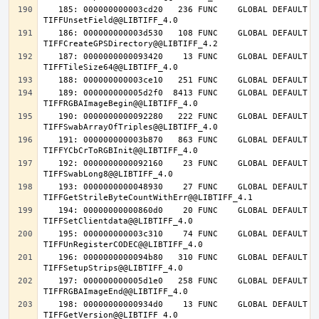
   185: 000000000003cd20   236 FUNC    GLOBAL DEFAULT   14 
   186: 000000000003d530   108 FUNC    GLOBAL DEFAULT   14 
   187: 0000000000093420    13 FUNC    GLOBAL DEFAULT   14 
   189: 000000000005d2f0  8413 FUNC    GLOBAL DEFAULT   14 
   190: 0000000000092280   222 FUNC    GLOBAL DEFAULT   14 
   191: 000000000003b870   863 FUNC    GLOBAL DEFAULT   14 
   192: 0000000000092160    23 FUNC    GLOBAL DEFAULT   14 
   193: 0000000000048930    27 FUNC    GLOBAL DEFAULT   14 
   194: 00000000000860d0    20 FUNC    GLOBAL DEFAULT   14 
   195: 000000000003c310    74 FUNC    GLOBAL DEFAULT   14 
   196: 0000000000094b80   310 FUNC    GLOBAL DEFAULT   14 
   197: 000000000005d1e0   258 FUNC    GLOBAL DEFAULT   14 
   198: 00000000000934d0    13 FUNC    GLOBAL DEFAULT   14 