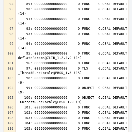
    90: 0000000000000000     0 FUNC    GLOBAL DEFAULT  UND deflateInit_@ZLIB_1.2.4.0 
    91: 0000000000000000     0 FUNC    GLOBAL DEFAULT  UND deflateReset@ZLIB_1.2.4.0 
    93: 0000000000000000     0 FUNC    GLOBAL DEFAULT  UND deflateEnd@ZLIB_1.2.4.0 
    94: 0000000000000000     0 FUNC    GLOBAL DEFAULT  UND inflateEnd@ZLIB_1.2.4.0 
    95: 0000000000000000     0 FUNC    GLOBAL DEFAULT  UND 
    97: 0000000000000000     0 TLS     GLOBAL DEFAULT  UND 
    98: 0000000000000000     0 FUNC    GLOBAL DEFAULT  UND __tls_get_addr@FBSD_1.0 
    99: 0000000000000000     0 OBJECT  GLOBAL DEFAULT  UND __mb_sb_limit@FBSD_1.0 
   100: 0000000000000000     0 OBJECT  GLOBAL DEFAULT  UND 