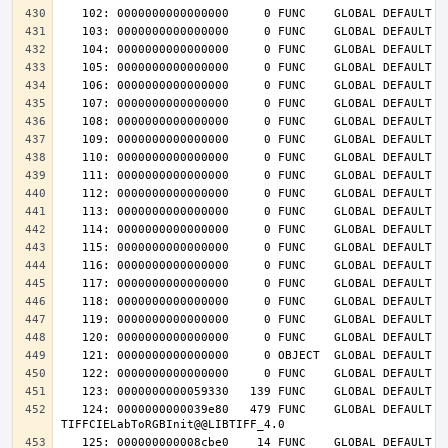
   124: 0000000000039e80   479 FUNC    GLOBAL DEFAULT   14 
   125: 000000000008cbe0    14 FUNC    GLOBAL DEFAULT   14 