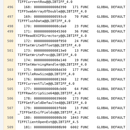
   168: 000000000008d390   171 FUNC    GLOBAL DEFAULT   14 
   169: 00000000000593c0    70 FUNC    GLOBAL DEFAULT   14 
   171: 0000000000045360    36 FUNC    GLOBAL DEFAULT   14 
   172: 000000000008f950    24 FUNC    GLOBAL DEFAULT   14 
   173: 00000000000813e0    13 FUNC    GLOBAL DEFAULT   14 
   174: 000000000008e140    19 FUNC    GLOBAL DEFAULT   14 
   175: 000000000008dd30   177 FUNC    GLOBAL DEFAULT   14 
   176: 0000000000081360    12 FUNC    GLOBAL DEFAULT   14 
   177: 000000000008cb00    64 FUNC    GLOBAL DEFAULT   14 
   178: 0000000000039600   173 FUNC    GLOBAL DEFAULT   14 
   179: 000000000003f600    13 FUNC    GLOBAL DEFAULT   14 
   180: 0000000000080b30  1843 FUNC    GLOBAL DEFAULT   14 
   181: 0000000000088b90  6002 FUNC    GLOBAL DEFAULT   14 