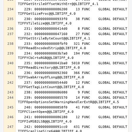
   229: 0000000000086200    13 FUNC    GLOBAL DEFAULT   14 
   230: 00000000000933f0    38 FUNC    GLOBAL DEFAULT   14 
   232: 0000000000047160    27 FUNC    GLOBAL DEFAULT   14 
   233: 000000000008fbf0   321 FUNC    GLOBAL DEFAULT   14 
   234: 000000000003b7a0   194 FUNC    GLOBAL DEFAULT   14 
   235: 0000000000041ba0  5010 FUNC    GLOBAL DEFAULT   14 
   236: 0000000000092360   366 FUNC    GLOBAL DEFAULT   14 
   237: 00000000000544d0    12 FUNC    GLOBAL DEFAULT   14 
   239: 0000000000085570    14 FUNC    GLOBAL DEFAULT   14 
   240: 00000000000858f0    41 FUNC    GLOBAL DEFAULT   14 
   241: 0000000000086180    12 FUNC    GLOBAL DEFAULT   14 
   242: 0000000000091cc0   431 FUNC    GLOBAL DEFAULT   14 