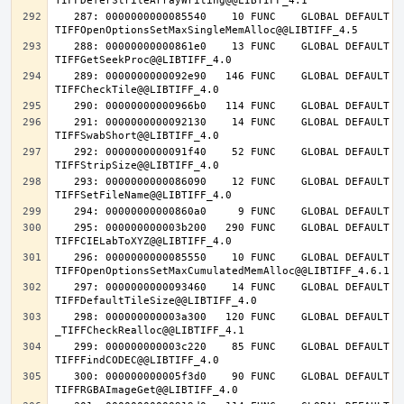
   287: 0000000000085540    10 FUNC    GLOBAL DEFAULT   14 
   288: 00000000000861e0    13 FUNC    GLOBAL DEFAULT   14 
   289: 0000000000092e90   146 FUNC    GLOBAL DEFAULT   14 
   291: 0000000000092130    14 FUNC    GLOBAL DEFAULT   14 
   292: 0000000000091f40    52 FUNC    GLOBAL DEFAULT   14 
   293: 0000000000086090    12 FUNC    GLOBAL DEFAULT   14 
   295: 000000000003b200   290 FUNC    GLOBAL DEFAULT   14 
   296: 0000000000085550    10 FUNC    GLOBAL DEFAULT   14 
   297: 0000000000093460    14 FUNC    GLOBAL DEFAULT   14 
   298: 000000000003a300   120 FUNC    GLOBAL DEFAULT   14 
   299: 000000000003c220    85 FUNC    GLOBAL DEFAULT   14 
   300: 000000000005f3d0    90 FUNC    GLOBAL DEFAULT   14 