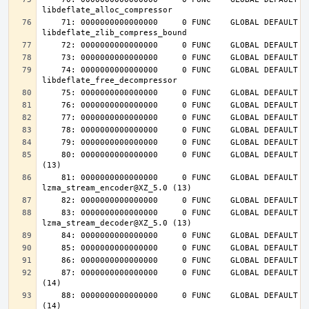
    71: 0000000000000000     0 FUNC    GLOBAL DEFAULT  UND 
    74: 0000000000000000     0 FUNC    GLOBAL DEFAULT  UND 
    80: 0000000000000000     0 FUNC    GLOBAL DEFAULT  UND lzma_lzma_preset@XZ_5.0 
    81: 0000000000000000     0 FUNC    GLOBAL DEFAULT  UND 
    83: 0000000000000000     0 FUNC    GLOBAL DEFAULT  UND 
    87: 0000000000000000     0 FUNC    GLOBAL DEFAULT  UND inflateInit_@ZLIB_1.2.4.0 
    88: 0000000000000000     0 FUNC    GLOBAL DEFAULT  UND inflateReset@ZLIB_1.2.4.0 