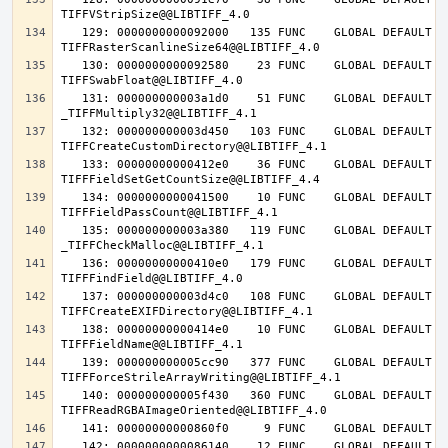
   129: 0000000000092000   135 FUNC    GLOBAL DEFAULT   14 
   130: 0000000000092580    23 FUNC    GLOBAL DEFAULT   14 
   131: 000000000003a1d0    51 FUNC    GLOBAL DEFAULT   14 
   132: 000000000003d450   103 FUNC    GLOBAL DEFAULT   14 
   133: 00000000000412e0    36 FUNC    GLOBAL DEFAULT   14 
   134: 0000000000041500    10 FUNC    GLOBAL DEFAULT   14 
   135: 000000000003a380   119 FUNC    GLOBAL DEFAULT   14 
   136: 00000000000410e0   179 FUNC    GLOBAL DEFAULT   14 
   137: 000000000003d4c0   108 FUNC    GLOBAL DEFAULT   14 
   138: 00000000000414e0    10 FUNC    GLOBAL DEFAULT   14 
   139: 000000000005cc90   377 FUNC    GLOBAL DEFAULT   14 
   140: 000000000005f430   360 FUNC    GLOBAL DEFAULT   14 
   142: 0000000000086140    12 FUNC    GLOBAL DEFAULT   14 