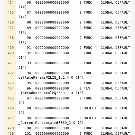
    86: 0000000000000000     0 FUNC    GLOBAL DEFAULT  UND inflateInit_@ZLIB_1.2.4.0 
    87: 0000000000000000     0 FUNC    GLOBAL DEFAULT  UND inflateReset@ZLIB_1.2.4.0 
    89: 0000000000000000     0 FUNC    GLOBAL DEFAULT  UND deflateInit_@ZLIB_1.2.4.0 
    90: 0000000000000000     0 FUNC    GLOBAL DEFAULT  UND deflateReset@ZLIB_1.2.4.0 
    92: 0000000000000000     0 FUNC    GLOBAL DEFAULT  UND deflateEnd@ZLIB_1.2.4.0 
    93: 0000000000000000     0 FUNC    GLOBAL DEFAULT  UND inflateEnd@ZLIB_1.2.4.0 
    94: 0000000000000000     0 FUNC    GLOBAL DEFAULT  UND 
    96: 0000000000000000     0 TLS     GLOBAL DEFAULT  UND 
    97: 0000000000000000     0 FUNC    GLOBAL DEFAULT  UND __tls_get_addr@FBSD_1.0 
    98: 0000000000000000     0 OBJECT  GLOBAL DEFAULT  UND __mb_sb_limit@FBSD_1.0 
    99: 0000000000000000     0 OBJECT  GLOBAL DEFAULT  UND 