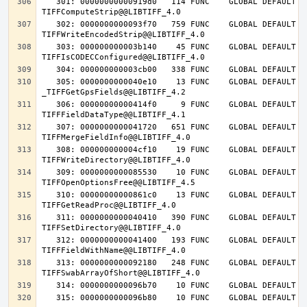
   301: 00000000000919d0   114 FUNC    GLOBAL DEFAULT   14 
   302: 0000000000093f70   759 FUNC    GLOBAL DEFAULT   14 
   303: 000000000003b140    45 FUNC    GLOBAL DEFAULT   14 
   305: 0000000000040e10    13 FUNC    GLOBAL DEFAULT   14 
   306: 00000000000414f0     9 FUNC    GLOBAL DEFAULT   14 
   307: 0000000000041720   651 FUNC    GLOBAL DEFAULT   14 
   308: 000000000004cf10    19 FUNC    GLOBAL DEFAULT   14 
   309: 0000000000085530    10 FUNC    GLOBAL DEFAULT   14 
   310: 00000000000861c0    13 FUNC    GLOBAL DEFAULT   14 
   311: 0000000000040410   390 FUNC    GLOBAL DEFAULT   14 
   312: 0000000000041400   193 FUNC    GLOBAL DEFAULT   14 
   313: 0000000000092180   248 FUNC    GLOBAL DEFAULT   14 