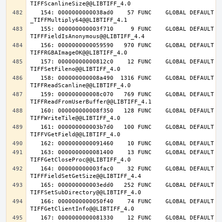
   154: 0000000000038ad0    57 FUNC    GLOBAL DEFAULT   14 
   155: 000000000003f710     9 FUNC    GLOBAL DEFAULT   14 
   156: 0000000000059590   970 FUNC    GLOBAL DEFAULT   14 
   157: 00000000000812c0    12 FUNC    GLOBAL DEFAULT   14 
   158: 000000000008a490  1316 FUNC    GLOBAL DEFAULT   14 
   159: 000000000008c070   769 FUNC    GLOBAL DEFAULT   14 
   160: 000000000008f350   128 FUNC    GLOBAL DEFAULT   14 
   161: 000000000003b7d0   100 FUNC    GLOBAL DEFAULT   14 
   163: 0000000000081400    13 FUNC    GLOBAL DEFAULT   14 
   164: 000000000003fac0    32 FUNC    GLOBAL DEFAULT   14 
   165: 000000000003edd0   252 FUNC    GLOBAL DEFAULT   14 
   166: 0000000000050f40    74 FUNC    GLOBAL DEFAULT   14 
   167: 0000000000081330    12 FUNC    GLOBAL DEFAULT   14 