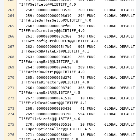
   259: 0000000000093d10   294 FUNC    GLOBAL DEFAULT   14 
   260: 000000000003cf80   709 FUNC    GLOBAL DEFAULT   14 
   261: 000000000003c360   348 FUNC    GLOBAL DEFAULT   14 
   262: 000000000005f7b0   905 FUNC    GLOBAL DEFAULT   14 
   263: 0000000000093630   266 FUNC    GLOBAL DEFAULT   14 
   264: 0000000000094630   289 FUNC    GLOBAL DEFAULT   14 
   265: 000000000003d270    78 FUNC    GLOBAL DEFAULT   14 
   266: 0000000000093740   368 FUNC    GLOBAL DEFAULT   14 
   267: 0000000000041510    10 FUNC    GLOBAL DEFAULT   14 
   269: 0000000000093190   594 FUNC    GLOBAL DEFAULT   14 
   270: 0000000000085510    20 FUNC    GLOBAL DEFAULT   14 
   271: 00000000000860c0    13 FUNC    GLOBAL DEFAULT   14 