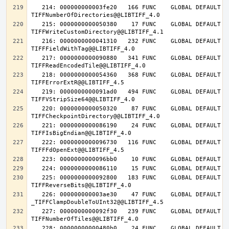
   214: 000000000003fe20   166 FUNC    GLOBAL DEFAULT   14 
   215: 0000000000050380    17 FUNC    GLOBAL DEFAULT   14 
   216: 0000000000041310   232 FUNC    GLOBAL DEFAULT   14 
   217: 0000000000090880   341 FUNC    GLOBAL DEFAULT   14 
   218: 0000000000054360   368 FUNC    GLOBAL DEFAULT   14 
   219: 0000000000091ad0   494 FUNC    GLOBAL DEFAULT   14 
   220: 0000000000050320    87 FUNC    GLOBAL DEFAULT   14 
   221: 0000000000086190    24 FUNC    GLOBAL DEFAULT   14 
   222: 0000000000096730   116 FUNC    GLOBAL DEFAULT   14 
   225: 0000000000092800   183 FUNC    GLOBAL DEFAULT   14 
   226: 000000000003ae30    47 FUNC    GLOBAL DEFAULT   14 
   227: 0000000000092f30   239 FUNC    GLOBAL DEFAULT   14 
   228: 00000000000480b0    24 FUNC    GLOBAL DEFAULT   14 