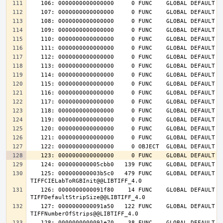
   125: 000000000003b5c0   479 FUNC    GLOBAL DEFAULT   14 
   126: 0000000000091f80    14 FUNC    GLOBAL DEFAULT   14 
   127: 0000000000091a50   122 FUNC    GLOBAL DEFAULT   14 
   128: 0000000000091e70    38 FUNC    GLOBAL DEFAULT   14 