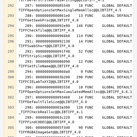
   287: 0000000000085540    10 FUNC    GLOBAL DEFAULT   14 
   288: 00000000000861e0    13 FUNC    GLOBAL DEFAULT   14 
   289: 0000000000092e90   146 FUNC    GLOBAL DEFAULT   14 
   291: 0000000000092130    14 FUNC    GLOBAL DEFAULT   14 
   292: 0000000000091f40    52 FUNC    GLOBAL DEFAULT   14 
   293: 0000000000086090    12 FUNC    GLOBAL DEFAULT   14 
   295: 000000000003b200   290 FUNC    GLOBAL DEFAULT   14 
   296: 0000000000085550    10 FUNC    GLOBAL DEFAULT   14 
   297: 0000000000093460    14 FUNC    GLOBAL DEFAULT   14 
   298: 000000000003a300   120 FUNC    GLOBAL DEFAULT   14 
   299: 000000000003c220    85 FUNC    GLOBAL DEFAULT   14 
   300: 000000000005f3d0    90 FUNC    GLOBAL DEFAULT   14 