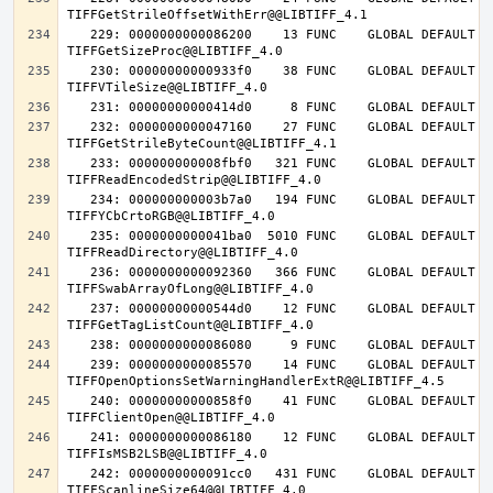
   229: 0000000000086200    13 FUNC    GLOBAL DEFAULT   14 
   230: 00000000000933f0    38 FUNC    GLOBAL DEFAULT   14 
   232: 0000000000047160    27 FUNC    GLOBAL DEFAULT   14 
   233: 000000000008fbf0   321 FUNC    GLOBAL DEFAULT   14 
   234: 000000000003b7a0   194 FUNC    GLOBAL DEFAULT   14 
   235: 0000000000041ba0  5010 FUNC    GLOBAL DEFAULT   14 
   236: 0000000000092360   366 FUNC    GLOBAL DEFAULT   14 
   237: 00000000000544d0    12 FUNC    GLOBAL DEFAULT   14 
   239: 0000000000085570    14 FUNC    GLOBAL DEFAULT   14 
   240: 00000000000858f0    41 FUNC    GLOBAL DEFAULT   14 
   241: 0000000000086180    12 FUNC    GLOBAL DEFAULT   14 
   242: 0000000000091cc0   431 FUNC    GLOBAL DEFAULT   14 