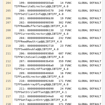
   199: 00000000000503a0    14 FUNC    GLOBAL DEFAULT   14 
   200: 0000000000054570   240 FUNC    GLOBAL DEFAULT   14 
   202: 0000000000090590   302 FUNC    GLOBAL DEFAULT   14 
   203: 0000000000086130    12 FUNC    GLOBAL DEFAULT   14 
   204: 00000000000904a0   232 FUNC    GLOBAL DEFAULT   14 
   205: 0000000000092710    23 FUNC    GLOBAL DEFAULT   14 
   206: 00000000000938b0   687 FUNC    GLOBAL DEFAULT   14 
   208: 00000000000406a0    10 FUNC    GLOBAL DEFAULT   14 
   209: 00000000000406b0    16 FUNC    GLOBAL DEFAULT   14 
   210: 00000000000924d0   171 FUNC    GLOBAL DEFAULT   14 
   211: 0000000000048090    24 FUNC    GLOBAL DEFAULT   14 
   212: 00000000000544e0    42 FUNC    GLOBAL DEFAULT   14 