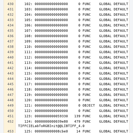
   124: 0000000000039e80   479 FUNC    GLOBAL DEFAULT   14 
   125: 000000000008cbe0    14 FUNC    GLOBAL DEFAULT   14 