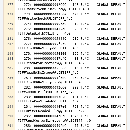
   272: 0000000000092090   148 FUNC    GLOBAL DEFAULT   14 
   273: 0000000000093b60   426 FUNC    GLOBAL DEFAULT   14 
   275: 00000000000412a0    25 FUNC    GLOBAL DEFAULT   14 
   277: 000000000005f5c0    12 FUNC    GLOBAL DEFAULT   14 
   279: 0000000000047e40    36 FUNC    GLOBAL DEFAULT   14 
   280: 000000000005f5a0    19 FUNC    GLOBAL DEFAULT   14 
   281: 000000000005f5d0   464 FUNC    GLOBAL DEFAULT   14 
   282: 0000000000092d60   292 FUNC    GLOBAL DEFAULT   14 
   283: 0000000000093020   161 FUNC    GLOBAL DEFAULT   14 
   284: 00000000000947e0   769 FUNC    GLOBAL DEFAULT   14 
   285: 00000000000476b0  1873 FUNC    GLOBAL DEFAULT   14 
   286: 00000000000502d0    77 FUNC    GLOBAL DEFAULT   14 