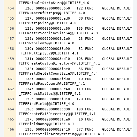
   126: 000000000008c6b0   122 FUNC    GLOBAL DEFAULT   14 
   127: 000000000008cad0    38 FUNC    GLOBAL DEFAULT   14 
   128: 000000000008cc60   135 FUNC    GLOBAL DEFAULT   14 
   129: 000000000008d1e0    23 FUNC    GLOBAL DEFAULT   14 
   130: 0000000000038a90    51 FUNC    GLOBAL DEFAULT   14 
   131: 000000000003bd10   103 FUNC    GLOBAL DEFAULT   14 
   132: 000000000003fae0    36 FUNC    GLOBAL DEFAULT   14 
   133: 000000000003fd00    10 FUNC    GLOBAL DEFAULT   14 
   134: 0000000000038c40   119 FUNC    GLOBAL DEFAULT   14 
   135: 000000000003f8e0   179 FUNC    GLOBAL DEFAULT   14 
   136: 000000000003bd80   108 FUNC    GLOBAL DEFAULT   14 
   137: 000000000003fce0    10 FUNC    GLOBAL DEFAULT   14 
   138: 0000000000059410   377 FUNC    GLOBAL DEFAULT   14 