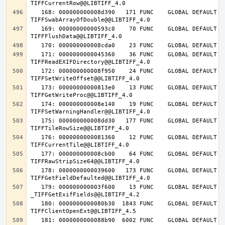
   168: 000000000008d390   171 FUNC    GLOBAL DEFAULT   14 
   169: 00000000000593c0    70 FUNC    GLOBAL DEFAULT   14 
   171: 0000000000045360    36 FUNC    GLOBAL DEFAULT   14 
   172: 000000000008f950    24 FUNC    GLOBAL DEFAULT   14 
   173: 00000000000813e0    13 FUNC    GLOBAL DEFAULT   14 
   174: 000000000008e140    19 FUNC    GLOBAL DEFAULT   14 
   175: 000000000008dd30   177 FUNC    GLOBAL DEFAULT   14 
   176: 0000000000081360    12 FUNC    GLOBAL DEFAULT   14 
   177: 000000000008cb00    64 FUNC    GLOBAL DEFAULT   14 
   178: 0000000000039600   173 FUNC    GLOBAL DEFAULT   14 
   179: 000000000003f600    13 FUNC    GLOBAL DEFAULT   14 
   180: 0000000000080b30  1843 FUNC    GLOBAL DEFAULT   14 
   181: 0000000000088b90  6002 FUNC    GLOBAL DEFAULT   14 