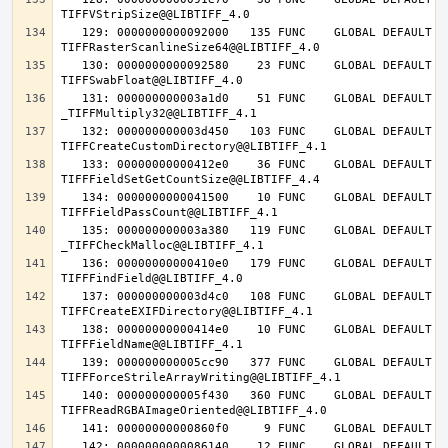
   129: 0000000000092000   135 FUNC    GLOBAL DEFAULT   14 
   130: 0000000000092580    23 FUNC    GLOBAL DEFAULT   14 
   131: 000000000003a1d0    51 FUNC    GLOBAL DEFAULT   14 
   132: 000000000003d450   103 FUNC    GLOBAL DEFAULT   14 
   133: 00000000000412e0    36 FUNC    GLOBAL DEFAULT   14 
   134: 0000000000041500    10 FUNC    GLOBAL DEFAULT   14 
   135: 000000000003a380   119 FUNC    GLOBAL DEFAULT   14 
   136: 00000000000410e0   179 FUNC    GLOBAL DEFAULT   14 
   137: 000000000003d4c0   108 FUNC    GLOBAL DEFAULT   14 
   138: 00000000000414e0    10 FUNC    GLOBAL DEFAULT   14 
   139: 000000000005cc90   377 FUNC    GLOBAL DEFAULT   14 
   140: 000000000005f430   360 FUNC    GLOBAL DEFAULT   14 
   142: 0000000000086140    12 FUNC    GLOBAL DEFAULT   14 