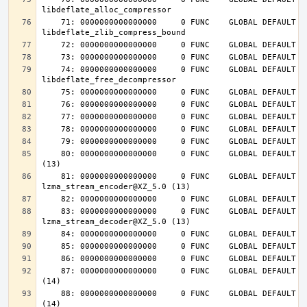
    71: 0000000000000000     0 FUNC    GLOBAL DEFAULT  UND 
    74: 0000000000000000     0 FUNC    GLOBAL DEFAULT  UND 
    80: 0000000000000000     0 FUNC    GLOBAL DEFAULT  UND lzma_lzma_preset@XZ_5.0 
    81: 0000000000000000     0 FUNC    GLOBAL DEFAULT  UND 
    83: 0000000000000000     0 FUNC    GLOBAL DEFAULT  UND 
    87: 0000000000000000     0 FUNC    GLOBAL DEFAULT  UND inflateInit_@ZLIB_1.2.4.0 
    88: 0000000000000000     0 FUNC    GLOBAL DEFAULT  UND inflateReset@ZLIB_1.2.4.0 