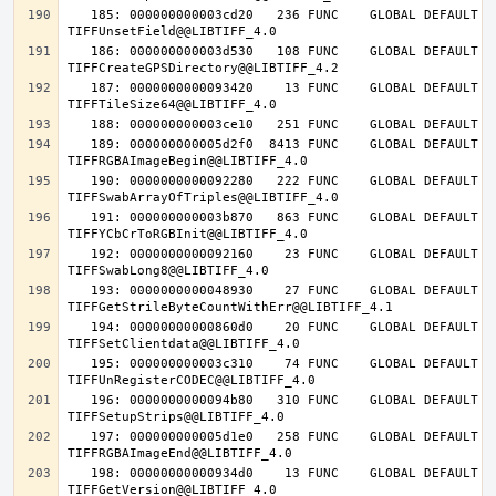
   185: 000000000003cd20   236 FUNC    GLOBAL DEFAULT   14 
   186: 000000000003d530   108 FUNC    GLOBAL DEFAULT   14 
   187: 0000000000093420    13 FUNC    GLOBAL DEFAULT   14 
   189: 000000000005d2f0  8413 FUNC    GLOBAL DEFAULT   14 
   190: 0000000000092280   222 FUNC    GLOBAL DEFAULT   14 
   191: 000000000003b870   863 FUNC    GLOBAL DEFAULT   14 
   192: 0000000000092160    23 FUNC    GLOBAL DEFAULT   14 
   193: 0000000000048930    27 FUNC    GLOBAL DEFAULT   14 
   194: 00000000000860d0    20 FUNC    GLOBAL DEFAULT   14 
   195: 000000000003c310    74 FUNC    GLOBAL DEFAULT   14 
   196: 0000000000094b80   310 FUNC    GLOBAL DEFAULT   14 
   197: 000000000005d1e0   258 FUNC    GLOBAL DEFAULT   14 
   198: 00000000000934d0    13 FUNC    GLOBAL DEFAULT   14 