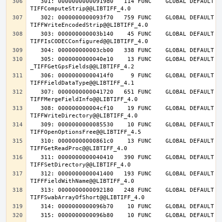
   301: 00000000000919d0   114 FUNC    GLOBAL DEFAULT   14 
   302: 0000000000093f70   759 FUNC    GLOBAL DEFAULT   14 
   303: 000000000003b140    45 FUNC    GLOBAL DEFAULT   14 
   305: 0000000000040e10    13 FUNC    GLOBAL DEFAULT   14 
   306: 00000000000414f0     9 FUNC    GLOBAL DEFAULT   14 
   307: 0000000000041720   651 FUNC    GLOBAL DEFAULT   14 
   308: 000000000004cf10    19 FUNC    GLOBAL DEFAULT   14 
   309: 0000000000085530    10 FUNC    GLOBAL DEFAULT   14 
   310: 00000000000861c0    13 FUNC    GLOBAL DEFAULT   14 
   311: 0000000000040410   390 FUNC    GLOBAL DEFAULT   14 
   312: 0000000000041400   193 FUNC    GLOBAL DEFAULT   14 
   313: 0000000000092180   248 FUNC    GLOBAL DEFAULT   14 