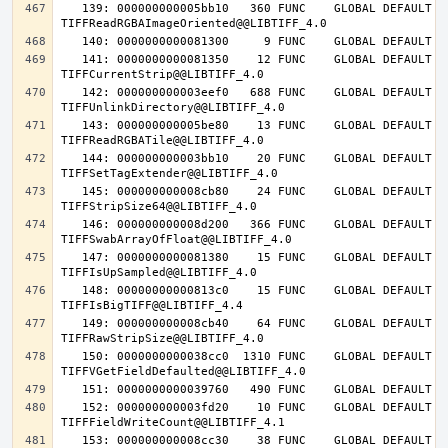
   139: 000000000005bb10   360 FUNC    GLOBAL DEFAULT   14 
   141: 0000000000081350    12 FUNC    GLOBAL DEFAULT   14 
   142: 000000000003eef0   688 FUNC    GLOBAL DEFAULT   14 
   143: 000000000005be80    13 FUNC    GLOBAL DEFAULT   14 
   144: 000000000003bb10    20 FUNC    GLOBAL DEFAULT   14 
   145: 000000000008cb80    24 FUNC    GLOBAL DEFAULT   14 
   146: 000000000008d200   366 FUNC    GLOBAL DEFAULT   14 
   147: 0000000000081380    15 FUNC    GLOBAL DEFAULT   14 
   148: 00000000000813c0    15 FUNC    GLOBAL DEFAULT   14 
   149: 000000000008cb40    64 FUNC    GLOBAL DEFAULT   14 
   150: 0000000000038cc0  1310 FUNC    GLOBAL DEFAULT   14 
   152: 000000000003fd20    10 FUNC    GLOBAL DEFAULT   14 
   153: 000000000008cc30    38 FUNC    GLOBAL DEFAULT   14 