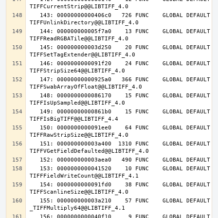
   143: 00000000000406c0   726 FUNC    GLOBAL DEFAULT   14 
   144: 000000000005f7a0    13 FUNC    GLOBAL DEFAULT   14 
   145: 000000000003d250    20 FUNC    GLOBAL DEFAULT   14 
   146: 0000000000091f20    24 FUNC    GLOBAL DEFAULT   14 
   147: 00000000000925a0   366 FUNC    GLOBAL DEFAULT   14 
   148: 0000000000086170    15 FUNC    GLOBAL DEFAULT   14 
   149: 00000000000861b0    15 FUNC    GLOBAL DEFAULT   14 
   150: 0000000000091ee0    64 FUNC    GLOBAL DEFAULT   14 
   151: 000000000003a400  1310 FUNC    GLOBAL DEFAULT   14 
   153: 0000000000041520    10 FUNC    GLOBAL DEFAULT   14 
   154: 0000000000091fd0    38 FUNC    GLOBAL DEFAULT   14 
   155: 000000000003a210    57 FUNC    GLOBAL DEFAULT   14 
   156: 0000000000040f10     9 FUNC    GLOBAL DEFAULT   14 