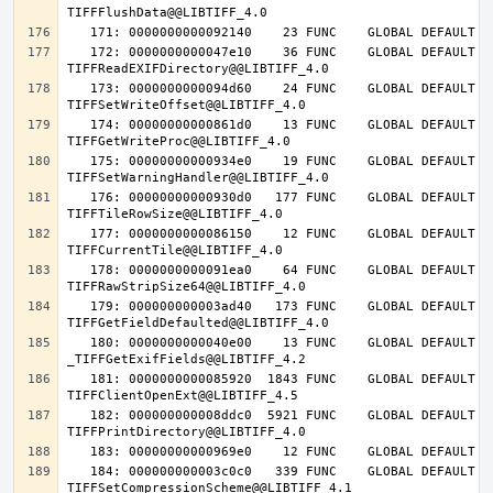
   172: 0000000000047e10    36 FUNC    GLOBAL DEFAULT   14 
   173: 0000000000094d60    24 FUNC    GLOBAL DEFAULT   14 
   174: 00000000000861d0    13 FUNC    GLOBAL DEFAULT   14 
   175: 00000000000934e0    19 FUNC    GLOBAL DEFAULT   14 
   176: 00000000000930d0   177 FUNC    GLOBAL DEFAULT   14 
   177: 0000000000086150    12 FUNC    GLOBAL DEFAULT   14 
   178: 0000000000091ea0    64 FUNC    GLOBAL DEFAULT   14 
   179: 000000000003ad40   173 FUNC    GLOBAL DEFAULT   14 
   180: 0000000000040e00    13 FUNC    GLOBAL DEFAULT   14 
   181: 0000000000085920  1843 FUNC    GLOBAL DEFAULT   14 
   182: 000000000008ddc0  5921 FUNC    GLOBAL DEFAULT   14 
   184: 000000000003c0c0   339 FUNC    GLOBAL DEFAULT   14 