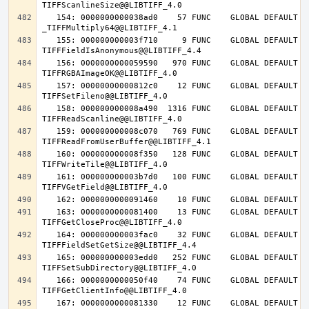
   154: 0000000000038ad0    57 FUNC    GLOBAL DEFAULT   14 
   155: 000000000003f710     9 FUNC    GLOBAL DEFAULT   14 
   156: 0000000000059590   970 FUNC    GLOBAL DEFAULT   14 
   157: 00000000000812c0    12 FUNC    GLOBAL DEFAULT   14 
   158: 000000000008a490  1316 FUNC    GLOBAL DEFAULT   14 
   159: 000000000008c070   769 FUNC    GLOBAL DEFAULT   14 
   160: 000000000008f350   128 FUNC    GLOBAL DEFAULT   14 
   161: 000000000003b7d0   100 FUNC    GLOBAL DEFAULT   14 
   163: 0000000000081400    13 FUNC    GLOBAL DEFAULT   14 
   164: 000000000003fac0    32 FUNC    GLOBAL DEFAULT   14 
   165: 000000000003edd0   252 FUNC    GLOBAL DEFAULT   14 
   166: 0000000000050f40    74 FUNC    GLOBAL DEFAULT   14 
   167: 0000000000081330    12 FUNC    GLOBAL DEFAULT   14 