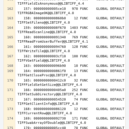
   157: 000000000005ce10   970 FUNC    GLOBAL DEFAULT   14 
   158: 00000000000860b0    12 FUNC    GLOBAL DEFAULT   14 
   159: 000000000008f670  1403 FUNC    GLOBAL DEFAULT   14 
   160: 0000000000091340   769 FUNC    GLOBAL DEFAULT   14 
   161: 0000000000094760   128 FUNC    GLOBAL DEFAULT   14 
   162: 000000000003cf10   100 FUNC    GLOBAL DEFAULT   14 
   164: 00000000000861f0    13 FUNC    GLOBAL DEFAULT   14 
   165: 00000000000412c0    32 FUNC    GLOBAL DEFAULT   14 
   166: 00000000000405a0   252 FUNC    GLOBAL DEFAULT   14 
   167: 0000000000054520    74 FUNC    GLOBAL DEFAULT   14 
   168: 0000000000086120    12 FUNC    GLOBAL DEFAULT   14 
   169: 0000000000092730   171 FUNC    GLOBAL DEFAULT   14 
   170: 000000000005cc40    70 FUNC    GLOBAL DEFAULT   14 