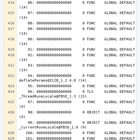
    86: 0000000000000000     0 FUNC    GLOBAL DEFAULT  UND inflateInit_@ZLIB_1.2.4.0 
    87: 0000000000000000     0 FUNC    GLOBAL DEFAULT  UND inflateReset@ZLIB_1.2.4.0 
    89: 0000000000000000     0 FUNC    GLOBAL DEFAULT  UND deflateInit_@ZLIB_1.2.4.0 
    90: 0000000000000000     0 FUNC    GLOBAL DEFAULT  UND deflateReset@ZLIB_1.2.4.0 
    92: 0000000000000000     0 FUNC    GLOBAL DEFAULT  UND deflateEnd@ZLIB_1.2.4.0 
    93: 0000000000000000     0 FUNC    GLOBAL DEFAULT  UND inflateEnd@ZLIB_1.2.4.0 
    94: 0000000000000000     0 FUNC    GLOBAL DEFAULT  UND 
    96: 0000000000000000     0 TLS     GLOBAL DEFAULT  UND 
    97: 0000000000000000     0 FUNC    GLOBAL DEFAULT  UND __tls_get_addr@FBSD_1.0 
    98: 0000000000000000     0 OBJECT  GLOBAL DEFAULT  UND __mb_sb_limit@FBSD_1.0 
    99: 0000000000000000     0 OBJECT  GLOBAL DEFAULT  UND 