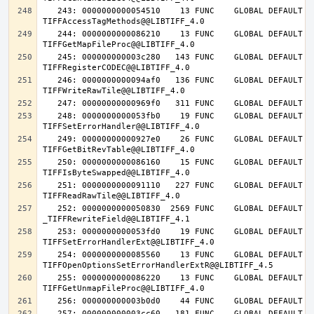
   243: 0000000000054510    13 FUNC    GLOBAL DEFAULT   14 
   244: 0000000000086210    13 FUNC    GLOBAL DEFAULT   14 
   245: 000000000003c280   143 FUNC    GLOBAL DEFAULT   14 
   246: 0000000000094af0   136 FUNC    GLOBAL DEFAULT   14 
   248: 0000000000053fb0    19 FUNC    GLOBAL DEFAULT   14 
   249: 00000000000927e0    26 FUNC    GLOBAL DEFAULT   14 
   250: 0000000000086160    15 FUNC    GLOBAL DEFAULT   14 
   251: 0000000000091110   227 FUNC    GLOBAL DEFAULT   14 
   252: 0000000000050830  2569 FUNC    GLOBAL DEFAULT   14 
   253: 0000000000053fd0    19 FUNC    GLOBAL DEFAULT   14 
   254: 0000000000085560    13 FUNC    GLOBAL DEFAULT   14 
   255: 0000000000086220    13 FUNC    GLOBAL DEFAULT   14 
   257: 000000000003cc60   181 FUNC    GLOBAL DEFAULT   14 