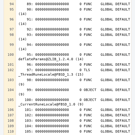
    90: 0000000000000000     0 FUNC    GLOBAL DEFAULT  UND deflateInit_@ZLIB_1.2.4.0 
    91: 0000000000000000     0 FUNC    GLOBAL DEFAULT  UND deflateReset@ZLIB_1.2.4.0 
    93: 0000000000000000     0 FUNC    GLOBAL DEFAULT  UND deflateEnd@ZLIB_1.2.4.0 
    94: 0000000000000000     0 FUNC    GLOBAL DEFAULT  UND inflateEnd@ZLIB_1.2.4.0 
    95: 0000000000000000     0 FUNC    GLOBAL DEFAULT  UND 
    97: 0000000000000000     0 TLS     GLOBAL DEFAULT  UND 
    98: 0000000000000000     0 FUNC    GLOBAL DEFAULT  UND __tls_get_addr@FBSD_1.0 
    99: 0000000000000000     0 OBJECT  GLOBAL DEFAULT  UND __mb_sb_limit@FBSD_1.0 
   100: 0000000000000000     0 OBJECT  GLOBAL DEFAULT  UND 