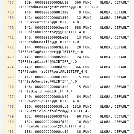
   139: 000000000005bb10   360 FUNC    GLOBAL DEFAULT   14 
   141: 0000000000081350    12 FUNC    GLOBAL DEFAULT   14 
   142: 000000000003eef0   688 FUNC    GLOBAL DEFAULT   14 
   143: 000000000005be80    13 FUNC    GLOBAL DEFAULT   14 
   144: 000000000003bb10    20 FUNC    GLOBAL DEFAULT   14 
   145: 000000000008cb80    24 FUNC    GLOBAL DEFAULT   14 
   146: 000000000008d200   366 FUNC    GLOBAL DEFAULT   14 
   147: 0000000000081380    15 FUNC    GLOBAL DEFAULT   14 
   148: 00000000000813c0    15 FUNC    GLOBAL DEFAULT   14 
   149: 000000000008cb40    64 FUNC    GLOBAL DEFAULT   14 
   150: 0000000000038cc0  1310 FUNC    GLOBAL DEFAULT   14 
   152: 000000000003fd20    10 FUNC    GLOBAL DEFAULT   14 
   153: 000000000008cc30    38 FUNC    GLOBAL DEFAULT   14 