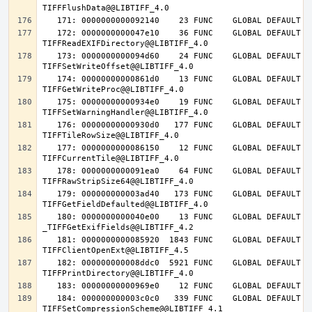
   172: 0000000000047e10    36 FUNC    GLOBAL DEFAULT   14 
   173: 0000000000094d60    24 FUNC    GLOBAL DEFAULT   14 
   174: 00000000000861d0    13 FUNC    GLOBAL DEFAULT   14 
   175: 00000000000934e0    19 FUNC    GLOBAL DEFAULT   14 
   176: 00000000000930d0   177 FUNC    GLOBAL DEFAULT   14 
   177: 0000000000086150    12 FUNC    GLOBAL DEFAULT   14 
   178: 0000000000091ea0    64 FUNC    GLOBAL DEFAULT   14 
   179: 000000000003ad40   173 FUNC    GLOBAL DEFAULT   14 
   180: 0000000000040e00    13 FUNC    GLOBAL DEFAULT   14 
   181: 0000000000085920  1843 FUNC    GLOBAL DEFAULT   14 
   182: 000000000008ddc0  5921 FUNC    GLOBAL DEFAULT   14 
   184: 000000000003c0c0   339 FUNC    GLOBAL DEFAULT   14 