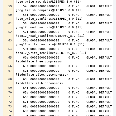
    54: 0000000000000000     0 FUNC    GLOBAL DEFAULT  UND 
    55: 0000000000000000     0 FUNC    GLOBAL DEFAULT  UND 
    56: 0000000000000000     0 FUNC    GLOBAL DEFAULT  UND 
    57: 0000000000000000     0 FUNC    GLOBAL DEFAULT  UND 
    58: 0000000000000000     0 FUNC    GLOBAL DEFAULT  UND 
    59: 0000000000000000     0 FUNC    GLOBAL DEFAULT  UND 
    60: 0000000000000000     0 FUNC    GLOBAL DEFAULT  UND 
    62: 0000000000000000     0 FUNC    GLOBAL DEFAULT  UND 
    63: 0000000000000000     0 FUNC    GLOBAL DEFAULT  UND 
    70: 0000000000000000     0 FUNC    GLOBAL DEFAULT  UND 