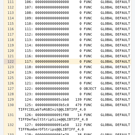
   125: 000000000003b5c0   479 FUNC    GLOBAL DEFAULT   14 
   126: 0000000000091f80    14 FUNC    GLOBAL DEFAULT   14 
   127: 0000000000091a50   122 FUNC    GLOBAL DEFAULT   14 
   128: 0000000000091e70    38 FUNC    GLOBAL DEFAULT   14 