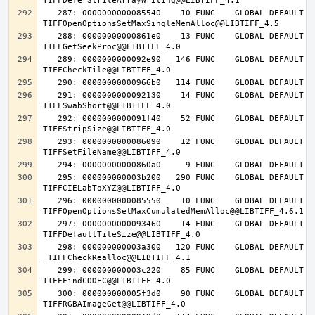
   287: 0000000000085540    10 FUNC    GLOBAL DEFAULT   14 
   288: 00000000000861e0    13 FUNC    GLOBAL DEFAULT   14 
   289: 0000000000092e90   146 FUNC    GLOBAL DEFAULT   14 
   291: 0000000000092130    14 FUNC    GLOBAL DEFAULT   14 
   292: 0000000000091f40    52 FUNC    GLOBAL DEFAULT   14 
   293: 0000000000086090    12 FUNC    GLOBAL DEFAULT   14 
   295: 000000000003b200   290 FUNC    GLOBAL DEFAULT   14 
   296: 0000000000085550    10 FUNC    GLOBAL DEFAULT   14 
   297: 0000000000093460    14 FUNC    GLOBAL DEFAULT   14 
   298: 000000000003a300   120 FUNC    GLOBAL DEFAULT   14 
   299: 000000000003c220    85 FUNC    GLOBAL DEFAULT   14 
   300: 000000000005f3d0    90 FUNC    GLOBAL DEFAULT   14 