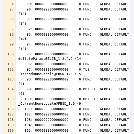
    90: 0000000000000000     0 FUNC    GLOBAL DEFAULT  UND deflateInit_@ZLIB_1.2.4.0 
    91: 0000000000000000     0 FUNC    GLOBAL DEFAULT  UND deflateReset@ZLIB_1.2.4.0 
    93: 0000000000000000     0 FUNC    GLOBAL DEFAULT  UND deflateEnd@ZLIB_1.2.4.0 
    94: 0000000000000000     0 FUNC    GLOBAL DEFAULT  UND inflateEnd@ZLIB_1.2.4.0 
    95: 0000000000000000     0 FUNC    GLOBAL DEFAULT  UND 
    97: 0000000000000000     0 TLS     GLOBAL DEFAULT  UND 
    98: 0000000000000000     0 FUNC    GLOBAL DEFAULT  UND __tls_get_addr@FBSD_1.0 
    99: 0000000000000000     0 OBJECT  GLOBAL DEFAULT  UND __mb_sb_limit@FBSD_1.0 
   100: 0000000000000000     0 OBJECT  GLOBAL DEFAULT  UND 