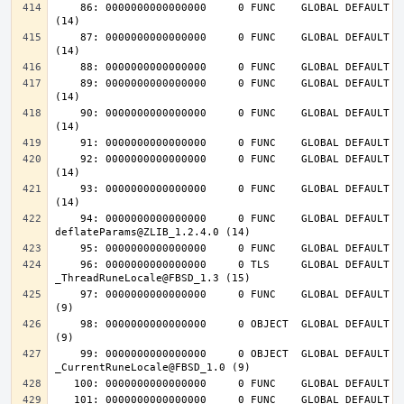
    86: 0000000000000000     0 FUNC    GLOBAL DEFAULT  UND inflateInit_@ZLIB_1.2.4.0 
    87: 0000000000000000     0 FUNC    GLOBAL DEFAULT  UND inflateReset@ZLIB_1.2.4.0 
    89: 0000000000000000     0 FUNC    GLOBAL DEFAULT  UND deflateInit_@ZLIB_1.2.4.0 
    90: 0000000000000000     0 FUNC    GLOBAL DEFAULT  UND deflateReset@ZLIB_1.2.4.0 
    92: 0000000000000000     0 FUNC    GLOBAL DEFAULT  UND deflateEnd@ZLIB_1.2.4.0 
    93: 0000000000000000     0 FUNC    GLOBAL DEFAULT  UND inflateEnd@ZLIB_1.2.4.0 
    94: 0000000000000000     0 FUNC    GLOBAL DEFAULT  UND 
    96: 0000000000000000     0 TLS     GLOBAL DEFAULT  UND 
    97: 0000000000000000     0 FUNC    GLOBAL DEFAULT  UND __tls_get_addr@FBSD_1.0 
    98: 0000000000000000     0 OBJECT  GLOBAL DEFAULT  UND __mb_sb_limit@FBSD_1.0 
    99: 0000000000000000     0 OBJECT  GLOBAL DEFAULT  UND 