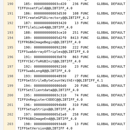
   185: 000000000003cd20   236 FUNC    GLOBAL DEFAULT   14 
   186: 000000000003d530   108 FUNC    GLOBAL DEFAULT   14 
   187: 0000000000093420    13 FUNC    GLOBAL DEFAULT   14 
   189: 000000000005d2f0  8413 FUNC    GLOBAL DEFAULT   14 
   190: 0000000000092280   222 FUNC    GLOBAL DEFAULT   14 
   191: 000000000003b870   863 FUNC    GLOBAL DEFAULT   14 
   192: 0000000000092160    23 FUNC    GLOBAL DEFAULT   14 
   193: 0000000000048930    27 FUNC    GLOBAL DEFAULT   14 
   194: 00000000000860d0    20 FUNC    GLOBAL DEFAULT   14 
   195: 000000000003c310    74 FUNC    GLOBAL DEFAULT   14 
   196: 0000000000094b80   310 FUNC    GLOBAL DEFAULT   14 
   197: 000000000005d1e0   258 FUNC    GLOBAL DEFAULT   14 
   198: 00000000000934d0    13 FUNC    GLOBAL DEFAULT   14 