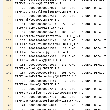
   129: 0000000000092000   135 FUNC    GLOBAL DEFAULT   14 
   130: 0000000000092580    23 FUNC    GLOBAL DEFAULT   14 
   131: 000000000003a1d0    51 FUNC    GLOBAL DEFAULT   14 
   132: 000000000003d450   103 FUNC    GLOBAL DEFAULT   14 
   133: 00000000000412e0    36 FUNC    GLOBAL DEFAULT   14 
   134: 0000000000041500    10 FUNC    GLOBAL DEFAULT   14 
   135: 000000000003a380   119 FUNC    GLOBAL DEFAULT   14 
   136: 00000000000410e0   179 FUNC    GLOBAL DEFAULT   14 
   137: 000000000003d4c0   108 FUNC    GLOBAL DEFAULT   14 
   138: 00000000000414e0    10 FUNC    GLOBAL DEFAULT   14 
   139: 000000000005cc90   377 FUNC    GLOBAL DEFAULT   14 
   140: 000000000005f430   360 FUNC    GLOBAL DEFAULT   14 
   142: 0000000000086140    12 FUNC    GLOBAL DEFAULT   14 