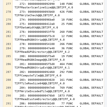
   272: 0000000000092090   148 FUNC    GLOBAL DEFAULT   14 
   273: 0000000000093b60   426 FUNC    GLOBAL DEFAULT   14 
   275: 00000000000412a0    25 FUNC    GLOBAL DEFAULT   14 
   277: 000000000005f5c0    12 FUNC    GLOBAL DEFAULT   14 
   279: 0000000000047e40    36 FUNC    GLOBAL DEFAULT   14 
   280: 000000000005f5a0    19 FUNC    GLOBAL DEFAULT   14 
   281: 000000000005f5d0   464 FUNC    GLOBAL DEFAULT   14 
   282: 0000000000092d60   292 FUNC    GLOBAL DEFAULT   14 
   283: 0000000000093020   161 FUNC    GLOBAL DEFAULT   14 
   284: 00000000000947e0   769 FUNC    GLOBAL DEFAULT   14 
   285: 00000000000476b0  1873 FUNC    GLOBAL DEFAULT   14 
   286: 00000000000502d0    77 FUNC    GLOBAL DEFAULT   14 