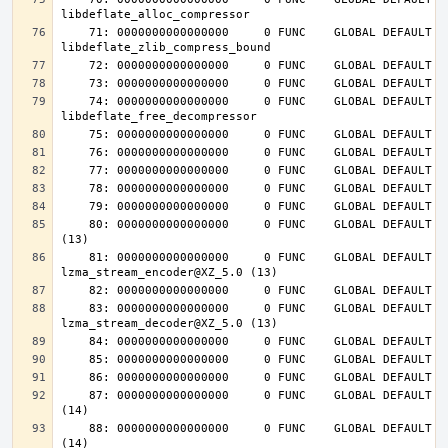
    71: 0000000000000000     0 FUNC    GLOBAL DEFAULT  UND 
    74: 0000000000000000     0 FUNC    GLOBAL DEFAULT  UND 
    80: 0000000000000000     0 FUNC    GLOBAL DEFAULT  UND lzma_lzma_preset@XZ_5.0 
    81: 0000000000000000     0 FUNC    GLOBAL DEFAULT  UND 
    83: 0000000000000000     0 FUNC    GLOBAL DEFAULT  UND 
    87: 0000000000000000     0 FUNC    GLOBAL DEFAULT  UND inflateInit_@ZLIB_1.2.4.0 
    88: 0000000000000000     0 FUNC    GLOBAL DEFAULT  UND inflateReset@ZLIB_1.2.4.0 