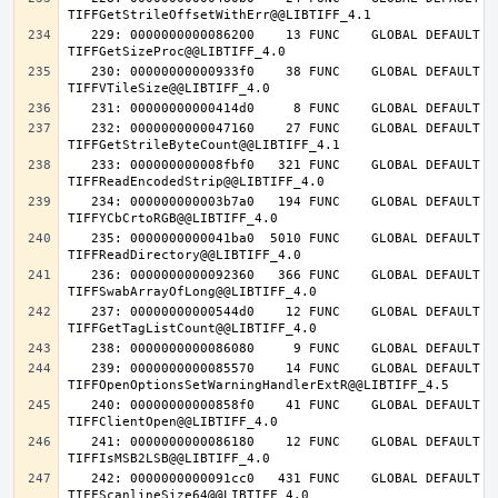
   229: 0000000000086200    13 FUNC    GLOBAL DEFAULT   14 
   230: 00000000000933f0    38 FUNC    GLOBAL DEFAULT   14 
   232: 0000000000047160    27 FUNC    GLOBAL DEFAULT   14 
   233: 000000000008fbf0   321 FUNC    GLOBAL DEFAULT   14 
   234: 000000000003b7a0   194 FUNC    GLOBAL DEFAULT   14 
   235: 0000000000041ba0  5010 FUNC    GLOBAL DEFAULT   14 
   236: 0000000000092360   366 FUNC    GLOBAL DEFAULT   14 
   237: 00000000000544d0    12 FUNC    GLOBAL DEFAULT   14 
   239: 0000000000085570    14 FUNC    GLOBAL DEFAULT   14 
   240: 00000000000858f0    41 FUNC    GLOBAL DEFAULT   14 
   241: 0000000000086180    12 FUNC    GLOBAL DEFAULT   14 
   242: 0000000000091cc0   431 FUNC    GLOBAL DEFAULT   14 