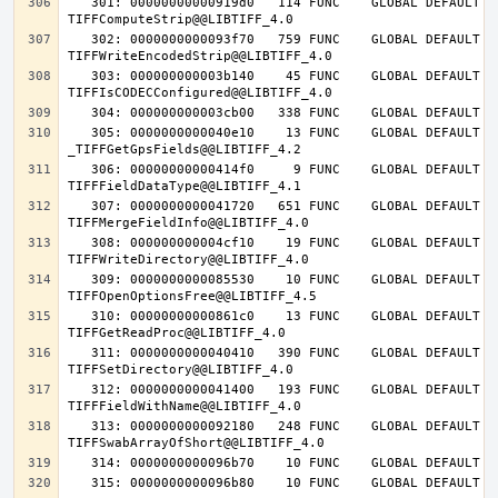
   301: 00000000000919d0   114 FUNC    GLOBAL DEFAULT   14 
   302: 0000000000093f70   759 FUNC    GLOBAL DEFAULT   14 
   303: 000000000003b140    45 FUNC    GLOBAL DEFAULT   14 
   305: 0000000000040e10    13 FUNC    GLOBAL DEFAULT   14 
   306: 00000000000414f0     9 FUNC    GLOBAL DEFAULT   14 
   307: 0000000000041720   651 FUNC    GLOBAL DEFAULT   14 
   308: 000000000004cf10    19 FUNC    GLOBAL DEFAULT   14 
   309: 0000000000085530    10 FUNC    GLOBAL DEFAULT   14 
   310: 00000000000861c0    13 FUNC    GLOBAL DEFAULT   14 
   311: 0000000000040410   390 FUNC    GLOBAL DEFAULT   14 
   312: 0000000000041400   193 FUNC    GLOBAL DEFAULT   14 
   313: 0000000000092180   248 FUNC    GLOBAL DEFAULT   14 