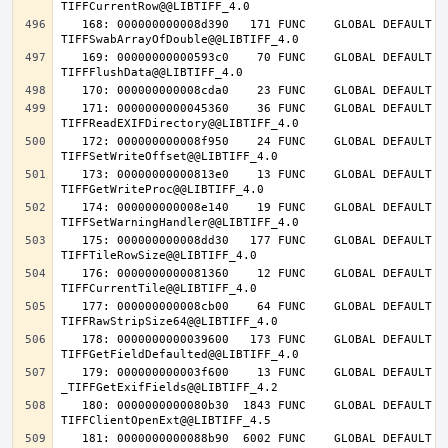
   168: 000000000008d390   171 FUNC    GLOBAL DEFAULT   14 
   169: 00000000000593c0    70 FUNC    GLOBAL DEFAULT   14 
   171: 0000000000045360    36 FUNC    GLOBAL DEFAULT   14 
   172: 000000000008f950    24 FUNC    GLOBAL DEFAULT   14 
   173: 00000000000813e0    13 FUNC    GLOBAL DEFAULT   14 
   174: 000000000008e140    19 FUNC    GLOBAL DEFAULT   14 
   175: 000000000008dd30   177 FUNC    GLOBAL DEFAULT   14 
   176: 0000000000081360    12 FUNC    GLOBAL DEFAULT   14 
   177: 000000000008cb00    64 FUNC    GLOBAL DEFAULT   14 
   178: 0000000000039600   173 FUNC    GLOBAL DEFAULT   14 
   179: 000000000003f600    13 FUNC    GLOBAL DEFAULT   14 
   180: 0000000000080b30  1843 FUNC    GLOBAL DEFAULT   14 
   181: 0000000000088b90  6002 FUNC    GLOBAL DEFAULT   14 