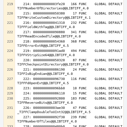
   214: 000000000003fe20   166 FUNC    GLOBAL DEFAULT   14 
   215: 0000000000050380    17 FUNC    GLOBAL DEFAULT   14 
   216: 0000000000041310   232 FUNC    GLOBAL DEFAULT   14 
   217: 0000000000090880   341 FUNC    GLOBAL DEFAULT   14 
   218: 0000000000054360   368 FUNC    GLOBAL DEFAULT   14 
   219: 0000000000091ad0   494 FUNC    GLOBAL DEFAULT   14 
   220: 0000000000050320    87 FUNC    GLOBAL DEFAULT   14 
   221: 0000000000086190    24 FUNC    GLOBAL DEFAULT   14 
   222: 0000000000096730   116 FUNC    GLOBAL DEFAULT   14 
   225: 0000000000092800   183 FUNC    GLOBAL DEFAULT   14 
   226: 000000000003ae30    47 FUNC    GLOBAL DEFAULT   14 
   227: 0000000000092f30   239 FUNC    GLOBAL DEFAULT   14 
   228: 00000000000480b0    24 FUNC    GLOBAL DEFAULT   14 