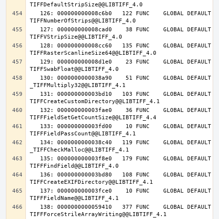
   126: 000000000008c6b0   122 FUNC    GLOBAL DEFAULT   14 
   127: 000000000008cad0    38 FUNC    GLOBAL DEFAULT   14 
   128: 000000000008cc60   135 FUNC    GLOBAL DEFAULT   14 
   129: 000000000008d1e0    23 FUNC    GLOBAL DEFAULT   14 
   130: 0000000000038a90    51 FUNC    GLOBAL DEFAULT   14 
   131: 000000000003bd10   103 FUNC    GLOBAL DEFAULT   14 
   132: 000000000003fae0    36 FUNC    GLOBAL DEFAULT   14 
   133: 000000000003fd00    10 FUNC    GLOBAL DEFAULT   14 
   134: 0000000000038c40   119 FUNC    GLOBAL DEFAULT   14 
   135: 000000000003f8e0   179 FUNC    GLOBAL DEFAULT   14 
   136: 000000000003bd80   108 FUNC    GLOBAL DEFAULT   14 
   137: 000000000003fce0    10 FUNC    GLOBAL DEFAULT   14 
   138: 0000000000059410   377 FUNC    GLOBAL DEFAULT   14 