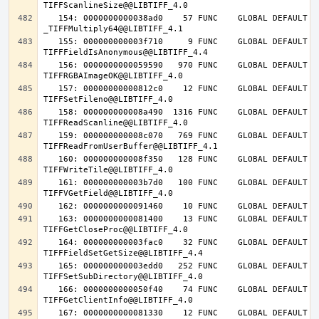
   154: 0000000000038ad0    57 FUNC    GLOBAL DEFAULT   14 
   155: 000000000003f710     9 FUNC    GLOBAL DEFAULT   14 
   156: 0000000000059590   970 FUNC    GLOBAL DEFAULT   14 
   157: 00000000000812c0    12 FUNC    GLOBAL DEFAULT   14 
   158: 000000000008a490  1316 FUNC    GLOBAL DEFAULT   14 
   159: 000000000008c070   769 FUNC    GLOBAL DEFAULT   14 
   160: 000000000008f350   128 FUNC    GLOBAL DEFAULT   14 
   161: 000000000003b7d0   100 FUNC    GLOBAL DEFAULT   14 
   163: 0000000000081400    13 FUNC    GLOBAL DEFAULT   14 
   164: 000000000003fac0    32 FUNC    GLOBAL DEFAULT   14 
   165: 000000000003edd0   252 FUNC    GLOBAL DEFAULT   14 
   166: 0000000000050f40    74 FUNC    GLOBAL DEFAULT   14 
   167: 0000000000081330    12 FUNC    GLOBAL DEFAULT   14 