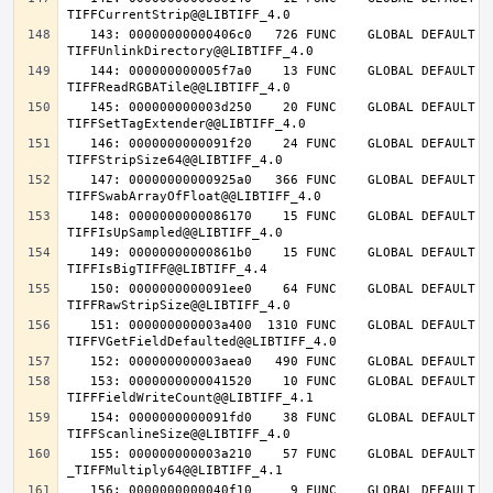
   143: 00000000000406c0   726 FUNC    GLOBAL DEFAULT   14 
   144: 000000000005f7a0    13 FUNC    GLOBAL DEFAULT   14 
   145: 000000000003d250    20 FUNC    GLOBAL DEFAULT   14 
   146: 0000000000091f20    24 FUNC    GLOBAL DEFAULT   14 
   147: 00000000000925a0   366 FUNC    GLOBAL DEFAULT   14 
   148: 0000000000086170    15 FUNC    GLOBAL DEFAULT   14 
   149: 00000000000861b0    15 FUNC    GLOBAL DEFAULT   14 
   150: 0000000000091ee0    64 FUNC    GLOBAL DEFAULT   14 
   151: 000000000003a400  1310 FUNC    GLOBAL DEFAULT   14 
   153: 0000000000041520    10 FUNC    GLOBAL DEFAULT   14 
   154: 0000000000091fd0    38 FUNC    GLOBAL DEFAULT   14 
   155: 000000000003a210    57 FUNC    GLOBAL DEFAULT   14 
   156: 0000000000040f10     9 FUNC    GLOBAL DEFAULT   14 