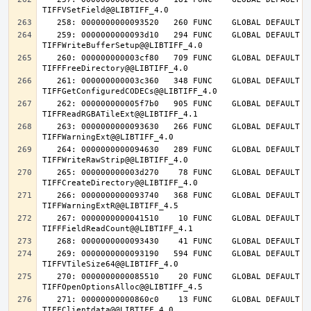
   259: 0000000000093d10   294 FUNC    GLOBAL DEFAULT   14 
   260: 000000000003cf80   709 FUNC    GLOBAL DEFAULT   14 
   261: 000000000003c360   348 FUNC    GLOBAL DEFAULT   14 
   262: 000000000005f7b0   905 FUNC    GLOBAL DEFAULT   14 
   263: 0000000000093630   266 FUNC    GLOBAL DEFAULT   14 
   264: 0000000000094630   289 FUNC    GLOBAL DEFAULT   14 
   265: 000000000003d270    78 FUNC    GLOBAL DEFAULT   14 
   266: 0000000000093740   368 FUNC    GLOBAL DEFAULT   14 
   267: 0000000000041510    10 FUNC    GLOBAL DEFAULT   14 
   269: 0000000000093190   594 FUNC    GLOBAL DEFAULT   14 
   270: 0000000000085510    20 FUNC    GLOBAL DEFAULT   14 
   271: 00000000000860c0    13 FUNC    GLOBAL DEFAULT   14 