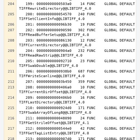
   199: 00000000000503a0    14 FUNC    GLOBAL DEFAULT   14 
   200: 0000000000054570   240 FUNC    GLOBAL DEFAULT   14 
   202: 0000000000090590   302 FUNC    GLOBAL DEFAULT   14 
   203: 0000000000086130    12 FUNC    GLOBAL DEFAULT   14 
   204: 00000000000904a0   232 FUNC    GLOBAL DEFAULT   14 
   205: 0000000000092710    23 FUNC    GLOBAL DEFAULT   14 
   206: 00000000000938b0   687 FUNC    GLOBAL DEFAULT   14 
   208: 00000000000406a0    10 FUNC    GLOBAL DEFAULT   14 
   209: 00000000000406b0    16 FUNC    GLOBAL DEFAULT   14 
   210: 00000000000924d0   171 FUNC    GLOBAL DEFAULT   14 
   211: 0000000000048090    24 FUNC    GLOBAL DEFAULT   14 
   212: 00000000000544e0    42 FUNC    GLOBAL DEFAULT   14 