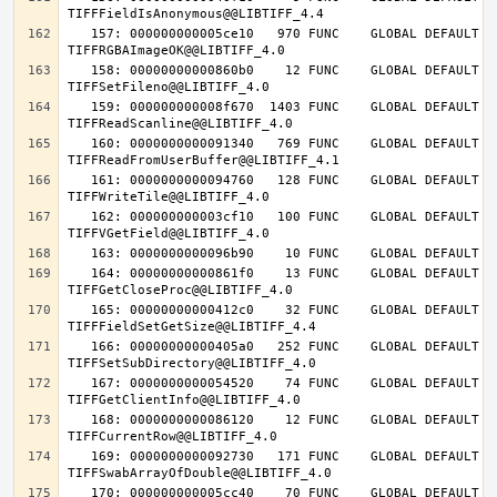
   157: 000000000005ce10   970 FUNC    GLOBAL DEFAULT   14 
   158: 00000000000860b0    12 FUNC    GLOBAL DEFAULT   14 
   159: 000000000008f670  1403 FUNC    GLOBAL DEFAULT   14 
   160: 0000000000091340   769 FUNC    GLOBAL DEFAULT   14 
   161: 0000000000094760   128 FUNC    GLOBAL DEFAULT   14 
   162: 000000000003cf10   100 FUNC    GLOBAL DEFAULT   14 
   164: 00000000000861f0    13 FUNC    GLOBAL DEFAULT   14 
   165: 00000000000412c0    32 FUNC    GLOBAL DEFAULT   14 
   166: 00000000000405a0   252 FUNC    GLOBAL DEFAULT   14 
   167: 0000000000054520    74 FUNC    GLOBAL DEFAULT   14 
   168: 0000000000086120    12 FUNC    GLOBAL DEFAULT   14 
   169: 0000000000092730   171 FUNC    GLOBAL DEFAULT   14 
   170: 000000000005cc40    70 FUNC    GLOBAL DEFAULT   14 