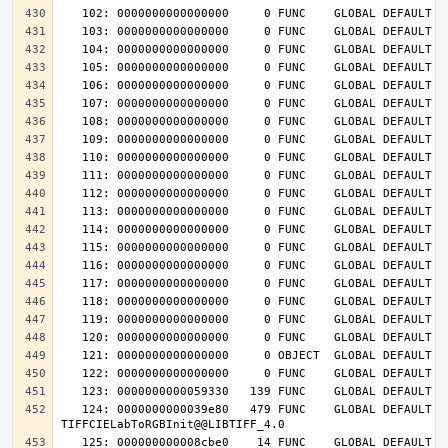
   124: 0000000000039e80   479 FUNC    GLOBAL DEFAULT   14 
   125: 000000000008cbe0    14 FUNC    GLOBAL DEFAULT   14 