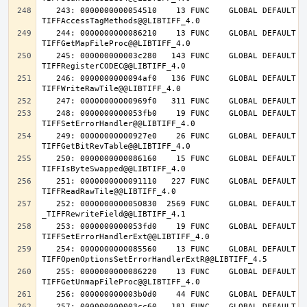
   243: 0000000000054510    13 FUNC    GLOBAL DEFAULT   14 
   244: 0000000000086210    13 FUNC    GLOBAL DEFAULT   14 
   245: 000000000003c280   143 FUNC    GLOBAL DEFAULT   14 
   246: 0000000000094af0   136 FUNC    GLOBAL DEFAULT   14 
   248: 0000000000053fb0    19 FUNC    GLOBAL DEFAULT   14 
   249: 00000000000927e0    26 FUNC    GLOBAL DEFAULT   14 
   250: 0000000000086160    15 FUNC    GLOBAL DEFAULT   14 
   251: 0000000000091110   227 FUNC    GLOBAL DEFAULT   14 
   252: 0000000000050830  2569 FUNC    GLOBAL DEFAULT   14 
   253: 0000000000053fd0    19 FUNC    GLOBAL DEFAULT   14 
   254: 0000000000085560    13 FUNC    GLOBAL DEFAULT   14 
   255: 0000000000086220    13 FUNC    GLOBAL DEFAULT   14 
   257: 000000000003cc60   181 FUNC    GLOBAL DEFAULT   14 