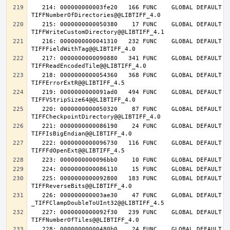
   214: 000000000003fe20   166 FUNC    GLOBAL DEFAULT   14 
   215: 0000000000050380    17 FUNC    GLOBAL DEFAULT   14 
   216: 0000000000041310   232 FUNC    GLOBAL DEFAULT   14 
   217: 0000000000090880   341 FUNC    GLOBAL DEFAULT   14 
   218: 0000000000054360   368 FUNC    GLOBAL DEFAULT   14 
   219: 0000000000091ad0   494 FUNC    GLOBAL DEFAULT   14 
   220: 0000000000050320    87 FUNC    GLOBAL DEFAULT   14 
   221: 0000000000086190    24 FUNC    GLOBAL DEFAULT   14 
   222: 0000000000096730   116 FUNC    GLOBAL DEFAULT   14 
   225: 0000000000092800   183 FUNC    GLOBAL DEFAULT   14 
   226: 000000000003ae30    47 FUNC    GLOBAL DEFAULT   14 
   227: 0000000000092f30   239 FUNC    GLOBAL DEFAULT   14 
   228: 00000000000480b0    24 FUNC    GLOBAL DEFAULT   14 