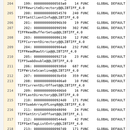
   199: 00000000000503a0    14 FUNC    GLOBAL DEFAULT   14 
   200: 0000000000054570   240 FUNC    GLOBAL DEFAULT   14 
   202: 0000000000090590   302 FUNC    GLOBAL DEFAULT   14 
   203: 0000000000086130    12 FUNC    GLOBAL DEFAULT   14 
   204: 00000000000904a0   232 FUNC    GLOBAL DEFAULT   14 
   205: 0000000000092710    23 FUNC    GLOBAL DEFAULT   14 
   206: 00000000000938b0   687 FUNC    GLOBAL DEFAULT   14 
   208: 00000000000406a0    10 FUNC    GLOBAL DEFAULT   14 
   209: 00000000000406b0    16 FUNC    GLOBAL DEFAULT   14 
   210: 00000000000924d0   171 FUNC    GLOBAL DEFAULT   14 
   211: 0000000000048090    24 FUNC    GLOBAL DEFAULT   14 
   212: 00000000000544e0    42 FUNC    GLOBAL DEFAULT   14 