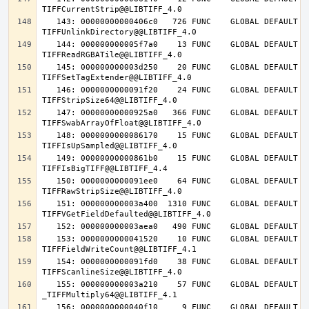
   143: 00000000000406c0   726 FUNC    GLOBAL DEFAULT   14 
   144: 000000000005f7a0    13 FUNC    GLOBAL DEFAULT   14 
   145: 000000000003d250    20 FUNC    GLOBAL DEFAULT   14 
   146: 0000000000091f20    24 FUNC    GLOBAL DEFAULT   14 
   147: 00000000000925a0   366 FUNC    GLOBAL DEFAULT   14 
   148: 0000000000086170    15 FUNC    GLOBAL DEFAULT   14 
   149: 00000000000861b0    15 FUNC    GLOBAL DEFAULT   14 
   150: 0000000000091ee0    64 FUNC    GLOBAL DEFAULT   14 
   151: 000000000003a400  1310 FUNC    GLOBAL DEFAULT   14 
   153: 0000000000041520    10 FUNC    GLOBAL DEFAULT   14 
   154: 0000000000091fd0    38 FUNC    GLOBAL DEFAULT   14 
   155: 000000000003a210    57 FUNC    GLOBAL DEFAULT   14 
   156: 0000000000040f10     9 FUNC    GLOBAL DEFAULT   14 