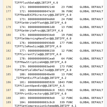
   172: 0000000000047e10    36 FUNC    GLOBAL DEFAULT   14 
   173: 0000000000094d60    24 FUNC    GLOBAL DEFAULT   14 
   174: 00000000000861d0    13 FUNC    GLOBAL DEFAULT   14 
   175: 00000000000934e0    19 FUNC    GLOBAL DEFAULT   14 
   176: 00000000000930d0   177 FUNC    GLOBAL DEFAULT   14 
   177: 0000000000086150    12 FUNC    GLOBAL DEFAULT   14 
   178: 0000000000091ea0    64 FUNC    GLOBAL DEFAULT   14 
   179: 000000000003ad40   173 FUNC    GLOBAL DEFAULT   14 
   180: 0000000000040e00    13 FUNC    GLOBAL DEFAULT   14 
   181: 0000000000085920  1843 FUNC    GLOBAL DEFAULT   14 
   182: 000000000008ddc0  5921 FUNC    GLOBAL DEFAULT   14 
   184: 000000000003c0c0   339 FUNC    GLOBAL DEFAULT   14 