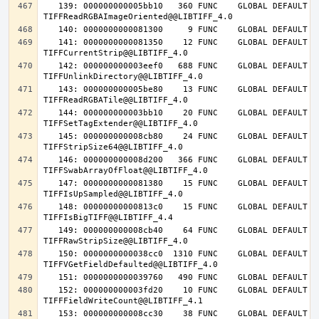
   139: 000000000005bb10   360 FUNC    GLOBAL DEFAULT   14 
   141: 0000000000081350    12 FUNC    GLOBAL DEFAULT   14 
   142: 000000000003eef0   688 FUNC    GLOBAL DEFAULT   14 
   143: 000000000005be80    13 FUNC    GLOBAL DEFAULT   14 
   144: 000000000003bb10    20 FUNC    GLOBAL DEFAULT   14 
   145: 000000000008cb80    24 FUNC    GLOBAL DEFAULT   14 
   146: 000000000008d200   366 FUNC    GLOBAL DEFAULT   14 
   147: 0000000000081380    15 FUNC    GLOBAL DEFAULT   14 
   148: 00000000000813c0    15 FUNC    GLOBAL DEFAULT   14 
   149: 000000000008cb40    64 FUNC    GLOBAL DEFAULT   14 
   150: 0000000000038cc0  1310 FUNC    GLOBAL DEFAULT   14 
   152: 000000000003fd20    10 FUNC    GLOBAL DEFAULT   14 
   153: 000000000008cc30    38 FUNC    GLOBAL DEFAULT   14 