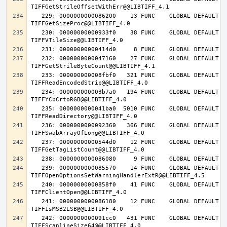
   229: 0000000000086200    13 FUNC    GLOBAL DEFAULT   14 
   230: 00000000000933f0    38 FUNC    GLOBAL DEFAULT   14 
   232: 0000000000047160    27 FUNC    GLOBAL DEFAULT   14 
   233: 000000000008fbf0   321 FUNC    GLOBAL DEFAULT   14 
   234: 000000000003b7a0   194 FUNC    GLOBAL DEFAULT   14 
   235: 0000000000041ba0  5010 FUNC    GLOBAL DEFAULT   14 
   236: 0000000000092360   366 FUNC    GLOBAL DEFAULT   14 
   237: 00000000000544d0    12 FUNC    GLOBAL DEFAULT   14 
   239: 0000000000085570    14 FUNC    GLOBAL DEFAULT   14 
   240: 00000000000858f0    41 FUNC    GLOBAL DEFAULT   14 
   241: 0000000000086180    12 FUNC    GLOBAL DEFAULT   14 
   242: 0000000000091cc0   431 FUNC    GLOBAL DEFAULT   14 