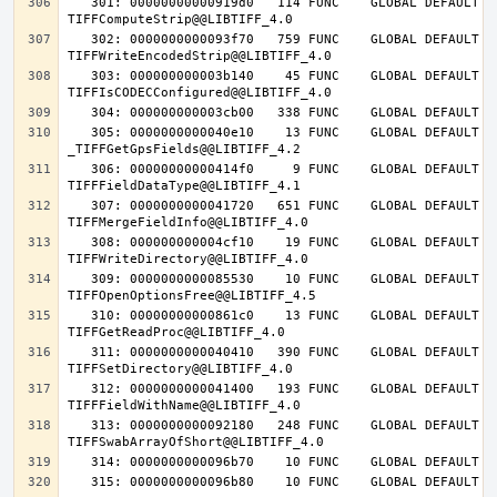
   301: 00000000000919d0   114 FUNC    GLOBAL DEFAULT   14 
   302: 0000000000093f70   759 FUNC    GLOBAL DEFAULT   14 
   303: 000000000003b140    45 FUNC    GLOBAL DEFAULT   14 
   305: 0000000000040e10    13 FUNC    GLOBAL DEFAULT   14 
   306: 00000000000414f0     9 FUNC    GLOBAL DEFAULT   14 
   307: 0000000000041720   651 FUNC    GLOBAL DEFAULT   14 
   308: 000000000004cf10    19 FUNC    GLOBAL DEFAULT   14 
   309: 0000000000085530    10 FUNC    GLOBAL DEFAULT   14 
   310: 00000000000861c0    13 FUNC    GLOBAL DEFAULT   14 
   311: 0000000000040410   390 FUNC    GLOBAL DEFAULT   14 
   312: 0000000000041400   193 FUNC    GLOBAL DEFAULT   14 
   313: 0000000000092180   248 FUNC    GLOBAL DEFAULT   14 