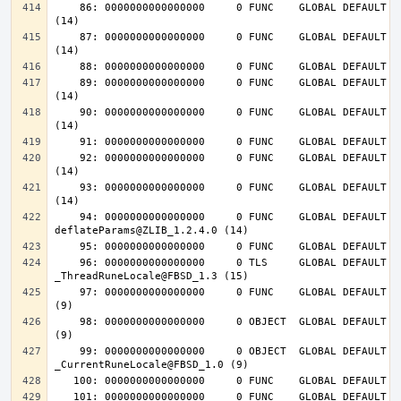
    86: 0000000000000000     0 FUNC    GLOBAL DEFAULT  UND inflateInit_@ZLIB_1.2.4.0 
    87: 0000000000000000     0 FUNC    GLOBAL DEFAULT  UND inflateReset@ZLIB_1.2.4.0 
    89: 0000000000000000     0 FUNC    GLOBAL DEFAULT  UND deflateInit_@ZLIB_1.2.4.0 
    90: 0000000000000000     0 FUNC    GLOBAL DEFAULT  UND deflateReset@ZLIB_1.2.4.0 
    92: 0000000000000000     0 FUNC    GLOBAL DEFAULT  UND deflateEnd@ZLIB_1.2.4.0 
    93: 0000000000000000     0 FUNC    GLOBAL DEFAULT  UND inflateEnd@ZLIB_1.2.4.0 
    94: 0000000000000000     0 FUNC    GLOBAL DEFAULT  UND 
    96: 0000000000000000     0 TLS     GLOBAL DEFAULT  UND 
    97: 0000000000000000     0 FUNC    GLOBAL DEFAULT  UND __tls_get_addr@FBSD_1.0 
    98: 0000000000000000     0 OBJECT  GLOBAL DEFAULT  UND __mb_sb_limit@FBSD_1.0 
    99: 0000000000000000     0 OBJECT  GLOBAL DEFAULT  UND 