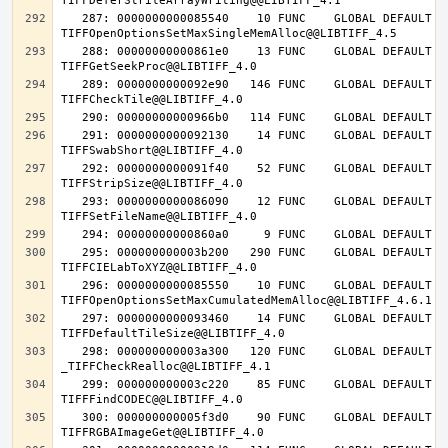
   287: 0000000000085540    10 FUNC    GLOBAL DEFAULT   14 
   288: 00000000000861e0    13 FUNC    GLOBAL DEFAULT   14 
   289: 0000000000092e90   146 FUNC    GLOBAL DEFAULT   14 
   291: 0000000000092130    14 FUNC    GLOBAL DEFAULT   14 
   292: 0000000000091f40    52 FUNC    GLOBAL DEFAULT   14 
   293: 0000000000086090    12 FUNC    GLOBAL DEFAULT   14 
   295: 000000000003b200   290 FUNC    GLOBAL DEFAULT   14 
   296: 0000000000085550    10 FUNC    GLOBAL DEFAULT   14 
   297: 0000000000093460    14 FUNC    GLOBAL DEFAULT   14 
   298: 000000000003a300   120 FUNC    GLOBAL DEFAULT   14 
   299: 000000000003c220    85 FUNC    GLOBAL DEFAULT   14 
   300: 000000000005f3d0    90 FUNC    GLOBAL DEFAULT   14 