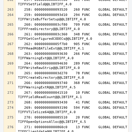
   259: 0000000000093d10   294 FUNC    GLOBAL DEFAULT   14 
   260: 000000000003cf80   709 FUNC    GLOBAL DEFAULT   14 
   261: 000000000003c360   348 FUNC    GLOBAL DEFAULT   14 
   262: 000000000005f7b0   905 FUNC    GLOBAL DEFAULT   14 
   263: 0000000000093630   266 FUNC    GLOBAL DEFAULT   14 
   264: 0000000000094630   289 FUNC    GLOBAL DEFAULT   14 
   265: 000000000003d270    78 FUNC    GLOBAL DEFAULT   14 
   266: 0000000000093740   368 FUNC    GLOBAL DEFAULT   14 
   267: 0000000000041510    10 FUNC    GLOBAL DEFAULT   14 
   269: 0000000000093190   594 FUNC    GLOBAL DEFAULT   14 
   270: 0000000000085510    20 FUNC    GLOBAL DEFAULT   14 
   271: 00000000000860c0    13 FUNC    GLOBAL DEFAULT   14 