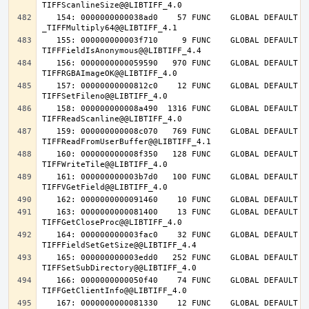
   154: 0000000000038ad0    57 FUNC    GLOBAL DEFAULT   14 
   155: 000000000003f710     9 FUNC    GLOBAL DEFAULT   14 
   156: 0000000000059590   970 FUNC    GLOBAL DEFAULT   14 
   157: 00000000000812c0    12 FUNC    GLOBAL DEFAULT   14 
   158: 000000000008a490  1316 FUNC    GLOBAL DEFAULT   14 
   159: 000000000008c070   769 FUNC    GLOBAL DEFAULT   14 
   160: 000000000008f350   128 FUNC    GLOBAL DEFAULT   14 
   161: 000000000003b7d0   100 FUNC    GLOBAL DEFAULT   14 
   163: 0000000000081400    13 FUNC    GLOBAL DEFAULT   14 
   164: 000000000003fac0    32 FUNC    GLOBAL DEFAULT   14 
   165: 000000000003edd0   252 FUNC    GLOBAL DEFAULT   14 
   166: 0000000000050f40    74 FUNC    GLOBAL DEFAULT   14 
   167: 0000000000081330    12 FUNC    GLOBAL DEFAULT   14 