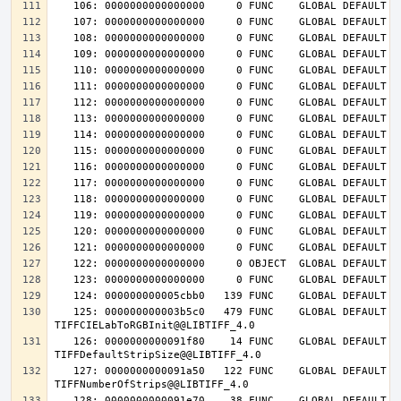
   125: 000000000003b5c0   479 FUNC    GLOBAL DEFAULT   14 
   126: 0000000000091f80    14 FUNC    GLOBAL DEFAULT   14 
   127: 0000000000091a50   122 FUNC    GLOBAL DEFAULT   14 
   128: 0000000000091e70    38 FUNC    GLOBAL DEFAULT   14 