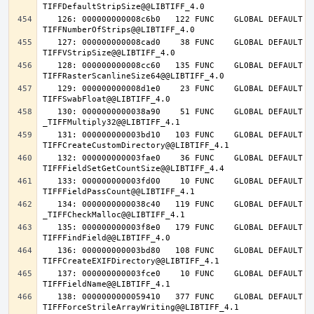
   126: 000000000008c6b0   122 FUNC    GLOBAL DEFAULT   14 
   127: 000000000008cad0    38 FUNC    GLOBAL DEFAULT   14 
   128: 000000000008cc60   135 FUNC    GLOBAL DEFAULT   14 
   129: 000000000008d1e0    23 FUNC    GLOBAL DEFAULT   14 
   130: 0000000000038a90    51 FUNC    GLOBAL DEFAULT   14 
   131: 000000000003bd10   103 FUNC    GLOBAL DEFAULT   14 
   132: 000000000003fae0    36 FUNC    GLOBAL DEFAULT   14 
   133: 000000000003fd00    10 FUNC    GLOBAL DEFAULT   14 
   134: 0000000000038c40   119 FUNC    GLOBAL DEFAULT   14 
   135: 000000000003f8e0   179 FUNC    GLOBAL DEFAULT   14 
   136: 000000000003bd80   108 FUNC    GLOBAL DEFAULT   14 
   137: 000000000003fce0    10 FUNC    GLOBAL DEFAULT   14 
   138: 0000000000059410   377 FUNC    GLOBAL DEFAULT   14 