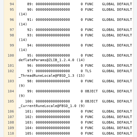
    90: 0000000000000000     0 FUNC    GLOBAL DEFAULT  UND deflateInit_@ZLIB_1.2.4.0 
    91: 0000000000000000     0 FUNC    GLOBAL DEFAULT  UND deflateReset@ZLIB_1.2.4.0 
    93: 0000000000000000     0 FUNC    GLOBAL DEFAULT  UND deflateEnd@ZLIB_1.2.4.0 
    94: 0000000000000000     0 FUNC    GLOBAL DEFAULT  UND inflateEnd@ZLIB_1.2.4.0 
    95: 0000000000000000     0 FUNC    GLOBAL DEFAULT  UND 
    97: 0000000000000000     0 TLS     GLOBAL DEFAULT  UND 
    98: 0000000000000000     0 FUNC    GLOBAL DEFAULT  UND __tls_get_addr@FBSD_1.0 
    99: 0000000000000000     0 OBJECT  GLOBAL DEFAULT  UND __mb_sb_limit@FBSD_1.0 
   100: 0000000000000000     0 OBJECT  GLOBAL DEFAULT  UND 