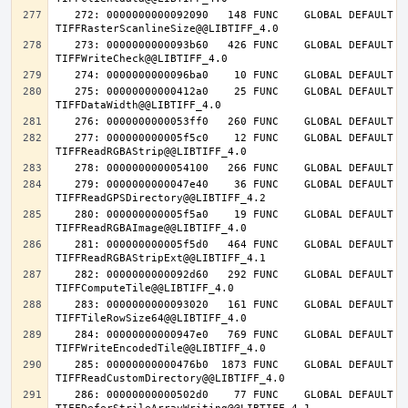
   272: 0000000000092090   148 FUNC    GLOBAL DEFAULT   14 
   273: 0000000000093b60   426 FUNC    GLOBAL DEFAULT   14 
   275: 00000000000412a0    25 FUNC    GLOBAL DEFAULT   14 
   277: 000000000005f5c0    12 FUNC    GLOBAL DEFAULT   14 
   279: 0000000000047e40    36 FUNC    GLOBAL DEFAULT   14 
   280: 000000000005f5a0    19 FUNC    GLOBAL DEFAULT   14 
   281: 000000000005f5d0   464 FUNC    GLOBAL DEFAULT   14 
   282: 0000000000092d60   292 FUNC    GLOBAL DEFAULT   14 
   283: 0000000000093020   161 FUNC    GLOBAL DEFAULT   14 
   284: 00000000000947e0   769 FUNC    GLOBAL DEFAULT   14 
   285: 00000000000476b0  1873 FUNC    GLOBAL DEFAULT   14 
   286: 00000000000502d0    77 FUNC    GLOBAL DEFAULT   14 