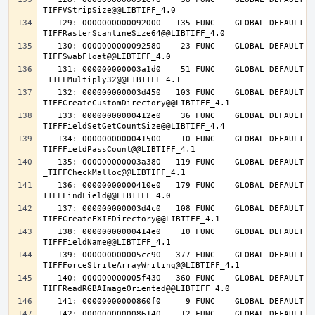
   129: 0000000000092000   135 FUNC    GLOBAL DEFAULT   14 
   130: 0000000000092580    23 FUNC    GLOBAL DEFAULT   14 
   131: 000000000003a1d0    51 FUNC    GLOBAL DEFAULT   14 
   132: 000000000003d450   103 FUNC    GLOBAL DEFAULT   14 
   133: 00000000000412e0    36 FUNC    GLOBAL DEFAULT   14 
   134: 0000000000041500    10 FUNC    GLOBAL DEFAULT   14 
   135: 000000000003a380   119 FUNC    GLOBAL DEFAULT   14 
   136: 00000000000410e0   179 FUNC    GLOBAL DEFAULT   14 
   137: 000000000003d4c0   108 FUNC    GLOBAL DEFAULT   14 
   138: 00000000000414e0    10 FUNC    GLOBAL DEFAULT   14 
   139: 000000000005cc90   377 FUNC    GLOBAL DEFAULT   14 
   140: 000000000005f430   360 FUNC    GLOBAL DEFAULT   14 
   142: 0000000000086140    12 FUNC    GLOBAL DEFAULT   14 