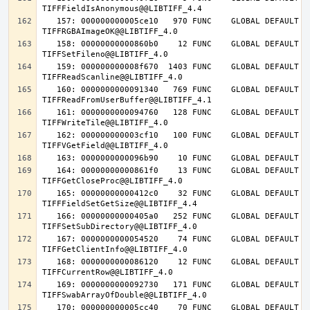
   157: 000000000005ce10   970 FUNC    GLOBAL DEFAULT   14 
   158: 00000000000860b0    12 FUNC    GLOBAL DEFAULT   14 
   159: 000000000008f670  1403 FUNC    GLOBAL DEFAULT   14 
   160: 0000000000091340   769 FUNC    GLOBAL DEFAULT   14 
   161: 0000000000094760   128 FUNC    GLOBAL DEFAULT   14 
   162: 000000000003cf10   100 FUNC    GLOBAL DEFAULT   14 
   164: 00000000000861f0    13 FUNC    GLOBAL DEFAULT   14 
   165: 00000000000412c0    32 FUNC    GLOBAL DEFAULT   14 
   166: 00000000000405a0   252 FUNC    GLOBAL DEFAULT   14 
   167: 0000000000054520    74 FUNC    GLOBAL DEFAULT   14 
   168: 0000000000086120    12 FUNC    GLOBAL DEFAULT   14 
   169: 0000000000092730   171 FUNC    GLOBAL DEFAULT   14 
   170: 000000000005cc40    70 FUNC    GLOBAL DEFAULT   14 