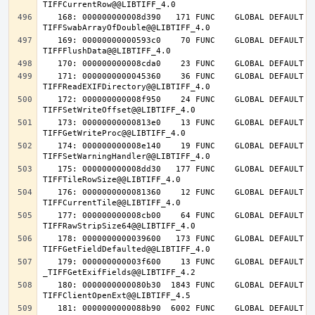
   168: 000000000008d390   171 FUNC    GLOBAL DEFAULT   14 
   169: 00000000000593c0    70 FUNC    GLOBAL DEFAULT   14 
   171: 0000000000045360    36 FUNC    GLOBAL DEFAULT   14 
   172: 000000000008f950    24 FUNC    GLOBAL DEFAULT   14 
   173: 00000000000813e0    13 FUNC    GLOBAL DEFAULT   14 
   174: 000000000008e140    19 FUNC    GLOBAL DEFAULT   14 
   175: 000000000008dd30   177 FUNC    GLOBAL DEFAULT   14 
   176: 0000000000081360    12 FUNC    GLOBAL DEFAULT   14 
   177: 000000000008cb00    64 FUNC    GLOBAL DEFAULT   14 
   178: 0000000000039600   173 FUNC    GLOBAL DEFAULT   14 
   179: 000000000003f600    13 FUNC    GLOBAL DEFAULT   14 
   180: 0000000000080b30  1843 FUNC    GLOBAL DEFAULT   14 
   181: 0000000000088b90  6002 FUNC    GLOBAL DEFAULT   14 