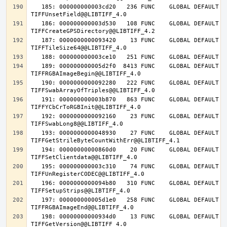
   185: 000000000003cd20   236 FUNC    GLOBAL DEFAULT   14 
   186: 000000000003d530   108 FUNC    GLOBAL DEFAULT   14 
   187: 0000000000093420    13 FUNC    GLOBAL DEFAULT   14 
   189: 000000000005d2f0  8413 FUNC    GLOBAL DEFAULT   14 
   190: 0000000000092280   222 FUNC    GLOBAL DEFAULT   14 
   191: 000000000003b870   863 FUNC    GLOBAL DEFAULT   14 
   192: 0000000000092160    23 FUNC    GLOBAL DEFAULT   14 
   193: 0000000000048930    27 FUNC    GLOBAL DEFAULT   14 
   194: 00000000000860d0    20 FUNC    GLOBAL DEFAULT   14 
   195: 000000000003c310    74 FUNC    GLOBAL DEFAULT   14 
   196: 0000000000094b80   310 FUNC    GLOBAL DEFAULT   14 
   197: 000000000005d1e0   258 FUNC    GLOBAL DEFAULT   14 
   198: 00000000000934d0    13 FUNC    GLOBAL DEFAULT   14 