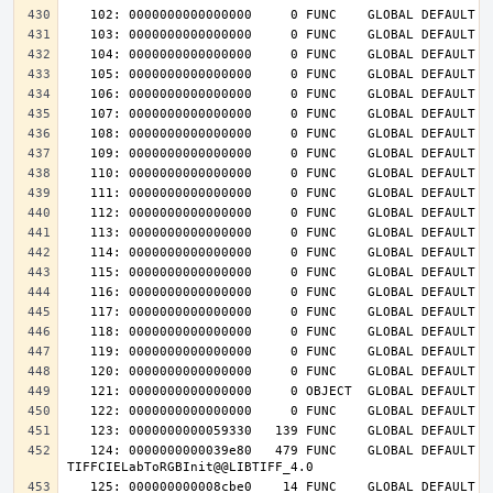
   124: 0000000000039e80   479 FUNC    GLOBAL DEFAULT   14 
   125: 000000000008cbe0    14 FUNC    GLOBAL DEFAULT   14 