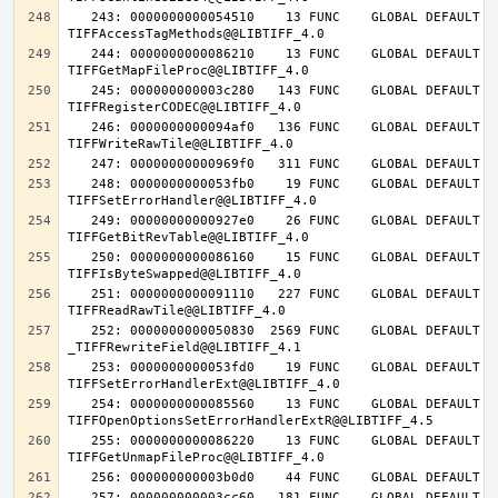
   243: 0000000000054510    13 FUNC    GLOBAL DEFAULT   14 
   244: 0000000000086210    13 FUNC    GLOBAL DEFAULT   14 
   245: 000000000003c280   143 FUNC    GLOBAL DEFAULT   14 
   246: 0000000000094af0   136 FUNC    GLOBAL DEFAULT   14 
   248: 0000000000053fb0    19 FUNC    GLOBAL DEFAULT   14 
   249: 00000000000927e0    26 FUNC    GLOBAL DEFAULT   14 
   250: 0000000000086160    15 FUNC    GLOBAL DEFAULT   14 
   251: 0000000000091110   227 FUNC    GLOBAL DEFAULT   14 
   252: 0000000000050830  2569 FUNC    GLOBAL DEFAULT   14 
   253: 0000000000053fd0    19 FUNC    GLOBAL DEFAULT   14 
   254: 0000000000085560    13 FUNC    GLOBAL DEFAULT   14 
   255: 0000000000086220    13 FUNC    GLOBAL DEFAULT   14 
   257: 000000000003cc60   181 FUNC    GLOBAL DEFAULT   14 