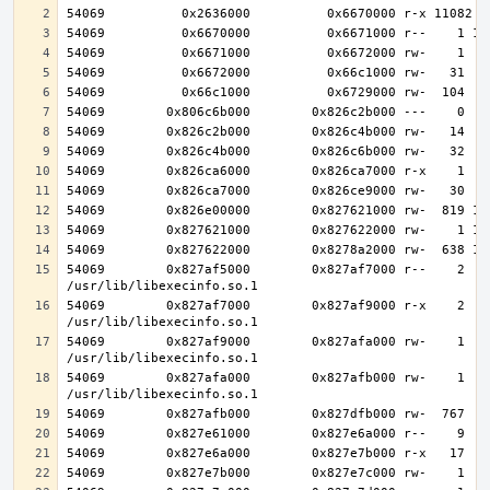
54069        0x827af5000        0x827af7000 r--    2    
54069        0x827af7000        0x827af9000 r-x    2    
54069        0x827af9000        0x827afa000 rw-    1    
54069        0x827afa000        0x827afb000 rw-    1    