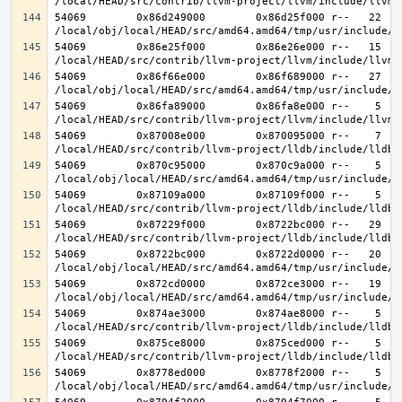
54069        0x86d249000        0x86d25f000 r--   22   2
54069        0x86e25f000        0x86e26e000 r--   15   1
54069        0x86f66e000        0x86f689000 r--   27   2
54069        0x86fa89000        0x86fa8e000 r--    5    
54069        0x87008e000        0x870095000 r--    7    
54069        0x870c95000        0x870c9a000 r--    5    
54069        0x87109a000        0x87109f000 r--    5    
54069        0x87229f000        0x8722bc000 r--   29   2
54069        0x8722bc000        0x8722d0000 r--   20   2
54069        0x872cd0000        0x872ce3000 r--   19   1
54069        0x874ae3000        0x874ae8000 r--    5    
54069        0x875ce8000        0x875ced000 r--    5    
54069        0x8778ed000        0x8778f2000 r--    5    