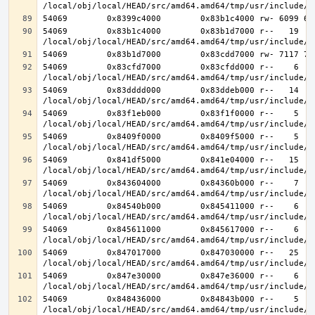
54069        0x83b1c4000        0x83b1d7000 r--   19   1
54069        0x83cfd7000        0x83cfdd000 r--    6    
54069        0x83dddd000        0x83ddeb000 r--   14   1
54069        0x83f1eb000        0x83f1f0000 r--    5    
54069        0x8409f0000        0x8409f5000 r--    5    
54069        0x841df5000        0x841e04000 r--   15   1
54069        0x843604000        0x84360b000 r--    7    
54069        0x84540b000        0x845411000 r--    6    
54069        0x845611000        0x845617000 r--    6    
54069        0x847017000        0x847030000 r--   25   2
54069        0x847e30000        0x847e36000 r--    6    
54069        0x848436000        0x84843b000 r--    5    