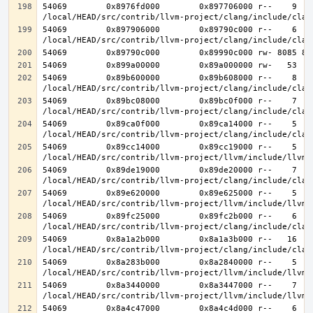
54069        0x8976fd000        0x897706000 r--    9    
54069        0x897906000        0x89790c000 r--    6    
54069        0x89b600000        0x89b608000 r--    8    
54069        0x89bc08000        0x89bc0f000 r--    7    
54069        0x89ca0f000        0x89ca14000 r--    5    
54069        0x89cc14000        0x89cc19000 r--    5    
54069        0x89de19000        0x89de20000 r--    7    
54069        0x89e620000        0x89e625000 r--    5    
54069        0x89fc25000        0x89fc2b000 r--    6    
54069        0x8a1a2b000        0x8a1a3b000 r--   16   1
54069        0x8a283b000        0x8a2840000 r--    5    
54069        0x8a3440000        0x8a3447000 r--    7    
54069        0x8a4c47000        0x8a4c4d000 r--    6    