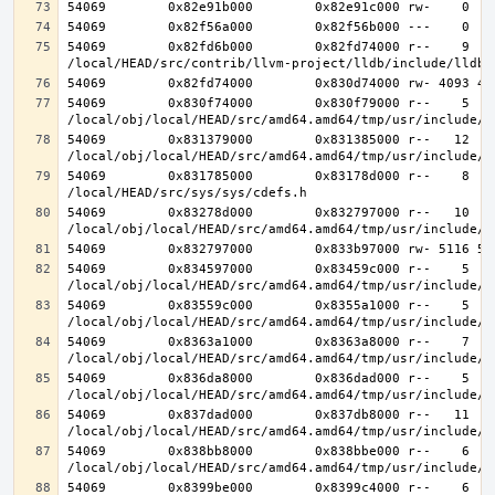
54069        0x82fd6b000        0x82fd74000 r--    9    
54069        0x830f74000        0x830f79000 r--    5    
54069        0x831379000        0x831385000 r--   12   1
54069        0x831785000        0x83178d000 r--    8    
54069        0x83278d000        0x832797000 r--   10   1
54069        0x834597000        0x83459c000 r--    5    
54069        0x83559c000        0x8355a1000 r--    5    
54069        0x8363a1000        0x8363a8000 r--    7    
54069        0x836da8000        0x836dad000 r--    5    
54069        0x837dad000        0x837db8000 r--   11   1
54069        0x838bb8000        0x838bbe000 r--    6    
54069        0x8399be000        0x8399c4000 r--    6    