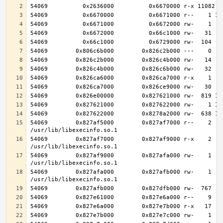
54069        0x827af5000        0x827af7000 r--    2    
54069        0x827af7000        0x827af9000 r-x    2    
54069        0x827af9000        0x827afa000 rw-    1    
54069        0x827afa000        0x827afb000 rw-    1    