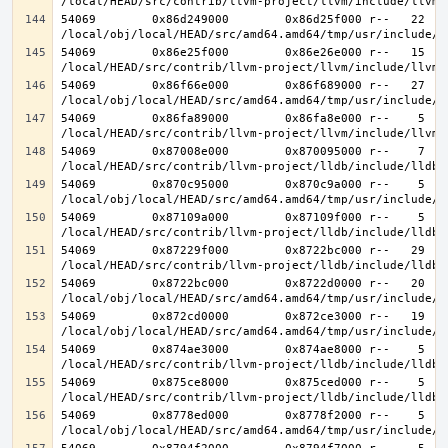
54069        0x86d249000        0x86d25f000 r--   22   2
54069        0x86e25f000        0x86e26e000 r--   15   1
54069        0x86f66e000        0x86f689000 r--   27   2
54069        0x86fa89000        0x86fa8e000 r--    5    
54069        0x87008e000        0x870095000 r--    7    
54069        0x870c95000        0x870c9a000 r--    5    
54069        0x87109a000        0x87109f000 r--    5    
54069        0x87229f000        0x8722bc000 r--   29   2
54069        0x8722bc000        0x8722d0000 r--   20   2
54069        0x872cd0000        0x872ce3000 r--   19   1
54069        0x874ae3000        0x874ae8000 r--    5    
54069        0x875ce8000        0x875ced000 r--    5    
54069        0x8778ed000        0x8778f2000 r--    5    