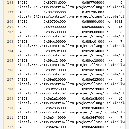
54069        0x8976fd000        0x897706000 r--    9    
54069        0x897906000        0x89790c000 r--    6    
54069        0x89b600000        0x89b608000 r--    8    
54069        0x89bc08000        0x89bc0f000 r--    7    
54069        0x89ca0f000        0x89ca14000 r--    5    
54069        0x89cc14000        0x89cc19000 r--    5    
54069        0x89de19000        0x89de20000 r--    7    
54069        0x89e620000        0x89e625000 r--    5    
54069        0x89fc25000        0x89fc2b000 r--    6    
54069        0x8a1a2b000        0x8a1a3b000 r--   16   1
54069        0x8a283b000        0x8a2840000 r--    5    
54069        0x8a3440000        0x8a3447000 r--    7    
54069        0x8a4c47000        0x8a4c4d000 r--    6    