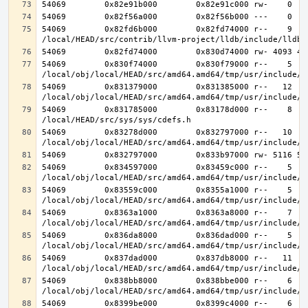
54069        0x82fd6b000        0x82fd74000 r--    9    
54069        0x830f74000        0x830f79000 r--    5    
54069        0x831379000        0x831385000 r--   12   1
54069        0x831785000        0x83178d000 r--    8    
54069        0x83278d000        0x832797000 r--   10   1
54069        0x834597000        0x83459c000 r--    5    
54069        0x83559c000        0x8355a1000 r--    5    
54069        0x8363a1000        0x8363a8000 r--    7    
54069        0x836da8000        0x836dad000 r--    5    
54069        0x837dad000        0x837db8000 r--   11   1
54069        0x838bb8000        0x838bbe000 r--    6    
54069        0x8399be000        0x8399c4000 r--    6    