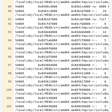
54069        0x83b1c4000        0x83b1d7000 r--   19   1
54069        0x83cfd7000        0x83cfdd000 r--    6    
54069        0x83dddd000        0x83ddeb000 r--   14   1
54069        0x83f1eb000        0x83f1f0000 r--    5    
54069        0x8409f0000        0x8409f5000 r--    5    
54069        0x841df5000        0x841e04000 r--   15   1
54069        0x843604000        0x84360b000 r--    7    
54069        0x84540b000        0x845411000 r--    6    
54069        0x845611000        0x845617000 r--    6    
54069        0x847017000        0x847030000 r--   25   2
54069        0x847e30000        0x847e36000 r--    6    
54069        0x848436000        0x84843b000 r--    5    