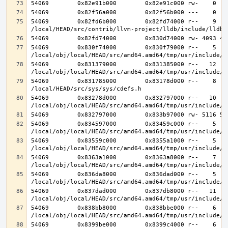
54069        0x82fd6b000        0x82fd74000 r--    9    
54069        0x830f74000        0x830f79000 r--    5    
54069        0x831379000        0x831385000 r--   12   1
54069        0x831785000        0x83178d000 r--    8    
54069        0x83278d000        0x832797000 r--   10   1
54069        0x834597000        0x83459c000 r--    5    
54069        0x83559c000        0x8355a1000 r--    5    
54069        0x8363a1000        0x8363a8000 r--    7    
54069        0x836da8000        0x836dad000 r--    5    
54069        0x837dad000        0x837db8000 r--   11   1
54069        0x838bb8000        0x838bbe000 r--    6    
54069        0x8399be000        0x8399c4000 r--    6    