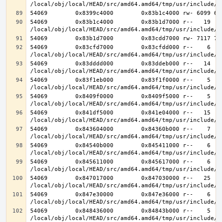
54069        0x83b1c4000        0x83b1d7000 r--   19   1
54069        0x83cfd7000        0x83cfdd000 r--    6    
54069        0x83dddd000        0x83ddeb000 r--   14   1
54069        0x83f1eb000        0x83f1f0000 r--    5    
54069        0x8409f0000        0x8409f5000 r--    5    
54069        0x841df5000        0x841e04000 r--   15   1
54069        0x843604000        0x84360b000 r--    7    
54069        0x84540b000        0x845411000 r--    6    
54069        0x845611000        0x845617000 r--    6    
54069        0x847017000        0x847030000 r--   25   2
54069        0x847e30000        0x847e36000 r--    6    
54069        0x848436000        0x84843b000 r--    5    