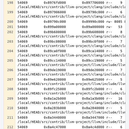
54069        0x8976fd000        0x897706000 r--    9    
54069        0x897906000        0x89790c000 r--    6    
54069        0x89b600000        0x89b608000 r--    8    
54069        0x89bc08000        0x89bc0f000 r--    7    
54069        0x89ca0f000        0x89ca14000 r--    5    
54069        0x89cc14000        0x89cc19000 r--    5    
54069        0x89de19000        0x89de20000 r--    7    
54069        0x89e620000        0x89e625000 r--    5    
54069        0x89fc25000        0x89fc2b000 r--    6    
54069        0x8a1a2b000        0x8a1a3b000 r--   16   1
54069        0x8a283b000        0x8a2840000 r--    5    
54069        0x8a3440000        0x8a3447000 r--    7    
54069        0x8a4c47000        0x8a4c4d000 r--    6    