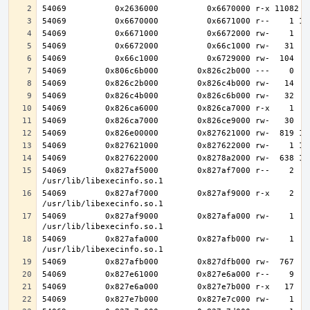
54069        0x827af5000        0x827af7000 r--    2    
54069        0x827af7000        0x827af9000 r-x    2    
54069        0x827af9000        0x827afa000 rw-    1    
54069        0x827afa000        0x827afb000 rw-    1    