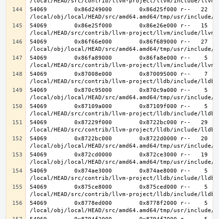
54069        0x86d249000        0x86d25f000 r--   22   2
54069        0x86e25f000        0x86e26e000 r--   15   1
54069        0x86f66e000        0x86f689000 r--   27   2
54069        0x86fa89000        0x86fa8e000 r--    5    
54069        0x87008e000        0x870095000 r--    7    
54069        0x870c95000        0x870c9a000 r--    5    
54069        0x87109a000        0x87109f000 r--    5    
54069        0x87229f000        0x8722bc000 r--   29   2
54069        0x8722bc000        0x8722d0000 r--   20   2
54069        0x872cd0000        0x872ce3000 r--   19   1
54069        0x874ae3000        0x874ae8000 r--    5    
54069        0x875ce8000        0x875ced000 r--    5    
54069        0x8778ed000        0x8778f2000 r--    5    