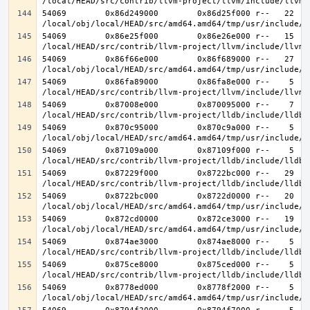
54069        0x86d249000        0x86d25f000 r--   22   2
54069        0x86e25f000        0x86e26e000 r--   15   1
54069        0x86f66e000        0x86f689000 r--   27   2
54069        0x86fa89000        0x86fa8e000 r--    5    
54069        0x87008e000        0x870095000 r--    7    
54069        0x870c95000        0x870c9a000 r--    5    
54069        0x87109a000        0x87109f000 r--    5    
54069        0x87229f000        0x8722bc000 r--   29   2
54069        0x8722bc000        0x8722d0000 r--   20   2
54069        0x872cd0000        0x872ce3000 r--   19   1
54069        0x874ae3000        0x874ae8000 r--    5    
54069        0x875ce8000        0x875ced000 r--    5    
54069        0x8778ed000        0x8778f2000 r--    5    