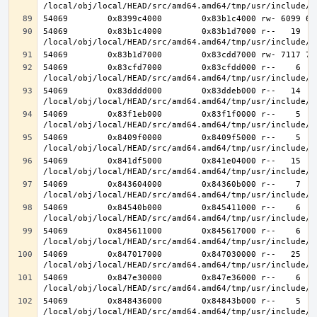
54069        0x83b1c4000        0x83b1d7000 r--   19   1
54069        0x83cfd7000        0x83cfdd000 r--    6    
54069        0x83dddd000        0x83ddeb000 r--   14   1
54069        0x83f1eb000        0x83f1f0000 r--    5    
54069        0x8409f0000        0x8409f5000 r--    5    
54069        0x841df5000        0x841e04000 r--   15   1
54069        0x843604000        0x84360b000 r--    7    
54069        0x84540b000        0x845411000 r--    6    
54069        0x845611000        0x845617000 r--    6    
54069        0x847017000        0x847030000 r--   25   2
54069        0x847e30000        0x847e36000 r--    6    
54069        0x848436000        0x84843b000 r--    5    