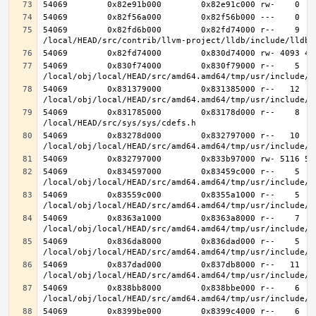
54069        0x82fd6b000        0x82fd74000 r--    9    
54069        0x830f74000        0x830f79000 r--    5    
54069        0x831379000        0x831385000 r--   12   1
54069        0x831785000        0x83178d000 r--    8    
54069        0x83278d000        0x832797000 r--   10   1
54069        0x834597000        0x83459c000 r--    5    
54069        0x83559c000        0x8355a1000 r--    5    
54069        0x8363a1000        0x8363a8000 r--    7    
54069        0x836da8000        0x836dad000 r--    5    
54069        0x837dad000        0x837db8000 r--   11   1
54069        0x838bb8000        0x838bbe000 r--    6    
54069        0x8399be000        0x8399c4000 r--    6    