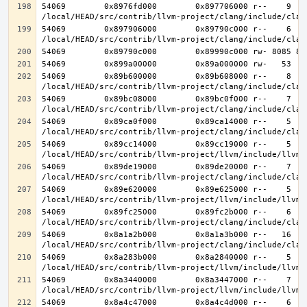
54069        0x8976fd000        0x897706000 r--    9    
54069        0x897906000        0x89790c000 r--    6    
54069        0x89b600000        0x89b608000 r--    8    
54069        0x89bc08000        0x89bc0f000 r--    7    
54069        0x89ca0f000        0x89ca14000 r--    5    
54069        0x89cc14000        0x89cc19000 r--    5    
54069        0x89de19000        0x89de20000 r--    7    
54069        0x89e620000        0x89e625000 r--    5    
54069        0x89fc25000        0x89fc2b000 r--    6    
54069        0x8a1a2b000        0x8a1a3b000 r--   16   1
54069        0x8a283b000        0x8a2840000 r--    5    
54069        0x8a3440000        0x8a3447000 r--    7    
54069        0x8a4c47000        0x8a4c4d000 r--    6    