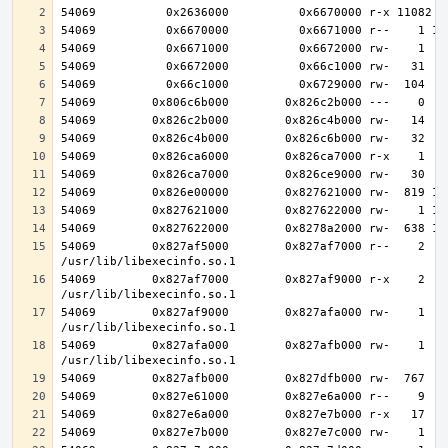
54069        0x827af5000        0x827af7000 r--    2    
54069        0x827af7000        0x827af9000 r-x    2    
54069        0x827af9000        0x827afa000 rw-    1    
54069        0x827afa000        0x827afb000 rw-    1    