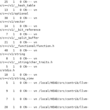
  25   1   0 CN--- vn 
  13   1   0 CN--- vn 
  30   1   0 CN--- vn 
  14   1   0 CN--- vn 
   7   1   0 CN--- vn 
  21   1   0 CN--- vn 
  48   1   0 CN--- vn 
   8   1   0 CN--- vn 
   5   1   0 CN--- vn 
  10   1   0 CN--- vn 
    5   1   0 CN--- vn /local/HEAD/src/contrib/llvm-
    9   1   0 CN--- vn /local/HEAD/src/contrib/llvm-
    7   1   0 CN--- vn /local/HEAD/src/contrib/llvm-
   20   1   0 CN--- vn /local/HEAD/src/contrib/llvm-