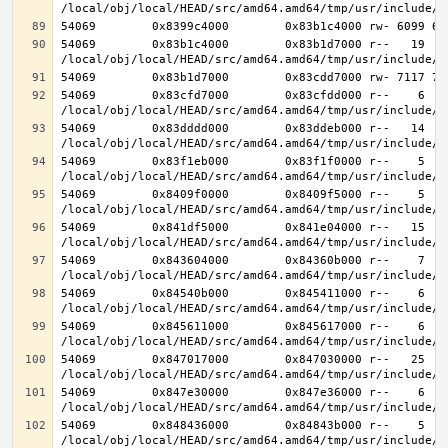
54069        0x83b1c4000        0x83b1d7000 r--   19   1
54069        0x83cfd7000        0x83cfdd000 r--    6    
54069        0x83dddd000        0x83ddeb000 r--   14   1
54069        0x83f1eb000        0x83f1f0000 r--    5    
54069        0x8409f0000        0x8409f5000 r--    5    
54069        0x841df5000        0x841e04000 r--   15   1
54069        0x843604000        0x84360b000 r--    7    
54069        0x84540b000        0x845411000 r--    6    
54069        0x845611000        0x845617000 r--    6    
54069        0x847017000        0x847030000 r--   25   2
54069        0x847e30000        0x847e36000 r--    6    
54069        0x848436000        0x84843b000 r--    5    