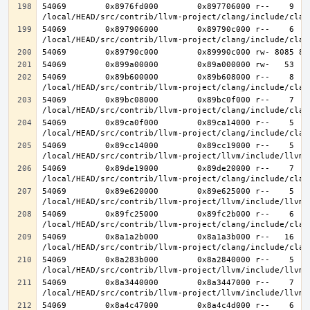
54069        0x8976fd000        0x897706000 r--    9    
54069        0x897906000        0x89790c000 r--    6    
54069        0x89b600000        0x89b608000 r--    8    
54069        0x89bc08000        0x89bc0f000 r--    7    
54069        0x89ca0f000        0x89ca14000 r--    5    
54069        0x89cc14000        0x89cc19000 r--    5    
54069        0x89de19000        0x89de20000 r--    7    
54069        0x89e620000        0x89e625000 r--    5    
54069        0x89fc25000        0x89fc2b000 r--    6    
54069        0x8a1a2b000        0x8a1a3b000 r--   16   1
54069        0x8a283b000        0x8a2840000 r--    5    
54069        0x8a3440000        0x8a3447000 r--    7    
54069        0x8a4c47000        0x8a4c4d000 r--    6    