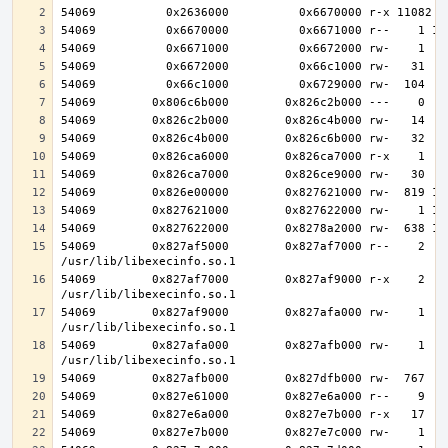
54069        0x827af5000        0x827af7000 r--    2    
54069        0x827af7000        0x827af9000 r-x    2    
54069        0x827af9000        0x827afa000 rw-    1    
54069        0x827afa000        0x827afb000 rw-    1    