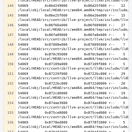
54069        0x86d249000        0x86d25f000 r--   22   2
54069        0x86e25f000        0x86e26e000 r--   15   1
54069        0x86f66e000        0x86f689000 r--   27   2
54069        0x86fa89000        0x86fa8e000 r--    5    
54069        0x87008e000        0x870095000 r--    7    
54069        0x870c95000        0x870c9a000 r--    5    
54069        0x87109a000        0x87109f000 r--    5    
54069        0x87229f000        0x8722bc000 r--   29   2
54069        0x8722bc000        0x8722d0000 r--   20   2
54069        0x872cd0000        0x872ce3000 r--   19   1
54069        0x874ae3000        0x874ae8000 r--    5    
54069        0x875ce8000        0x875ced000 r--    5    
54069        0x8778ed000        0x8778f2000 r--    5    