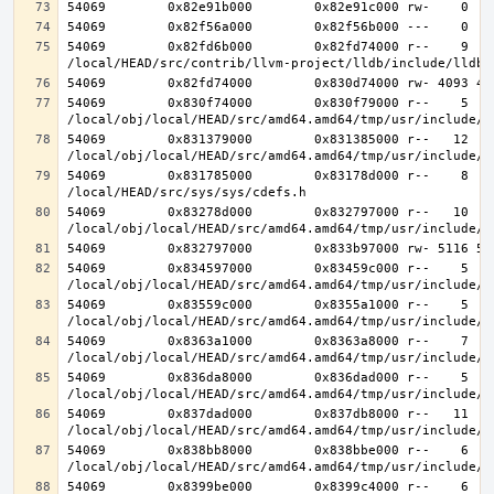
54069        0x82fd6b000        0x82fd74000 r--    9    
54069        0x830f74000        0x830f79000 r--    5    
54069        0x831379000        0x831385000 r--   12   1
54069        0x831785000        0x83178d000 r--    8    
54069        0x83278d000        0x832797000 r--   10   1
54069        0x834597000        0x83459c000 r--    5    
54069        0x83559c000        0x8355a1000 r--    5    
54069        0x8363a1000        0x8363a8000 r--    7    
54069        0x836da8000        0x836dad000 r--    5    
54069        0x837dad000        0x837db8000 r--   11   1
54069        0x838bb8000        0x838bbe000 r--    6    
54069        0x8399be000        0x8399c4000 r--    6    