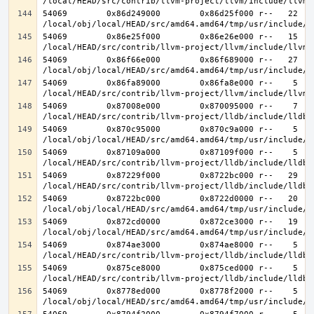
54069        0x86d249000        0x86d25f000 r--   22   2
54069        0x86e25f000        0x86e26e000 r--   15   1
54069        0x86f66e000        0x86f689000 r--   27   2
54069        0x86fa89000        0x86fa8e000 r--    5    
54069        0x87008e000        0x870095000 r--    7    
54069        0x870c95000        0x870c9a000 r--    5    
54069        0x87109a000        0x87109f000 r--    5    
54069        0x87229f000        0x8722bc000 r--   29   2
54069        0x8722bc000        0x8722d0000 r--   20   2
54069        0x872cd0000        0x872ce3000 r--   19   1
54069        0x874ae3000        0x874ae8000 r--    5    
54069        0x875ce8000        0x875ced000 r--    5    
54069        0x8778ed000        0x8778f2000 r--    5    