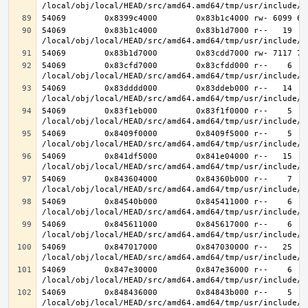
54069        0x83b1c4000        0x83b1d7000 r--   19   1
54069        0x83cfd7000        0x83cfdd000 r--    6    
54069        0x83dddd000        0x83ddeb000 r--   14   1
54069        0x83f1eb000        0x83f1f0000 r--    5    
54069        0x8409f0000        0x8409f5000 r--    5    
54069        0x841df5000        0x841e04000 r--   15   1
54069        0x843604000        0x84360b000 r--    7    
54069        0x84540b000        0x845411000 r--    6    
54069        0x845611000        0x845617000 r--    6    
54069        0x847017000        0x847030000 r--   25   2
54069        0x847e30000        0x847e36000 r--    6    
54069        0x848436000        0x84843b000 r--    5    