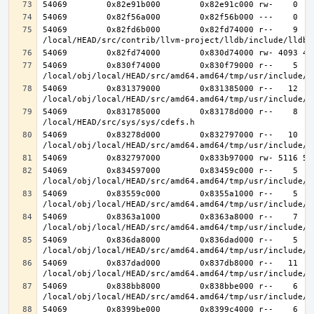
54069        0x82fd6b000        0x82fd74000 r--    9    
54069        0x830f74000        0x830f79000 r--    5    
54069        0x831379000        0x831385000 r--   12   1
54069        0x831785000        0x83178d000 r--    8    
54069        0x83278d000        0x832797000 r--   10   1
54069        0x834597000        0x83459c000 r--    5    
54069        0x83559c000        0x8355a1000 r--    5    
54069        0x8363a1000        0x8363a8000 r--    7    
54069        0x836da8000        0x836dad000 r--    5    
54069        0x837dad000        0x837db8000 r--   11   1
54069        0x838bb8000        0x838bbe000 r--    6    
54069        0x8399be000        0x8399c4000 r--    6    