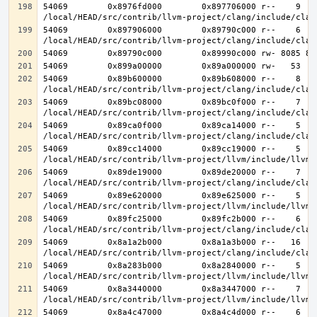
54069        0x8976fd000        0x897706000 r--    9    
54069        0x897906000        0x89790c000 r--    6    
54069        0x89b600000        0x89b608000 r--    8    
54069        0x89bc08000        0x89bc0f000 r--    7    
54069        0x89ca0f000        0x89ca14000 r--    5    
54069        0x89cc14000        0x89cc19000 r--    5    
54069        0x89de19000        0x89de20000 r--    7    
54069        0x89e620000        0x89e625000 r--    5    
54069        0x89fc25000        0x89fc2b000 r--    6    
54069        0x8a1a2b000        0x8a1a3b000 r--   16   1
54069        0x8a283b000        0x8a2840000 r--    5    
54069        0x8a3440000        0x8a3447000 r--    7    
54069        0x8a4c47000        0x8a4c4d000 r--    6    