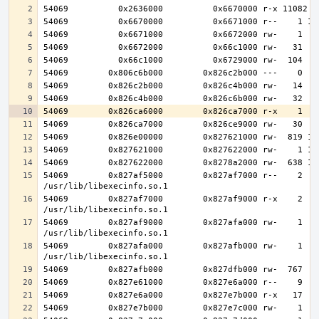
54069        0x827af5000        0x827af7000 r--    2    
54069        0x827af7000        0x827af9000 r-x    2    
54069        0x827af9000        0x827afa000 rw-    1    
54069        0x827afa000        0x827afb000 rw-    1    